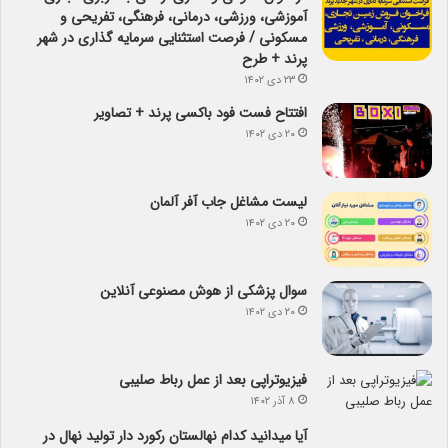
آموزشی، ورزشی، درمانی، فرهنگی، تفریحی و
مسکونی / فرصت استثنایی سرمایه گذاری در شهر
پرند + طرح
۲۳ دی ۱۴۰۲
افتتاح فست فود باکسی پرند + تصاویر
۲۰ دی ۱۴۰۲
لیست مشاغل جاب آفر آلمان
۲۰ دی ۱۴۰۲
سوال پزشکی از هوش مصنوعی آنلاین
۲۰ دی ۱۴۰۲
فیزیوتراپی بعد از عمل رباط صلیبی
۸ آذر ۱۴۰۲
آیا می­دانید کدام نهالستان رکورد دار تولید نهال­ در