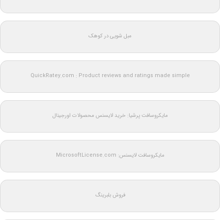
مبل شویی در کوهک
QuickRatey.com : Product reviews and ratings made simple
مایکروسافت پرشیا: خرید لایسنس محصولات اورجینال
مایکروسافت لایسنس: MicrosoftLicense.com
فروش بلبرینگ