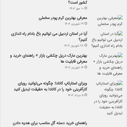
کشور است؟
۱۰ مهر ۱۴۰۲
معرفی بهترین کرم پودر مخملی
۲۹ شهریور ۱۴۰۲
آیا در استان اردبیل می توانیم باغ بادام راه اندازی
کنیم؟
۲۸ شهریور ۱۴۰۲
بهترین مارک دریل چکشی بازار + راهنمای خرید و
معرفی قابلیت ها
۱۴ شهریور ۱۴۰۲
ویزای استارتاپ کانادا: چگونه می‌توانید رویای
کارآفرینی خود را در کانادا به حقیقت تبدیل کنید
۵ مرداد ۱۴۰۲
راهنمای خرید دسته گل مناسب برای هدیه دادن