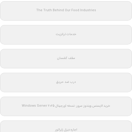
The Truth Behind Our Food Industries
خدمات ترانزیت
سقف کشسان
درب ضد حریق
خرید لایسنس ویندوز سرور: نسخه اورجینال Windows Server 2025
اجاره دیزل ژنراتور