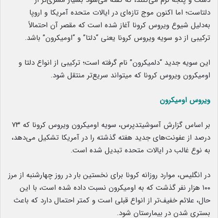
دست و پنجه نرم می‌کنند، که گفته می‌شود بسیار مسری‌تر از
دلتاست؛ اما اکنون موج تازه‌ای در ایالات متحده آمریکا و اروپا
به‌دلیل شیوع ویروس کرونا آغاز شده است که مقصر آن احتمالاً
ترکیبی از دو سویه ویروس کرونا یعنی “دلتا” و “اومیکرون” باشد.
این سویه جدید “دلمیکرون” نام گرفته است؛ ترکیبی از انواع دلتا و
اومیکرون ویروس کرونا که می‎تواند سریع‌تر منتقل شود.
ویروس اومیکرون
بر اساس گزارش آسوشیتدپرس، سویه اومیکرون ویروس کرونا که ۷۳
درصد از عفونت‌های جدید هفته گذشته را در آمریکا تشکیل می‌دهد،
به نوع غالب در ایالات متحده تبدیل شده است.
در انگلیس، موارد روزانه کرونا برای نخستین بار در روز چهارشنبه از مرز
۱۰۰ هزار نفر گذشت که به اومیکرون نسبت داده شده است، با این
حال، علائم خفیف‌تر از انواع قبلی است و کمتر احتمال دارد که باعث
بستری شدن در بیمارستان شود.