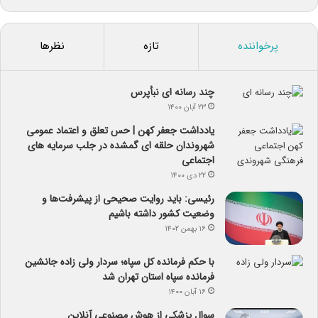
پرخواننده
تازه
نظرها
چند رسانه ای نبأپرس
۲۳ آبان ۱۴۰۰
یادداشت جعفر کهن | حس تعلق و اعتماد عمومی
شهروندان حلقه ای گمشده در جلب سرمایه های
اجتماعی
۲۲ دی ۱۴۰۰
رئیسی: باید روایت صحیحی از پیشرفت‌ها و
وضعیت کشور داشته باشیم
۱۶ بهمن ۱۴۰۲
با حکم فرمانده کل سپاه؛ سردار ولی زاده جانشین
فرمانده سپاه استان تهران شد
۱۶ آبان ۱۴۰۰
سوال پزشکی از هوش مصنوعی آنلاین