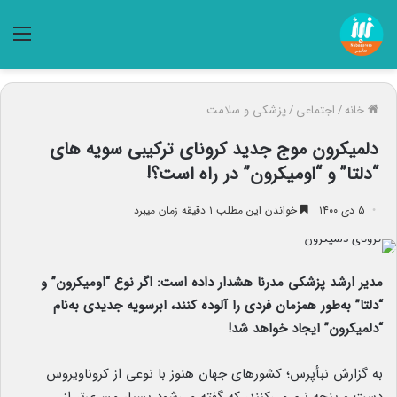
منو
خانه
/
اجتماعی
/
پزشکی و سلامت
دلمیکرون موج جدید کرونای ترکیبی سویه های
“دلتا” و “اومیکرون” در راه است؟!
۵ دی ۱۴۰۰
خواندن این مطلب ۱ دقیقه زمان میبرد
مدیر ارشد پزشکی مدرنا هشدار داده است: اگر نوع “اومیکرون” و
“دلتا” به‌طور همزمان فردی را آلوده کنند، ابرسویه جدیدی به‌نام
“دلمیکرون” ایجاد خواهد شد!
به گزارش نبأپرس؛ کشورهای جهان هنوز با نوعی از کروناویروس