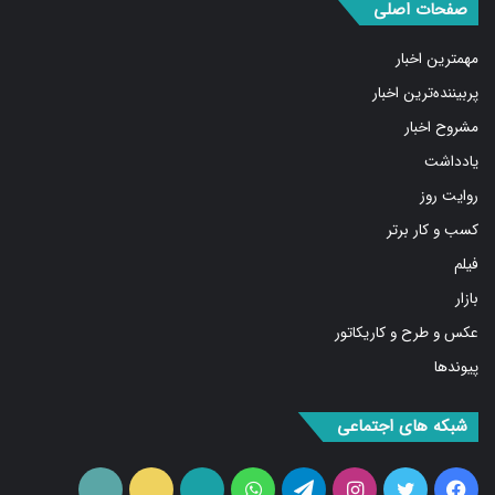
مهمترین اخبار
پربیننده‌ترین اخبار
مشروح اخبار
یادداشت
روایت روز
کسب و کار برتر
فیلم
بازار
عکس و طرح و کاریکاتور
پیوندها
شبکه های اجتماعی
فیس
توییتر
اینستاگرام
تلگرام
واتس
آپارات
ایتا
RSS