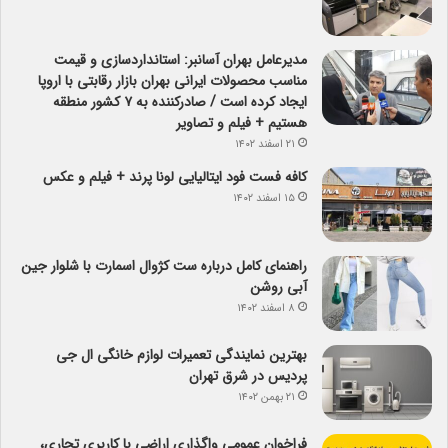
مدیرعامل بهران آسانبر: استانداردسازی و قیمت
مناسب محصولات ایرانی بهران بازار رقابتی با اروپا
ایجاد کرده است / صادرکننده به ۷ کشور منطقه
هستیم + فیلم و تصاویر
۲۱ اسفند ۱۴۰۲
کافه فست فود ایتالیایی لونا پرند + فیلم و عکس
۱۵ اسفند ۱۴۰۲
راهنمای کامل درباره ست کژوال اسمارت با شلوار جین
آبی روشن
۸ اسفند ۱۴۰۲
بهترین نمایندگی تعمیرات لوازم خانگی ال جی
پردیس در شرق تهران
۲۱ بهمن ۱۴۰۲
فراخوان عمومی واگذاری اراضی با کاربری تجاری،