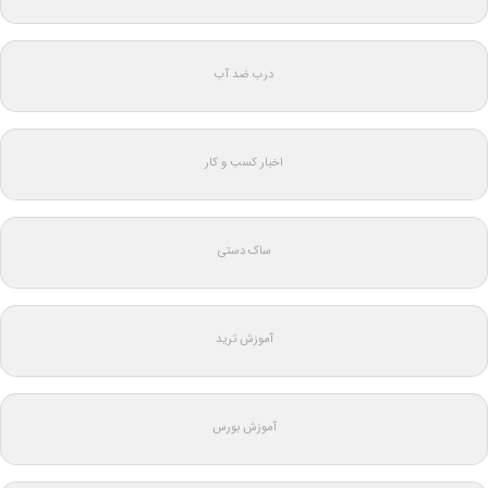
درب ضد آب
اخبار کسب و کار
ساک دستی
آموزش ترید
آموزش بورس