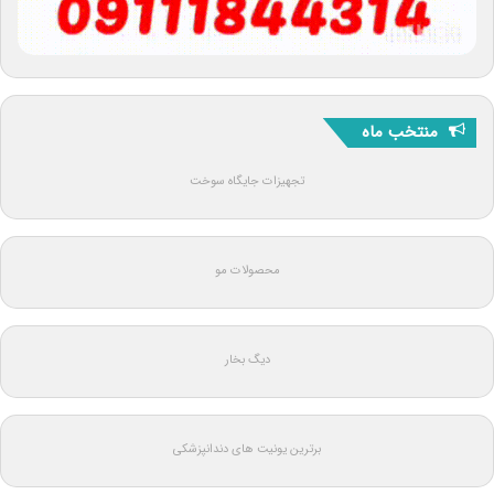
منتخب ماه
تجهیزات جایگاه سوخت
محصولات مو
دیگ بخار
برترین یونیت های دندانپزشکی