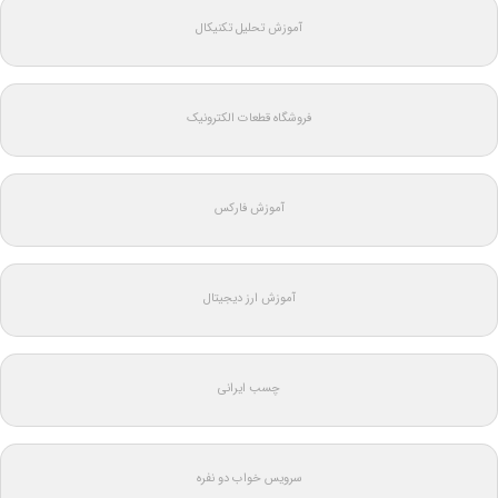
آموزش تحلیل تکنیکال
فروشگاه قطعات الکترونیک
آموزش فارکس
آموزش ارز دیجیتال
چسب ایرانی
سرویس خواب دو نفره