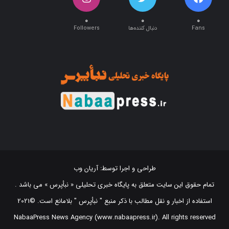
۰
۰
۰
Fans
دنبال کننده‌ها
Followers
طراحی و اجرا توسط:
آریان وب
تمام حقوق این سایت متعلق به پایگاه خبری تحلیلی « نبأپرس » می باشد .
استفاده از اخبار و نقل مطالب با ذکر منبع "‌ نبأپرس " بلامانع است. ©2021
NabaaPress News Agency (www.nabaapress.ir). All rights reserved