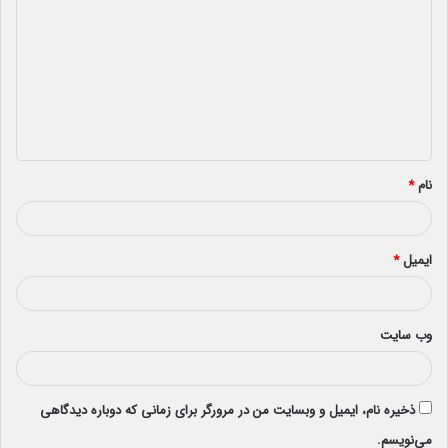
ی
د
گ
ا
ه
*
نام
*
ایمیل
*
وب‌ سایت
ذخیره نام، ایمیل و وبسایت من در مرورگر برای زمانی که دوباره دیدگاهی
می‌نویسم.