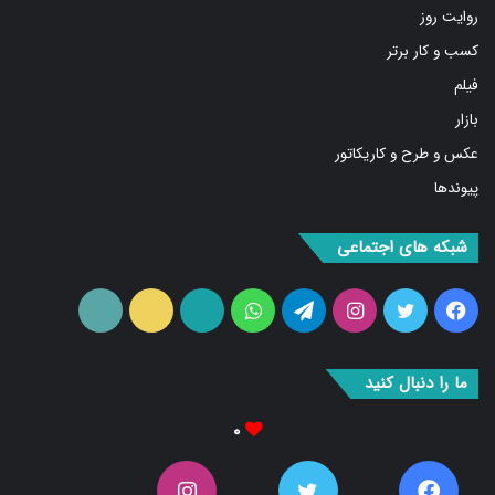
روایت روز
کسب و کار برتر
فیلم
بازار
عکس و طرح و کاریکاتور
پیوندها
شبکه های اجتماعی
فیس
توییتر
اینستاگرام
تلگرام
واتس
آپارات
ایتا
RSS
بوک
آپ
ما را دنبال کنید
۰