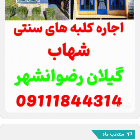
منتخب ماه