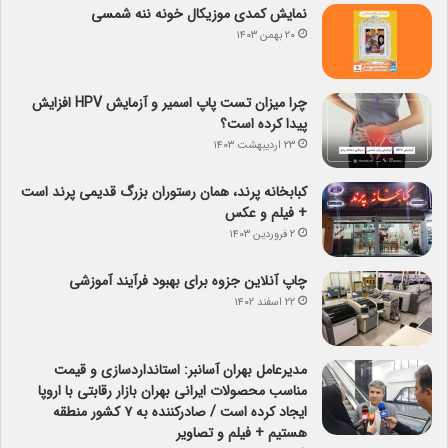
نمایش کمدی موزیکال خونه ننه شمسی
۲۰ بهمن ۱۴۰۳
چرا میزان تست پاپ اسمیر و آزمایش HPV افزایش
پیدا کرده است؟
۲۳ اردیبهشت ۱۴۰۳
کبابخانه پرند، همان رستوران بزرگ قدیمی پرند است
+ فیلم و عکس
۲ فروردین ۱۴۰۳
چاپ آنلاین جزوه برای بهبود فرآیند آموزشی
۲۲ اسفند ۱۴۰۲
مدیرعامل بهران آسانبر: استانداردسازی و قیمت
مناسب محصولات ایرانی بهران بازار رقابتی با اروپا
ایجاد کرده است / صادرکننده به ۷ کشور منطقه
هستیم + فیلم و تصاویر