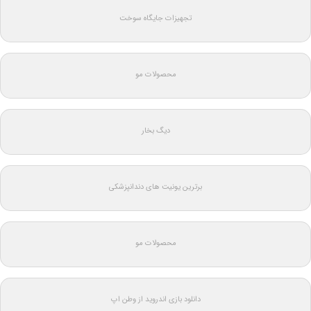
تجهیزات جایگاه سوخت
محصولات مو
دیگ بخار
برترین یونیت های دندانپزشکی
محصولات مو
دانلود بازی اندروید از وطن اپ