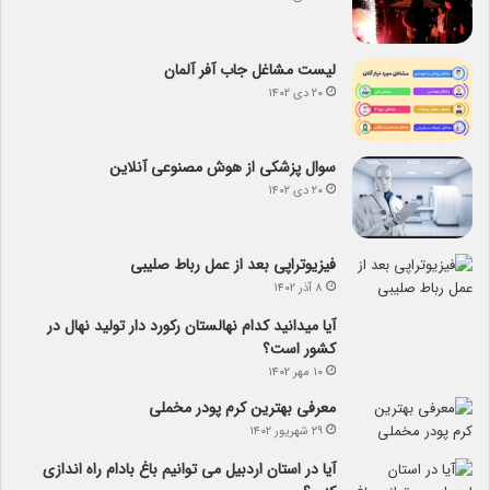
لیست مشاغل جاب آفر آلمان
۲۰ دی ۱۴۰۲
سوال پزشکی از هوش مصنوعی آنلاین
۲۰ دی ۱۴۰۲
فیزیوتراپی بعد از عمل رباط صلیبی
۸ آذر ۱۴۰۲
آیا می­دانید کدام نهالستان رکورد دار تولید نهال­ در
کشور است؟
۱۰ مهر ۱۴۰۲
معرفی بهترین کرم پودر مخملی
۲۹ شهریور ۱۴۰۲
آیا در استان اردبیل می توانیم باغ بادام راه اندازی