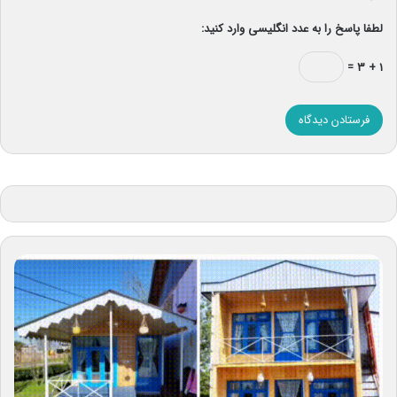
لطفا پاسخ را به عدد انگلیسی وارد کنید:
۱ + ۳ =