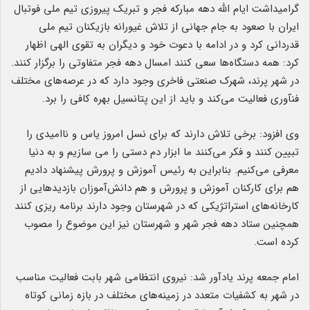
گرامیداشت ایام الله دهه مبارکه فجر و تبریک پیروزی تیم ملی فوتبال
ایران با صعود به جام جهانی از تلاش غیورانه بازیکنان تیم ملی
قدردانی کرد و در ادامه با دعوت خود و دیگران به تقوی الهی اظهار
کرد: همه دستگاه‌ها سعی کنند امسال دهه فجر متفاوتی را برگزار کنند.
در شهر پرند، شهرک صنعتی فاخری وجود دارد که در عرصه‌های مختلف
فنآوری فعالیت می‌کند و باید از این پتانسیل بهره کافی را برد.
وی افزود: برخی تلاش دارند که برای نسل امروز یاس و ناامیدی را
تبیین کنند و فکر می‌کنند ما ابزار دم دستی را می سازیم و به دنیا
معرفی می‌کنیم. بنابراین به رئیس آموزش و پرورش پیشنهاد دادیم
هم برای کارکنان آموزش و پرورش و هم دانش‌آموزان بازدیدهایی از
کارخانه‌های استراتژیکی که در شهرستان وجود دارند برنامه ریزی کنند
همچنین ستاد دهه فجر شهر و شهرستان نیز این موضوع را مصوب
کرده است.
امام جمعه پرند یادآور شد: نیروی انتظامی شهر بابت فعالیت مناسب
در شهر به کشفیات متعدد در زمینه‌های مختلف در بازه زمانی کوتاه