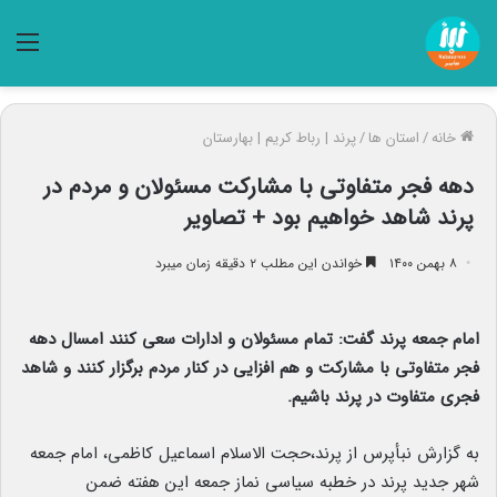
منو
خانه
/
استان ها
/
پرند | رباط کریم | بهارستان
دهه فجر متفاوتی با مشارکت مسئولان و مردم در
پرند شاهد خواهیم بود + تصاویر
۸ بهمن ۱۴۰۰
خواندن این مطلب ۲ دقیقه زمان میبرد
امام جمعه پرند گفت: تمام مسئولان و ادارات سعی کنند امسال دهه
فجر متفاوتی با مشارکت و هم افزایی در کنار مردم برگزار کنند و شاهد
فجری متفاوت در پرند باشیم.
به گزارش نبأپرس از پرند،حجت الاسلام اسماعیل کاظمی، امام جمعه
شهر جدید پرند در خطبه سیاسی نماز جمعه این هفته ضمن