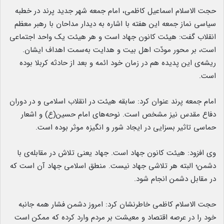
حجت الاسلام اسماعیل کاظمی، امام جمعه شهر جدید پرند در خطبه
سیاسی نماز جمعه این هفته با اشاره به دیدار مداحان با رهبر معظم
انقلاب گفت: هیئت کانون جهاد است و هر هیئت یک واحد اجتماعی
است، بر محور مودّت اهل بیت و هدایت به‌سمت اهداف ایشان.
ریشه‌ی این پدیده هم در زمان خود ائمه و بعد از حادثه کربلا بوده
است.
امام جمعه پرند عنوان کرد: سابقه هیئت در انقلاب اسلامی و در دوران
دفاع مقدس نیز مشخص است. نوحه‌های امام حسین(ع) و اشعار
حماسی تاثیر بسزایی در ایجاد شور و انگیزه موثر بوده است.
وی افزود: هیئت کانون جهاد است. جهاد یعنی تلاش در مقابله‌ی با
دشمن؛ البته هر تلاشی جهاد نیست. منطق اسلامی جهاد آن است که
در مقابل دشمن انجام شود.
حجت الاسلام کاظمی خاطرنشان کرد: امروز دشمن فشار همه جانبه
خود را در عرصه اقتصاد و معیشت بر مردم وارد کرده که ممکن است