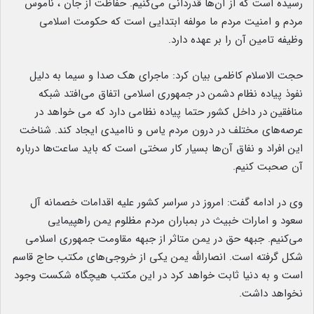
رسیده است که از آن‌ها قدردانی می‌کنیم. حفاظت از جان ، ناموس
مردم و امنیت مردم ما مولفه ابتدایی است که حکومت اسلامی
وظیفه تامین آن را بر عهده دارد.
حجت الاسلام کاظمی بیان کرد: ماجرای هک صدا و سیما به دلیل
نفوذ پیاده نظام دشمن در جمهوری اسلامی اتفاق می‌افتد شبکه
منافقین در داخل کشور حتما پیاده نظامی دارد که می خواهد در
عرصه‌های مختلف در درون مردم یاس و ناامیدی ایجاد کند. شناخت
این افراد و نفاق آن‌ها بسیار کار سختی است که باید ساعت‌ها درباره
آن صحبت کنیم.
وی در ادامه گفت: امروز در سراسر کشور علیه اقدامات خصمانه آل
سعود و امارات خبیث در بمباران مردم مظلوم یمن راهپیمایی
می‌کنیم. جبهه حق در یمن متاثر از جبهه مقاومت جمهوری اسلامی
شکل گرفته است. انصارالله یمن یکی از خروجی‌های مکتب حاج قاسم
است و به دنیا ثابت خواهد کرد در این مکتب هیچگاه شکست وجود
نخواهد داشت.