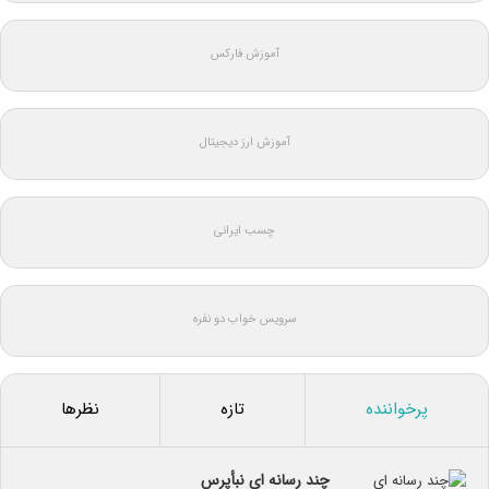
آموزش فارکس
آموزش ارز دیجیتال
چسب ایرانی
سرویس خواب دو نفره
پرخواننده
تازه
نظرها
چند رسانه ای نبأپرس