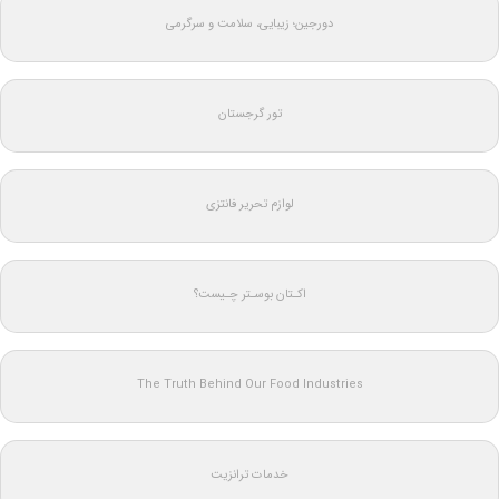
دورجین؛ زیبایی، سلامت و سرگرمی
تور گرجستان
لوازم تحریر فانتزی
اکـتان بوسـتر چـیست؟
The Truth Behind Our Food Industries
خدمات ترانزیت