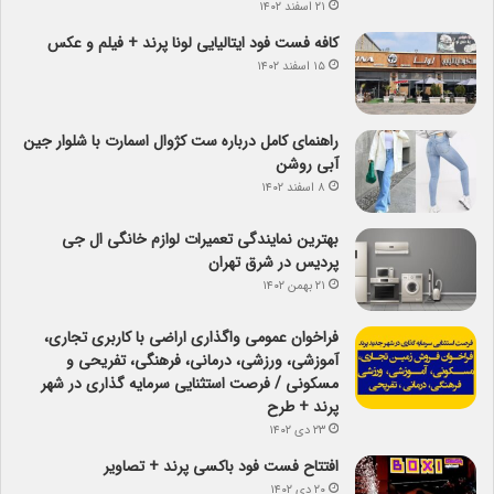
۲۱ اسفند ۱۴۰۲
کافه فست فود ایتالیایی لونا پرند + فیلم و عکس
۱۵ اسفند ۱۴۰۲
راهنمای کامل درباره ست کژوال اسمارت با شلوار جین
آبی روشن
۸ اسفند ۱۴۰۲
بهترین نمایندگی تعمیرات لوازم خانگی ال جی
پردیس در شرق تهران
۲۱ بهمن ۱۴۰۲
فراخوان عمومی واگذاری اراضی با کاربری تجاری،
آموزشی، ورزشی، درمانی، فرهنگی، تفریحی و
مسکونی / فرصت استثنایی سرمایه گذاری در شهر
پرند + طرح
۲۳ دی ۱۴۰۲
افتتاح فست فود باکسی پرند + تصاویر
۲۰ دی ۱۴۰۲