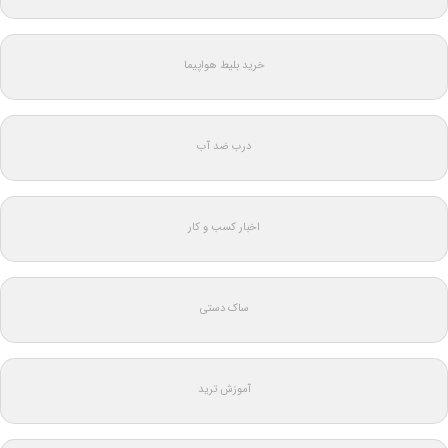
خرید بلیط هواپیما
درب ضد آب
اخبار کسب و کار
ساک دستی
آموزش ترید