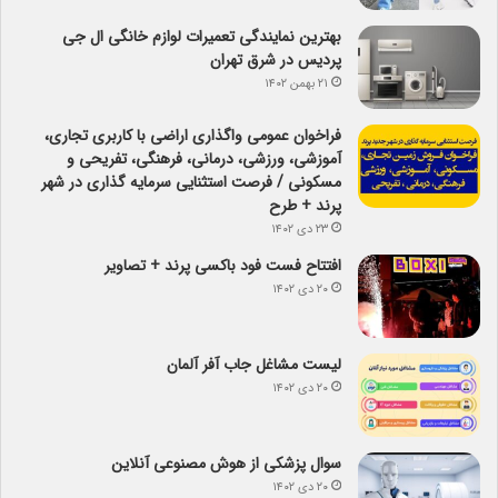
بهترین نمایندگی تعمیرات لوازم خانگی ال جی
پردیس در شرق تهران
۲۱ بهمن ۱۴۰۲
فراخوان عمومی واگذاری اراضی با کاربری تجاری،
آموزشی، ورزشی، درمانی، فرهنگی، تفریحی و
مسکونی / فرصت استثنایی سرمایه گذاری در شهر
پرند + طرح
۲۳ دی ۱۴۰۲
افتتاح فست فود باکسی پرند + تصاویر
۲۰ دی ۱۴۰۲
لیست مشاغل جاب آفر آلمان
۲۰ دی ۱۴۰۲
سوال پزشکی از هوش مصنوعی آنلاین
۲۰ دی ۱۴۰۲