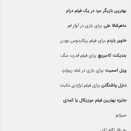
بهترین بازیگر مرد در یک فیلم درام
ماهرشالا علی
برای بازی در
آواز قو
خاویر باردم
برای فیلم
ریکاردوس بودن
بندیکت کامبربچ
برای فیلم
قدرت سگ
ویل اسمیت
برای بازی در
شاه ریچارد
دنزل واشنگتن
برای فیلم
تراژدی مکبث
جایزه بهترین فیلم موزیکال یا کمدی
سیرانو
به بالا نگاه نکن