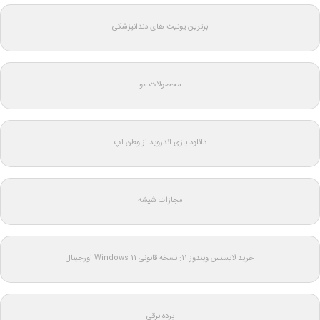
برترین یونیت های دندانپزشکی
محصولات مو
دانلود بازی اندروید از وطن اپ
مجازات شیشه
خرید لایسنس ویندوز 11: نسخه قانونی Windows 11 اورجینال
پرده برقی