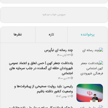
سرویس خواب دو نفره
پرخواننده
تازه
نظرها
چند رسانه ای نبأپرس
۲۳ آبان ۱۴۰۰
یادداشت جعفر کهن | حس تعلق و اعتماد عمومی
شهروندان حلقه ای گمشده در جلب سرمایه های
اجتماعی
۲۲ دی ۱۴۰۰
رئیسی: باید روایت صحیحی از پیشرفت‌ها و
وضعیت کشور داشته باشیم
۱۶ بهمن ۱۴۰۲
با حکم فرمانده کل سپاه؛ سردار ولی زاده جانشین