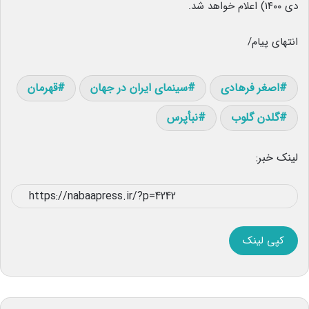
دی ۱۴۰۰) اعلام خواهد شد.
انتهای پیام/
اصغر فرهادی
سینمای ایران در جهان
قهرمان
گلدن گلوب
نبأپرس
لینک خبر:
کپی لینک