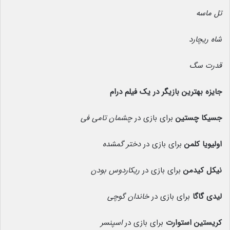
تل ماسه
شاه ریچارد
قدرت سگ
جایزه بهترین بازیگر در یک فیلم درام
جسیکا چستین
برای بازی در
چشمان تامی فی
اولیویا کلمن
برای بازی در
دختر گمشده
نیکل کیدمن
برای بازی در
ریکاردوس بودن
لیدی گاگا
برای بازی در
خاندان گوچی
کریستین استوارت
برای بازی در
اسپنسر