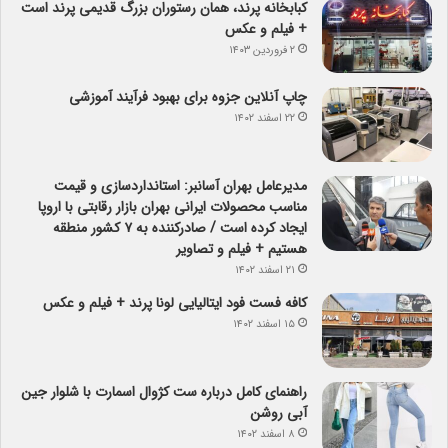
کبابخانه پرند، همان رستوران بزرگ قدیمی پرند است
+ فیلم و عکس
۲ فروردین ۱۴۰۳
چاپ آنلاین جزوه برای بهبود فرآیند آموزشی
۲۲ اسفند ۱۴۰۲
مدیرعامل بهران آسانبر: استانداردسازی و قیمت
مناسب محصولات ایرانی بهران بازار رقابتی با اروپا
ایجاد کرده است / صادرکننده به ۷ کشور منطقه
هستیم + فیلم و تصاویر
۲۱ اسفند ۱۴۰۲
کافه فست فود ایتالیایی لونا پرند + فیلم و عکس
۱۵ اسفند ۱۴۰۲
راهنمای کامل درباره ست کژوال اسمارت با شلوار جین
آبی روشن
۸ اسفند ۱۴۰۲