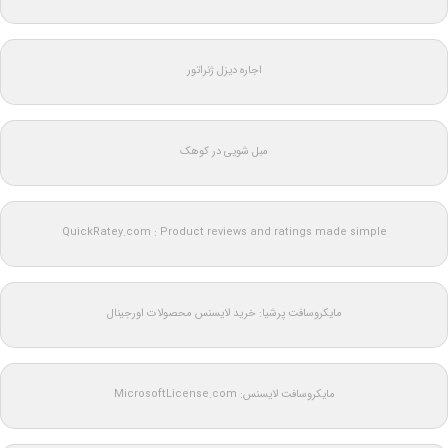
اجاره دیزل ژنراتور
مبل شویی در کوهک
QuickRatey.com : Product reviews and ratings made simple
مایکروسافت پرشیا: خرید لایسنس محصولات اورجینال
مایکروسافت لایسنس: MicrosoftLicense.com