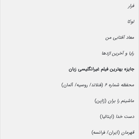
فرار
لوکا
معاد آفتابی من
رایا و آخرین اژدها
جایزه بهترین فیلم غیرانگلیسی زبان
محفظه شماره ۶
(فنلاند/ روسیه/ آلمان)
ماشینم را بران
(ژاپن)
دست خدا
(ایتالیا)
قهرمان
(ایران/ فرانسه)