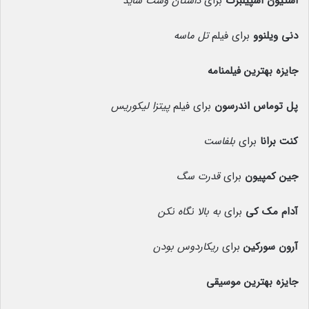
استیون اسپیلبرگ
برای
داستان وست ساید
دنی ویلنوو
برای فیلم
تل ماسه
جایزه بهترین فیلمنامه
پل توماس اندرسون
برای فیلم
پیتزا لیکوریس
کنت برانا
برای
بلفاست
جین کمپیون
برای
قدرت سگ
آدام مک کی
برای
به بالا نگاه نکن
آرون سورکین
برای
ریکاردوس بودن
جایزه بهترین موسیقی