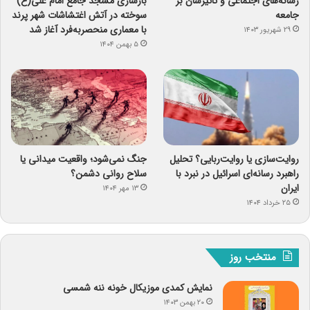
رسانه‌های اجتماعی و تاثیرشان بر
بازسازی مسجد جامع امام علی(ع)
جامعه
سوخته در آتش اغتشاشات شهر پرند
با معماری منحصربه‌فرد آغاز شد
۲۹ شهریور ۱۴۰۳
۵ بهمن ۱۴۰۴
روایت‌سازی یا روایت‌ربایی؟ تحلیل
جنگ نمی‌شود؛ واقعیت میدانی یا
راهبرد رسانه‌ای اسرائیل در نبرد با
سلاح روانی دشمن؟
ایران
۱۳ مهر ۱۴۰۴
۲۵ خرداد ۱۴۰۴
منتخب روز
نمایش کمدی موزیکال خونه ننه شمسی
۲۰ بهمن ۱۴۰۳