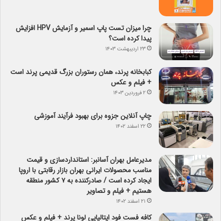
چرا میزان تست پاپ اسمیر و آزمایش HPV افزایش
پیدا کرده است؟
۲۳ اردیبهشت ۱۴۰۳
کبابخانه پرند، همان رستوران بزرگ قدیمی پرند است
+ فیلم و عکس
۲ فروردین ۱۴۰۳
چاپ آنلاین جزوه برای بهبود فرآیند آموزشی
۲۲ اسفند ۱۴۰۲
مدیرعامل بهران آسانبر: استانداردسازی و قیمت
مناسب محصولات ایرانی بهران بازار رقابتی با اروپا
ایجاد کرده است / صادرکننده به ۷ کشور منطقه
هستیم + فیلم و تصاویر
۲۱ اسفند ۱۴۰۲
کافه فست فود ایتالیایی لونا پرند + فیلم و عکس