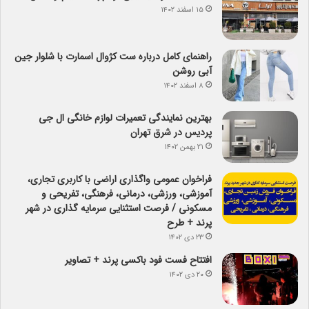
۱۵ اسفند ۱۴۰۲
راهنمای کامل درباره ست کژوال اسمارت با شلوار جین
آبی روشن
۸ اسفند ۱۴۰۲
بهترین نمایندگی تعمیرات لوازم خانگی ال جی
پردیس در شرق تهران
۲۱ بهمن ۱۴۰۲
فراخوان عمومی واگذاری اراضی با کاربری تجاری،
آموزشی، ورزشی، درمانی، فرهنگی، تفریحی و
مسکونی / فرصت استثنایی سرمایه گذاری در شهر
پرند + طرح
۲۳ دی ۱۴۰۲
افتتاح فست فود باکسی پرند + تصاویر
۲۰ دی ۱۴۰۲