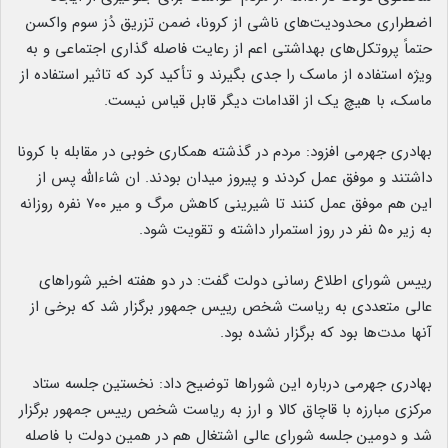
اضطراری محدودیت‌های ناشی از کرونا، ضمن تزریق دُز سوم واکسن
حتماً پروتکل‌های بهداشتی اعم از رعایت فاصله گذاری اجتماعی و به
ویژه استفاده از ماسک را جدی بگیرند و تأکید کرد که تاثیر استفاده از
ماسک، با هیچ یک از اقدامات دیگر قابل قیاس نیست.
بهادری جهرمی افزود: مردم در گذشته همکاری خوبی در مقابله با کرونا
داشتند و موفق عمل کردند و پیروز میدان بودند. ان شاءالله پس از
این هم موفق عمل کنند تا شیرینی کاهش مرگ و میر ۷۰۰ نفره روزانه
به زیر ۵۰ نفر در روز استمرار داشته و تقویت ‌شود.
رییس شورای اطلاع رسانی دولت گفت: در دو هفته اخیر شوراهای
عالی متعددی به ریاست شخص رییس جمهور برگزار شد که برخی از
آنها مدت‌ها بود که برگزار نشده بود.
بهادری جهرمی درباره این شوراها توضیح داد: نخستین جلسه ستاد
مرکزی مبارزه با قاچاق کالا و ارز به ریاست شخص رییس جمهور برگزار
شد و دومین جلسه شورای عالی اشتغال هم در همین دولت با فاصله