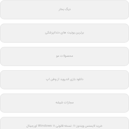
دیگ بخار
برترین یونیت های دندانپزشکی
محصولات مو
دانلود بازی اندروید از وطن اپ
مجازات شیشه
خرید لایسنس ویندوز 11: نسخه قانونی Windows 11 اورجینال