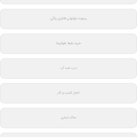
ریموت بلوتوثی فانتزی رنگی
خرید بلیط هواپیما
درب ضد آب
اخبار کسب و کار
ساک دستی