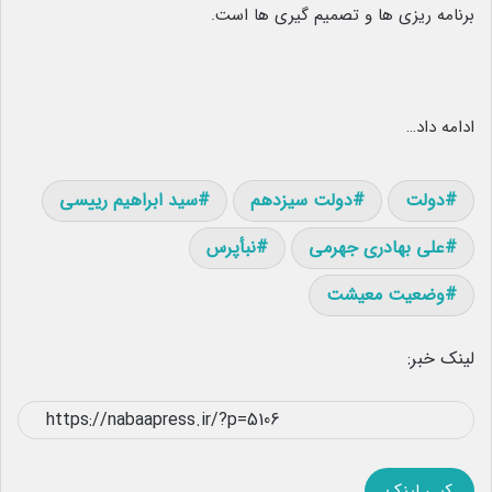
برنامه ریزی ها و تصمیم گیری ها است.
ادامه داد…
دولت
دولت سیزدهم
سید ابراهیم رییسی
علی بهادری جهرمی
نبأپرس
وضعیت معیشت
لینک خبر:
کپی لینک