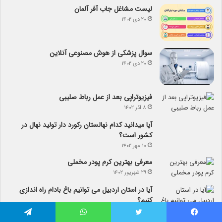
لیست مشاغل جاب آفر آلمان
۲۰ دی ۱۴۰۲
سوال پزشکی از هوش مصنوعی آنلاین
۲۰ دی ۱۴۰۲
فیزیوتراپی بعد از عمل رباط صلیبی
۸ آذر ۱۴۰۲
آیا می­دانید کدام نهالستان رکورد دار تولید نهال­ در
کشور است؟
۱۰ مهر ۱۴۰۲
معرفی بهترین کرم پودر مخملی
۲۹ شهریور ۱۴۰۲
آیا در استان اردبیل می توانیم باغ بادام راه اندازی
کنیم؟
۲۸ شهریور ۱۴۰۲
فیس بوک
توییتر
واتس آپ
تلگرام