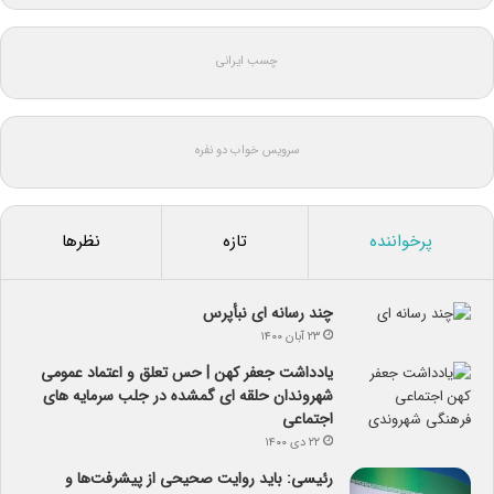
چسب ایرانی
سرویس خواب دو نفره
پرخواننده
تازه
نظرها
چند رسانه ای نبأپرس
۲۳ آبان ۱۴۰۰
یادداشت جعفر کهن | حس تعلق و اعتماد عمومی
شهروندان حلقه ای گمشده در جلب سرمایه های
اجتماعی
۲۲ دی ۱۴۰۰
رئیسی: باید روایت صحیحی از پیشرفت‌ها و