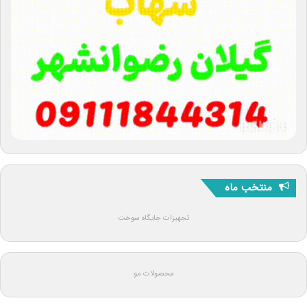
منتخب ماه
تجهیزات جایگاه سوخت
محصولات مو