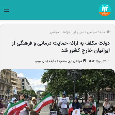
منو
خانه
/
سیاسی
/
سران قوا | دولت | مجلس
دولت مکلف به ارائه حمایت درمانی و فرهنگی از
ایرانیان خارج کشور شد
۱۲ مرداد ۱۴۰۴
خواندن این مطلب ۱ دقیقه زمان میبرد