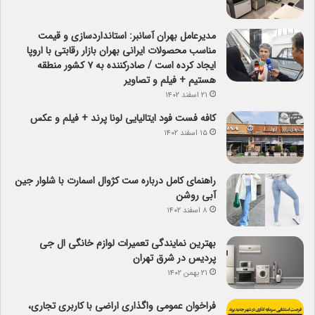
مدیرعامل بهران آسانبر: استانداردسازی و قیمت
مناسب محصولات ایرانی بهران بازار رقابتی با اروپا
ایجاد کرده است / صادرکننده به ۷ کشور منطقه
هستیم + فیلم و تصاویر
۲۱ اسفند ۱۴۰۲
کافه فست فود ایتالیایی لونا پرند + فیلم و عکس
۱۵ اسفند ۱۴۰۲
راهنمای کامل درباره ست کژوال اسمارت با شلوار جین
آبی روشن
۸ اسفند ۱۴۰۲
بهترین نمایندگی تعمیرات لوازم خانگی ال جی
پردیس در شرق تهران
۲۱ بهمن ۱۴۰۲
فراخوان عمومی واگذاری اراضی با کاربری تجاری،