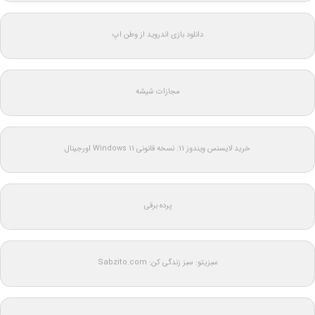
دانلود بازی اندروید از وطن اپ
مجازات شیشه
خرید لایسنس ویندوز 11: نسخه قانونی Windows 11 اورجینال
پرده برقی
سبزیتو: سبز زندگی کن: Sabzito.com