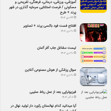
آموزشی، ورزشی، درمانی، فرهنگی، تفریحی و
مسکونی / فرصت استثنایی سرمایه گذاری در شهر
پرند + طرح
۲۳ دی ۱۴۰۲
افتتاح فست فود باکسی پرند + تصاویر
۲۰ دی ۱۴۰۲
لیست مشاغل جاب آفر آلمان
۲۰ دی ۱۴۰۲
سوال پزشکی از هوش مصنوعی آنلاین
۲۰ دی ۱۴۰۲
فیزیوتراپی بعد از عمل رباط صلیبی
۸ آذر ۱۴۰۲
آیا می­دانید کدام نهالستان رکورد دار تولید نهال­ در
کشور است؟