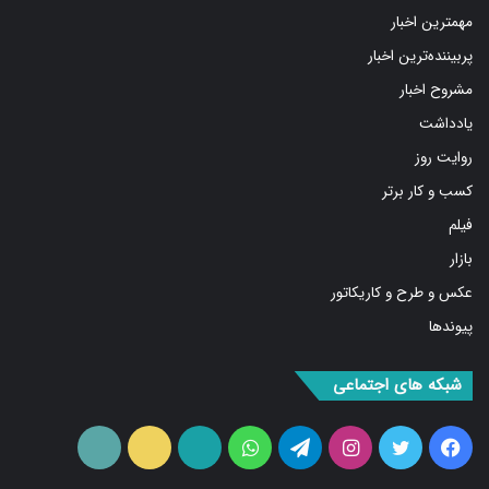
مهمترین اخبار
پربیننده‌ترین اخبار
مشروح اخبار
یادداشت
روایت روز
کسب و کار برتر
فیلم
بازار
عکس و طرح و کاریکاتور
پیوندها
شبکه های اجتماعی
فیس
توییتر
اینستاگرام
تلگرام
واتس
آپارات
ایتا
RSS