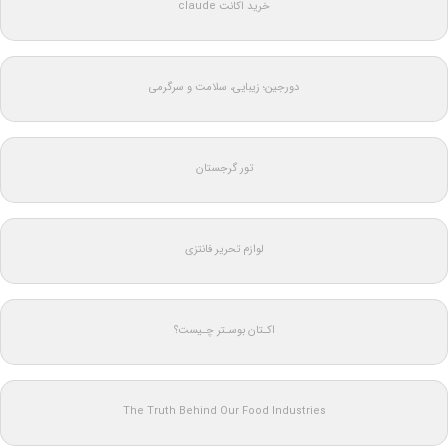
خرید اکانت claude
دورجین؛ زیبایی، سلامت و سرگرمی
تور گرجستان
لوازم تحریر فانتزی
اکـتان بوسـتر چـیست؟
The Truth Behind Our Food Industries