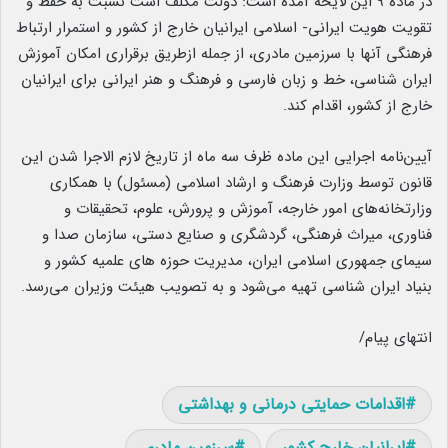
در ماده ۹ این لایحه آمده است: دولت مکلف است نسبت به حفظ و
تقویت هویت ایرانی- اسلامی ایرانیان خارج از کشور و استمرار ارتباط
فرهنگی آنها با سرزمین مادری، از جمله ازطریق برقراری امکان آموزش
ایران شناسی، خط و زبان فارسی و فرهنگ و هنر ایرانی برای ایرانیان
خارج از کشور، اقدام کند.
آیین‌نامه اجرایی این ماده ظرف سه ماه از تاریخ لازم الاجرا شدن این
قانون توسط وزارت فرهنگ و ارشاد اسلامی (مسئول) با همکاری
وزارتخانه‌های امور خارجه، آموزش و پرورش، علوم، تحقیقات و
فناوری، میراث فرهنگی، گردشگری و صنایع دستی، سازمان صدا و
سیمای جمهوری اسلامی ایران، مدیریت حوزه های علمیه کشور و
بنیاد ایران شناسی تهیه می‌شود و به تصویب هیئت وزیران می‌رسد.
انتهای پیام/
اقدامات حمایتی درمانی و بهداشتی
ایرانیان خارج کشور
سرزمین مادری