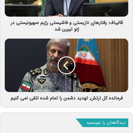
قالیباف: رفتارهای نازیستی و فاشیستی رژیم صهیونیستی در
ژنو تبیین شد
فرمانده کل ارتش: تهدید دشمن را تمام شده تلقی نمی کنیم
دیدگاهتان را بنویسید