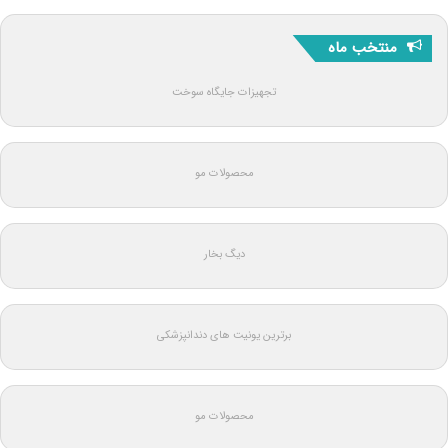
منتخب ماه
تجهیزات جایگاه سوخت
محصولات مو
دیگ بخار
برترین یونیت های دندانپزشکی
محصولات مو