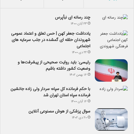
چند رسانه ای نبأپرس
۲۳ آبان ۱۴۰۰
یادداشت جعفر کهن | حس تعلق و اعتماد عمومی
شهروندان حلقه ای گمشده در جلب سرمایه های
اجتماعی
۲۲ دی ۱۴۰۰
رئیسی: باید روایت صحیحی از پیشرفت‌ها و
وضعیت کشور داشته باشیم
۱۶ بهمن ۱۴۰۲
با حکم فرمانده کل سپاه؛ سردار ولی زاده جانشین
فرمانده سپاه استان تهران شد
۱۶ آبان ۱۴۰۰
سوال پزشکی از هوش مصنوعی آنلاین
۲۰ دی ۱۴۰۲