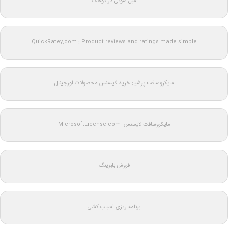
مبل شویی در کوهک
QuickRatey.com : Product reviews and ratings made simple
مایکروسافت پرشیا: خرید لایسنس محصولات اورجینال
مایکروسافت لایسنس: MicrosoftLicense.com
فروش بلبرینگ
برنامه ریزی اسباب کشی