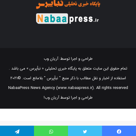
طراحی و اجرا توسط:
آریان وب
تمام حقوق این سایت متعلق به پایگاه خبری تحلیلی « نبأپرس » می باشد .
استفاده از اخبار و نقل مطالب با ذکر منبع "‌ نبأپرس " بلامانع است. ©2021
NabaaPress News Agency (www.nabaapress.ir). All rights reserved
طراحی و اجرا توسط آریان وب!