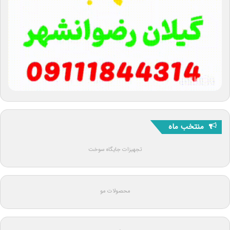
منتخب ماه
تجهیزات جایگاه سوخت
محصولات مو