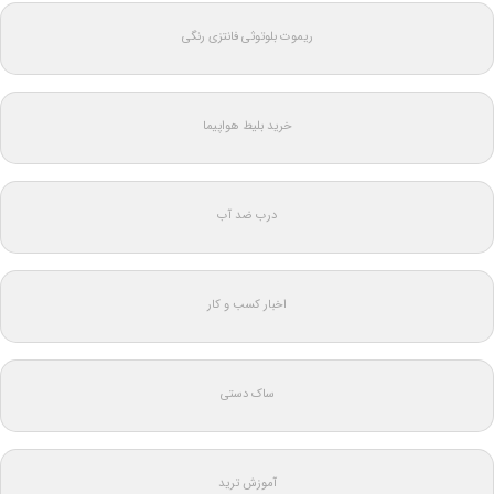
ریموت بلوتوثی فانتزی رنگی
خرید بلیط هواپیما
درب ضد آب
اخبار کسب و کار
ساک دستی
آموزش ترید