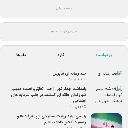
چسب ایرانی
سرویس خواب دو نفره
پرخواننده
تازه
نظرها
چند رسانه ای نبأپرس
۲۳ آبان ۱۴۰۰
یادداشت جعفر کهن | حس تعلق و اعتماد عمومی
شهروندان حلقه ای گمشده در جلب سرمایه های
اجتماعی
۲۲ دی ۱۴۰۰
رئیسی: باید روایت صحیحی از پیشرفت‌ها و
وضعیت کشور داشته باشیم