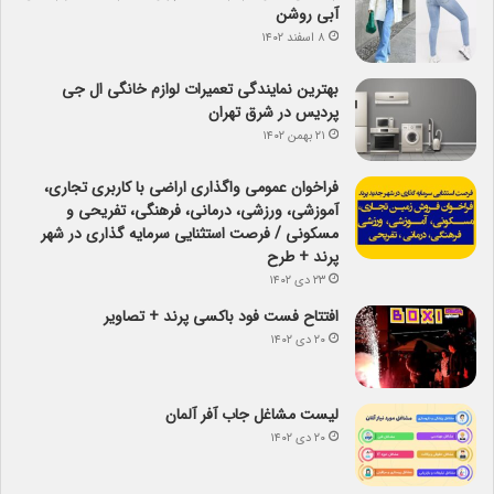
آبی روشن
۸ اسفند ۱۴۰۲
بهترین نمایندگی تعمیرات لوازم خانگی ال جی
پردیس در شرق تهران
۲۱ بهمن ۱۴۰۲
فراخوان عمومی واگذاری اراضی با کاربری تجاری،
آموزشی، ورزشی، درمانی، فرهنگی، تفریحی و
مسکونی / فرصت استثنایی سرمایه گذاری در شهر
پرند + طرح
۲۳ دی ۱۴۰۲
افتتاح فست فود باکسی پرند + تصاویر
۲۰ دی ۱۴۰۲
لیست مشاغل جاب آفر آلمان
۲۰ دی ۱۴۰۲