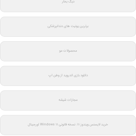
دیگ بخار
برترین یونیت های دندانپزشکی
محصولات مو
دانلود بازی اندروید از وطن اپ
مجازات شیشه
خرید لایسنس ویندوز 11: نسخه قانونی Windows 11 اورجینال