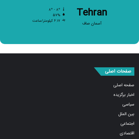
Tehran
۸º - ۸º
۵۷%
۶.۱۷ کیلومتر/ساعت
آسمان صاف
صفحات اصلی
صفحه اصلی
اخبار برگزیده
سیاسی
بین الملل
اجتماعی
اقتصادی