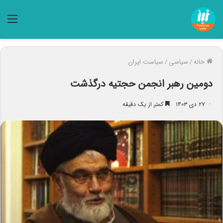
منو
خانه
/
سیاسی
/
سیاست ایران
دومین رهبر انجمن حجتیه درگذشت
۲۷ دی ۱۴۰۳
کمتر از یک دقیقه