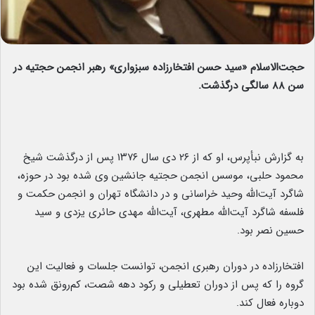
حجت‌الاسلام «سید حسن افتخارزاده سبزواری» رهبر انجمن حجتیه در
سن ۸۸ سالگی درگذشت.
به گزارش نبأپرس، او که از ۲۶ دی سال ۱۳۷۶ پس از درگذشت شیخ
محمود حلبی، موسس انجمن حجتیه جانشین وی شده بود در حوزه،
شاگرد آیت‌الله وحید خراسانی و در دانشگاه تهران و انجمن حکمت و
فلسفه شاگرد آیت‌الله مطهری، آیت‌الله مهدی حائری یزدی و سید
حسین نصر بود.
افتخارزاده در دوران رهبری انجمن، توانست جلسات و فعالیت این
گروه را که پس از دوران تعطیلی و رکود دهه شصت، کم‌رونق شده بود
دوباره فعال کند.