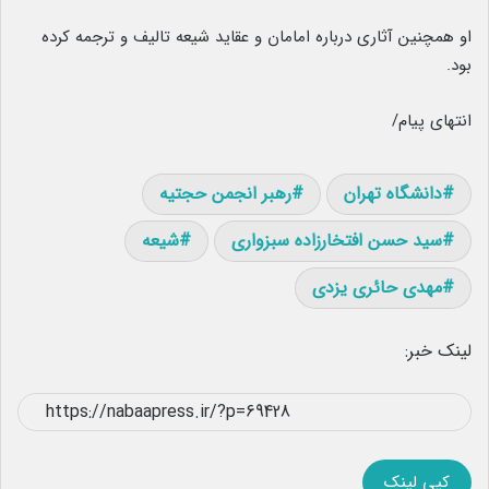
او همچنین آثاری درباره امامان و عقاید شیعه تالیف و ترجمه کرده
بود.
انتهای پیام/
دانشگاه تهران
رهبر انجمن حجتیه
سید حسن افتخارزاده سبزواری
شیعه
مهدی حائری یزدی
لینک خبر:
کپی لینک