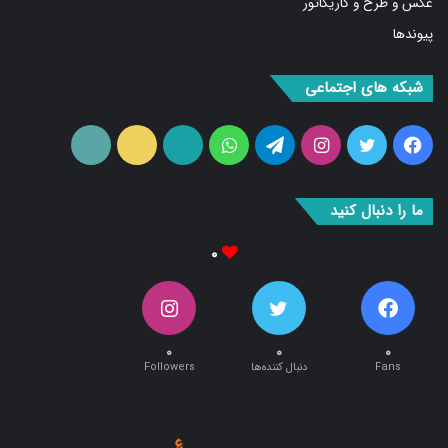
عکس و طرح و کاریکاتور
پیوندها
شبکه های اجتماعی
فیس
توییتر
اینستاگرام
تلگرام
واتس
آپارات
ایتا
RSS
بوک
آپ
ما را دنبال کنید
۰
۰
۰
۰
Fans
دنبال کننده‌ها
Followers