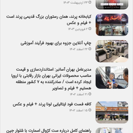
۲۳ اردیبهشت ۱۴۰۳
کبابخانه پرند، همان رستوران بزرگ قدیمی پرند است
+ فیلم و عکس
۲ فروردین ۱۴۰۳
چاپ آنلاین جزوه برای بهبود فرآیند آموزشی
۲۲ اسفند ۱۴۰۲
مدیرعامل بهران آسانبر: استانداردسازی و قیمت
مناسب محصولات ایرانی بهران بازار رقابتی با اروپا
ایجاد کرده است / صادرکننده به ۷ کشور منطقه
هستیم + فیلم و تصاویر
۲۱ اسفند ۱۴۰۲
کافه فست فود ایتالیایی لونا پرند + فیلم و عکس
۱۵ اسفند ۱۴۰۲
راهنمای کامل درباره ست کژوال اسمارت با شلوار جین