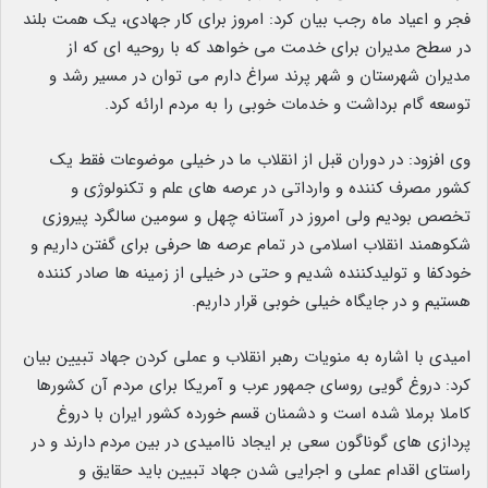
فجر و اعیاد ماه رجب بیان کرد: امروز برای کار جهادی، یک همت بلند
در سطح مدیران برای خدمت می خواهد که با روحیه ای که از
مدیران شهرستان و شهر پرند سراغ دارم می توان در مسیر رشد و
توسعه گام برداشت و خدمات خوبی را به مردم ارائه کرد.
وی افزود: در دوران قبل از انقلاب ما در خیلی موضوعات فقط یک
کشور مصرف کننده و وارداتی در عرصه های علم و تکنولوژی و
تخصص بودیم ولی امروز در آستانه چهل و سومین سالگرد پیروزی
شکوهمند انقلاب اسلامی در تمام عرصه ها حرفی برای گفتن داریم و
خودکفا و تولیدکننده شدیم و حتی در خیلی از زمینه ها صادر کننده
هستیم و در جایگاه خیلی خوبی قرار داریم.
امیدی با اشاره به منویات رهبر انقلاب و عملی کردن جهاد تبیین بیان
کرد: دروغ گویی روسای جمهور عرب و آمریکا برای مردم آن کشورها
کاملا برملا شده است و دشمنان قسم خورده کشور ایران با دروغ
پردازی های گوناگون سعی بر ایجاد ناامیدی در بین مردم دارند و در
راستای اقدام عملی و اجرایی شدن جهاد تبیین باید حقایق و