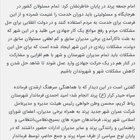
امام جمعه پرند در پایان خاطرنشان کرد: تمام مسئولان کشور در
هرجایگاه و مسئولیتی باید دوران خدمت را غنیمت شمرده و از این
فرصت برای خدمت به مردم استفاده کنند و در دولت انقلابی برای حل
مشکلات مردم و رفع موانع یک کار جهادی می طلبد و در این شهر که
به علت ناکارآمدی برخی مدیران سابق و کم لطفی مسئولان سابق در
دولت، مشکلات زیادی در این شهر ایجاد شده است که برای حل این
مشکلات باید تمام مدیران شهرستان و شهر با هم افزایی و مشارکت
در کنار هم در یک حرکت جهادی وارد عمل شوند تا شاهد حل شدن و
کاهش مشکلات شهر و شهروندان باشیم.
گفتنی است در این دیدار که با هماهنگی سرهنگ ارشدی فرمانده
سپاه حیدر کرار (ع) پرند انجام شد؛ امید احمدی فرماندار شهرستان
رباط کریم، محسن وطن خواهی رئیس هیئت مدیره و مدیرعامل
شرکت عمران شهر جدید پرند به همراه برخی مدیران، اعضای شورای
اسلامی شهر پرند، فرماندهان حوزه های بسیج،نظامی،انتظامی و
راهنمایی و رانندگی پرند و سایر مدیران ادارات حضور داشتند که در
پایان لوح سپاسی از طرف سپاه پرند و جمع حاضر، توسط فرماندار