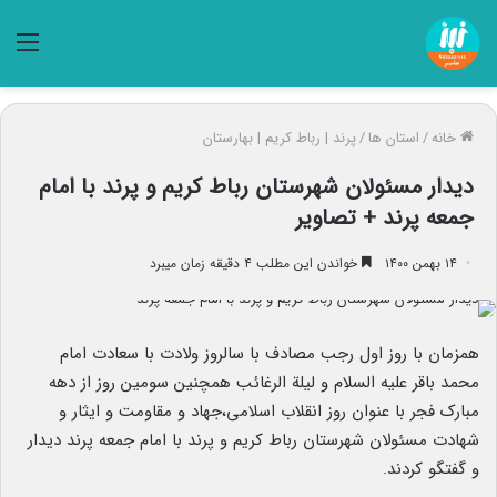
منو
خانه
/
استان ها
/
پرند | رباط کریم | بهارستان
دیدار مسئولان شهرستان رباط کریم و پرند با امام
جمعه پرند + تصاویر
۱۴ بهمن ۱۴۰۰
خواندن این مطلب ۴ دقیقه زمان میبرد
همزمان با روز اول رجب مصادف با سالروز ولادت با سعادت امام
محمد باقر علیه السلام و لیلة الرغائب همچنین سومین روز از دهه
مبارک فجر با عنوان روز انقلاب اسلامی،جهاد و مقاومت و ایثار و
شهادت مسئولان شهرستان رباط کریم و پرند با امام جمعه پرند دیدار
و گفتگو کردند.