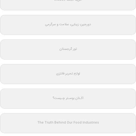
دورجین؛ زیبایی، سلامت و سرگرمی
تور گرجستان
لوازم تحریر فانتزی
اکـتان بوسـتر چـیست؟
The Truth Behind Our Food Industries