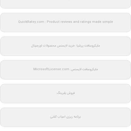
QuickRatey.com : Product reviews and ratings made simple
مایکروسافت پرشیا: خرید لایسنس محصولات اورجینال
مایکروسافت لایسنس: MicrosoftLicense.com
فروش بلبرینگ
برنامه ریزی اسباب کشی