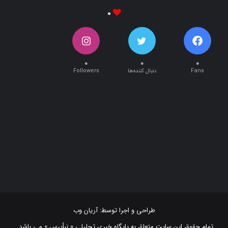
۰
۰
۰
۰
Fans
دنبال کننده‌ها
Followers
طراحی و اجرا توسط:
آریان وب
تمام حقوق این سایت متعلق به پایگاه خبری تحلیلی « نبأپرس » می باشد .