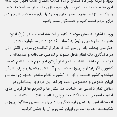
ورود و درک بهتر ماه شعبان و ماه مبارک رمضان است اظهار کرد: تمام
این مناسبت ها یک تمرین برای خودسازی ما انسان ها است تا خود
را پاک و منزه و تهذیب نفس کنیم و خود را برای خدمت و کار جهادی
برای مردم آماده کنیم و خدمتگزار مردم باشیم.
وی با اشاره به نقش مردم در کلام و اندیشه امام خمینی (ره) افزود:
همیشه امام خمینی (ره) به کسانی که عهده دار مسؤولیت های
حکومتی بودند، یاد آور می شد تا هرگز از توانمندی مردم و نقش آنان
در ماندگاری یک نظام غافل نشوند و تعاملی صادقانه و صمیمانه با
توده مردم داشته باشند و با در نظر گرفتن این مهم باید بدانیم که هر
کشوری اگر پایدار و پیروز است، مردم آن کشور پشتیبان و پای کار آن
دولت و کشور هستند و این در کشور و نظام مقدس جمهوری اسلامی
ایران ملموس و محسوس است چراکه، این مردم با ایستادگی در
مقابل تمام دشمنی ها، خیانت ها، فشار ها و تحریم ها از آرمان های
انقلاب اسلامی دست نکشیدند و پای نظام و انقلاب ایستادند و
الحمدلله امروز با همین ایستادگی وارد چهل و سومین سالگرد پیروزی
شکوهمند انقلاب اسلامی ایران شدیم و آن را جشن گرفتیم.