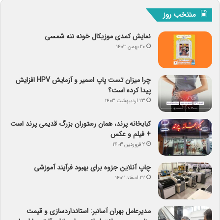
منتخب روز
نمایش کمدی موزیکال خونه ننه شمسی
۲۰ بهمن ۱۴۰۳
چرا میزان تست پاپ اسمیر و آزمایش HPV افزایش
پیدا کرده است؟
۲۳ اردیبهشت ۱۴۰۳
کبابخانه پرند، همان رستوران بزرگ قدیمی پرند است
+ فیلم و عکس
۲ فروردین ۱۴۰۳
چاپ آنلاین جزوه برای بهبود فرآیند آموزشی
۲۲ اسفند ۱۴۰۲
مدیرعامل بهران آسانبر: استانداردسازی و قیمت