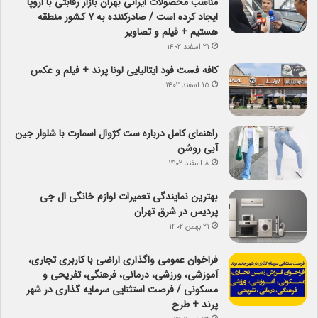
مناسب محصولات ایرانی بهران بازار رقابتی با اروپا
ایجاد کرده است / صادرکننده به ۷ کشور منطقه
هستیم + فیلم و تصاویر
۲۱ اسفند ۱۴۰۲
کافه فست فود ایتالیایی لونا پرند + فیلم و عکس
۱۵ اسفند ۱۴۰۲
راهنمای کامل درباره ست کژوال اسمارت با شلوار جین
آبی روشن
۸ اسفند ۱۴۰۲
بهترین نمایندگی تعمیرات لوازم خانگی ال جی
پردیس در شرق تهران
۲۱ بهمن ۱۴۰۲
فراخوان عمومی واگذاری اراضی با کاربری تجاری،
آموزشی، ورزشی، درمانی، فرهنگی، تفریحی و
مسکونی / فرصت استثنایی سرمایه گذاری در شهر
پرند + طرح