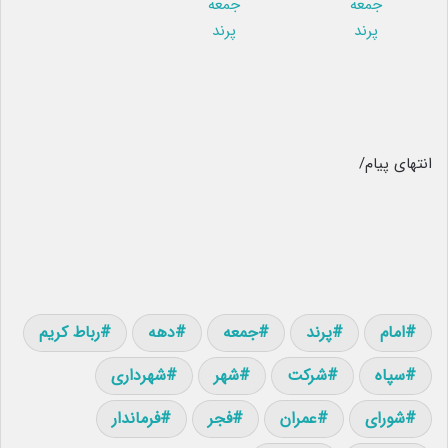
انتهای پیام/
امام
پرند
جمعه
دهه
رباط کریم
سپاه
شرکت
شهر
شهرداری
شورای
عمران
فجر
فرماندار