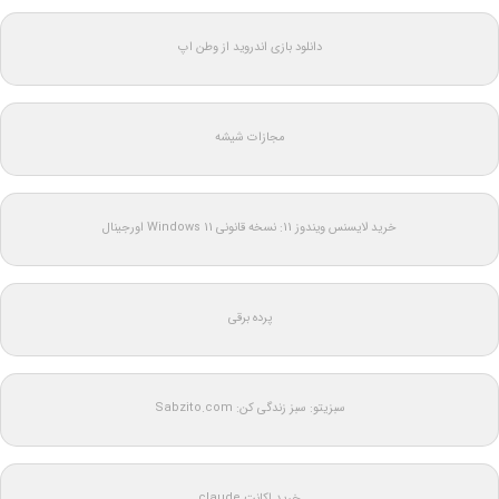
دانلود بازی اندروید از وطن اپ
مجازات شیشه
خرید لایسنس ویندوز 11: نسخه قانونی Windows 11 اورجینال
پرده برقی
سبزیتو: سبز زندگی کن: Sabzito.com
خرید اکانت claude