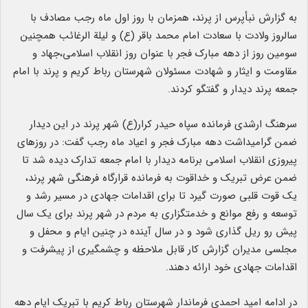
به گزارش نبأپرس از پرند، همزمان با روز اول ماه رجب مصادف با
سالروز ولادت با سعادت امام محمد باقر (ع) و لیلة الرغائب همچنین
سومین روز از دهه مبارک فجر با عنوان روز انقلاب اسلامی،جهاد و
مقاومت و ایثار و شهادت مسئولان شهرستان رباط کریم و پرند با امام
جمعه پرند دیدار و گفتگو کردند.
سرهنگ ارشدی فرمانده سپاه حیدر کرار(ع) شهر پرند در این دیدار
ضمن گرامیداشت دهه مبارک فجر و اعیاد ماه رجب گفت: در روزهای
پیروزی انقلاب اسلامی برنامه دیدار با امام جمعه تدارک دیده شد تا
ضمن عرض تبریک و خداقوت به فرمانده قرارگاه فرهنگی شهر پرند،
یک قوت قلبی صورت گیرد تا برای اقدامات جهادی در مسیر رشد و
توسعه و رفع موانع و خدمتگزاری به مردم در شهر پرند برای یک سال
پیش رو ریل گذاری شود و در سال آینده در چنین ایام و محفل و
مجلسی مدیران گزارش کار قابل ملاحظه و چشمگیری از پیشرفت و
اقدامات جهادی خود ارائه دهند.
در ادامه امید احمدی فرماندار شهرستان رباط کریم با تبریک ایام دهه