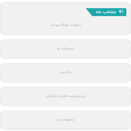
منتخب ماه
تجهیزات جایگاه سوخت
محصولات مو
دیگ بخار
برترین یونیت های دندانپزشکی
محصولات مو