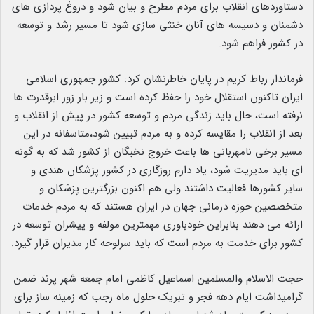
دستاوردهای انقلاب برای مردم مطرح و بیان شود و دروغ پردازی های
دشمنان و دسیسه های آنان خنثی سازی شود تا مسیر رشد و توسعه
در کشور فراهم شود.
فرماندار رباط کریم در پایان خاطرنشان کرد: کشور جمهوری اسلامی
ایران تاکنون استقلال خود را حفظ کرده است و زیر بار زور ابرقدرت ها
نرفته است، حال باید زندگی مردم و توسعه کشور در پیش از انقلاب و
بعد از انقلاب را مقایسه کرده و به مردم تبیین شود،متاسفانه در این
مسیر برخی نامهربانی ها باعث خروج نخبگان از کشور شد که به گونه
ای باید مدیریت شود، یاد دارم روزگاری در کشور پزشکان هندی و
سایر کشورها فعالیت داشتند ولی هم اکنون بزرگترین پزشکان و
متخصصین حوزه درمانی جهان در ایران هستند که به مردم خدمات
ارائه می دهند بنابراین خودباوری مهمترین مولفه و پیشران توسعه در
کشور برای خدمت به مردم است که باید سرلوحه کار مدیران قرار گیرد.
حجت الاسلام والمسلمین اسماعیل کاظمی امام جمعه شهر پرند ضمن
گرامیداشت ایام دهه فجر و تبریک حلول ماه رجب که زمینه ساز برای