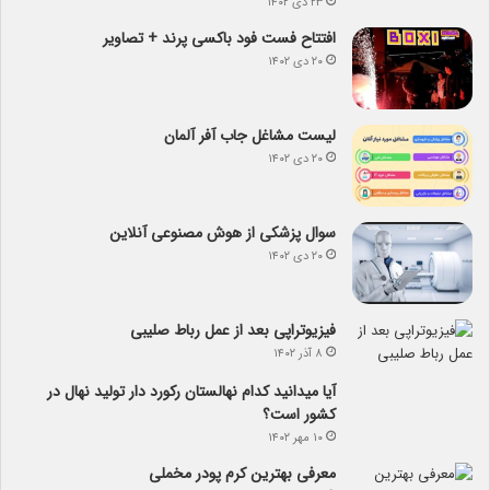
۲۳ دی ۱۴۰۲
افتتاح فست فود باکسی پرند + تصاویر
۲۰ دی ۱۴۰۲
لیست مشاغل جاب آفر آلمان
۲۰ دی ۱۴۰۲
سوال پزشکی از هوش مصنوعی آنلاین
۲۰ دی ۱۴۰۲
فیزیوتراپی بعد از عمل رباط صلیبی
۸ آذر ۱۴۰۲
آیا می­دانید کدام نهالستان رکورد دار تولید نهال­ در
کشور است؟
۱۰ مهر ۱۴۰۲
معرفی بهترین کرم پودر مخملی