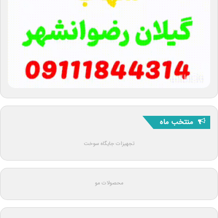
منتخب ماه
تجهیزات جایگاه سوخت
محصولات مو