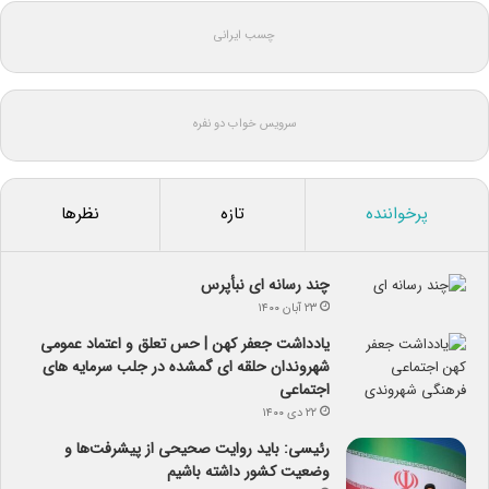
چسب ایرانی
سرویس خواب دو نفره
پرخواننده
تازه
نظرها
چند رسانه ای نبأپرس
۲۳ آبان ۱۴۰۰
یادداشت جعفر کهن | حس تعلق و اعتماد عمومی
شهروندان حلقه ای گمشده در جلب سرمایه های
اجتماعی
۲۲ دی ۱۴۰۰
رئیسی: باید روایت صحیحی از پیشرفت‌ها و
وضعیت کشور داشته باشیم