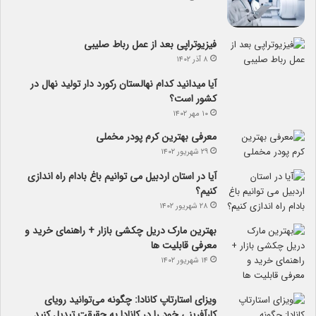
فیزیوتراپی بعد از عمل رباط صلیبی
۸ آذر ۱۴۰۲
آیا می­دانید کدام نهالستان رکورد دار تولید نهال­ در
کشور است؟
۱۰ مهر ۱۴۰۲
معرفی بهترین کرم پودر مخملی
۲۹ شهریور ۱۴۰۲
آیا در استان اردبیل می توانیم باغ بادام راه اندازی
کنیم؟
۲۸ شهریور ۱۴۰۲
بهترین مارک دریل چکشی بازار + راهنمای خرید و
معرفی قابلیت ها
۱۴ شهریور ۱۴۰۲
ویزای استارتاپ کانادا: چگونه می‌توانید رویای
کارآفرینی خود را در کانادا به حقیقت تبدیل کنید