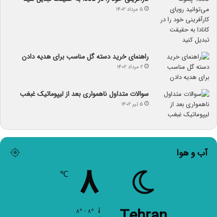
۵ مرداد ۱۴۰۲
راهنمای خرید دسته گل مناسب برای هدیه دادن
۲ مرداد ۱۴۰۲
سوالات متداول ناهمواری بعد از لیپوماتیک غبغب
۵ تیر ۱۴۰۲
آب و هوا
۸
℃
Tehran
۸º - ۸º