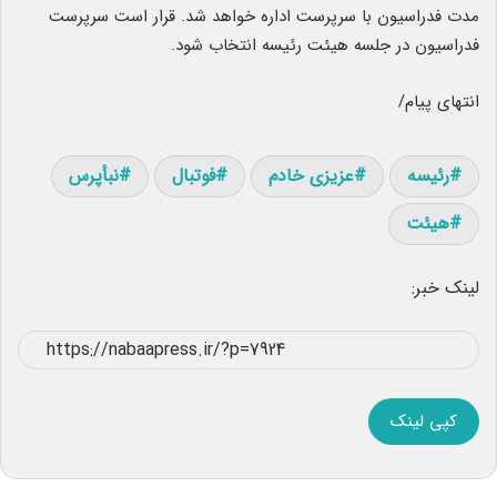
مدت فدراسیون با سرپرست اداره خواهد شد. قرار است سرپرست
فدراسیون در جلسه هیئت رئیسه انتخاب شود.
انتهای پیام/
رئیسه
عزیزی خادم
فوتبال
نبأپرس
هیئت
لینک خبر:
کپی لینک