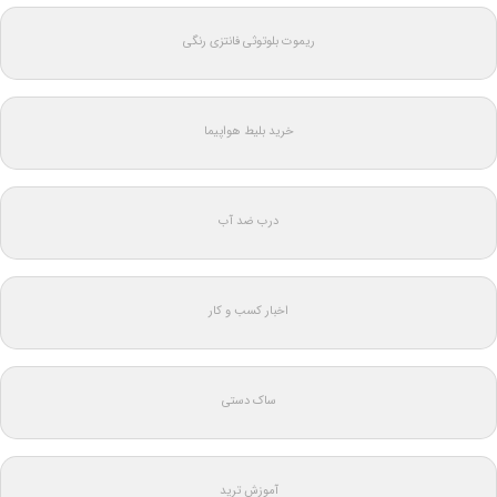
ریموت بلوتوثی فانتزی رنگی
خرید بلیط هواپیما
درب ضد آب
اخبار کسب و کار
ساک دستی
آموزش ترید