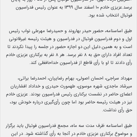
برسد.عزیزی خادم ۱۰ اسفند سال ۱۳۹۹ به عنوان رئیس فدراسیون
فوتبال انتخاب شده بود.
طبق اساسنامه، حضور حیدر بهاروند و حمیدرضا مهرعلی نواب رئیس
اول و دوم فدراسیون فوتبال در فدراسیون و هیئت رئیسه غیرقانونی
است و به همین دلیل این دو اجازه حضور در جلسه را پیدا نکردند تا
تعداد افراد دارای حق به ۸ نفر برسد. هر ۸ نفر به برکناری عزیزی خادم
رأی دادند تا او با رأی قاطع از فدراسیون خداحافظی کند.
مهرداد سراجی، احسان اصولی، بهرام رضاییان، احمدرضا براتی،
میرشاد ماجدی، شهره موسوی، طهمورث حیدری و خداداد افشاریان
اعضای حاضر در نشست برکناری رئیس فدراسیون بودند. عزیزی خادم
نیز در هیئت رئیسه حاضر بود اما چون رأی‌گیری درباره خودش بود،
حق رأی نداشت.
طبق اساسنامه ظرف مدت سه ماه، مجمع فدراسیون فوتبال باید برگزار
و موضوع برکناری عزیزی خادم در آنجا به رأی گذاشته شود. در این