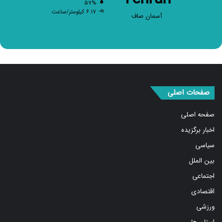
۵۷%
۶.۱۷ کیلومتر/ساعت
آسمان صاف
صفحات اصلی
صفحه اصلی
اخبار برگزیده
سیاسی
بین الملل
اجتماعی
اقتصادی
ورزشی