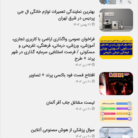
بهترین نمایندگی تعمیرات لوازم خانگی ال جی
پردیس در شرق تهران
۲۱ بهمن ۱۴۰۲
فراخوان عمومی واگذاری اراضی با کاربری تجاری،
آموزشی، ورزشی، درمانی، فرهنگی، تفریحی و
مسکونی / فرصت استثنایی سرمایه گذاری در شهر
پرند + طرح
۲۳ دی ۱۴۰۲
افتتاح فست فود باکسی پرند + تصاویر
۲۰ دی ۱۴۰۲
لیست مشاغل جاب آفر آلمان
۲۰ دی ۱۴۰۲
سوال پزشکی از هوش مصنوعی آنلاین
۲۰ دی ۱۴۰۲