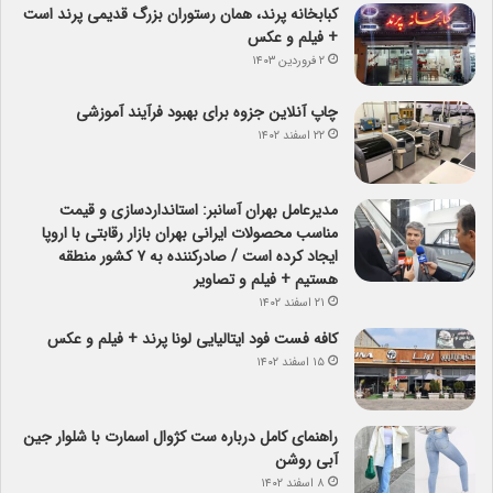
کبابخانه پرند، همان رستوران بزرگ قدیمی پرند است
+ فیلم و عکس
۲ فروردین ۱۴۰۳
چاپ آنلاین جزوه برای بهبود فرآیند آموزشی
۲۲ اسفند ۱۴۰۲
مدیرعامل بهران آسانبر: استانداردسازی و قیمت
مناسب محصولات ایرانی بهران بازار رقابتی با اروپا
ایجاد کرده است / صادرکننده به ۷ کشور منطقه
هستیم + فیلم و تصاویر
۲۱ اسفند ۱۴۰۲
کافه فست فود ایتالیایی لونا پرند + فیلم و عکس
۱۵ اسفند ۱۴۰۲
راهنمای کامل درباره ست کژوال اسمارت با شلوار جین
آبی روشن
۸ اسفند ۱۴۰۲