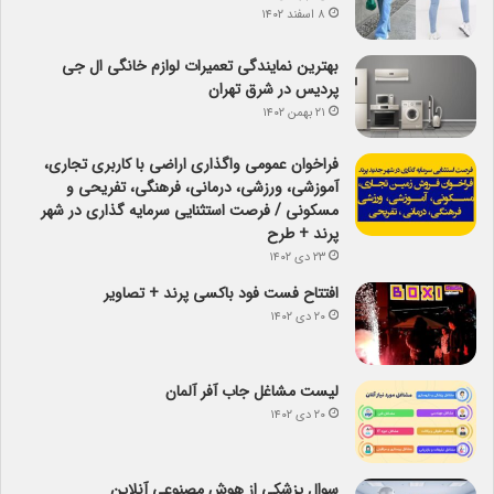
۸ اسفند ۱۴۰۲
بهترین نمایندگی تعمیرات لوازم خانگی ال جی
پردیس در شرق تهران
۲۱ بهمن ۱۴۰۲
فراخوان عمومی واگذاری اراضی با کاربری تجاری،
آموزشی، ورزشی، درمانی، فرهنگی، تفریحی و
مسکونی / فرصت استثنایی سرمایه گذاری در شهر
پرند + طرح
۲۳ دی ۱۴۰۲
افتتاح فست فود باکسی پرند + تصاویر
۲۰ دی ۱۴۰۲
لیست مشاغل جاب آفر آلمان
۲۰ دی ۱۴۰۲
سوال پزشکی از هوش مصنوعی آنلاین