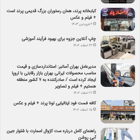
کبابخانه پرند، همان رستوران بزرگ قدیمی پرند است
+ فیلم و عکس
۲ فروردین ۱۴۰۳
چاپ آنلاین جزوه برای بهبود فرآیند آموزشی
۲۲ اسفند ۱۴۰۲
مدیرعامل بهران آسانبر: استانداردسازی و قیمت
مناسب محصولات ایرانی بهران بازار رقابتی با اروپا
ایجاد کرده است / صادرکننده به ۷ کشور منطقه
هستیم + فیلم و تصاویر
۲۱ اسفند ۱۴۰۲
کافه فست فود ایتالیایی لونا پرند + فیلم و عکس
۱۵ اسفند ۱۴۰۲
راهنمای کامل درباره ست کژوال اسمارت با شلوار جین
آبی روشن