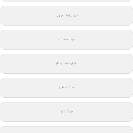
خرید بلیط هواپیما
درب ضد آب
اخبار کسب و کار
ساک دستی
آموزش ترید