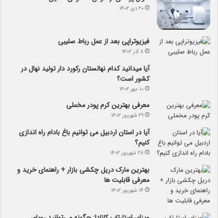
۲۰ دی ۱۴۰۲
فیزیوتراپی بعد از عمل رباط صلیبی
۸ آذر ۱۴۰۲
آیا می­دانید کدام نهالستان رکورد دار تولید نهال­ در
کشور است؟
۱۰ مهر ۱۴۰۲
معرفی بهترین کرم پودر مخملی
۲۹ شهریور ۱۴۰۲
آیا در استان اردبیل می توانیم باغ بادام راه اندازی
کنیم؟
۲۸ شهریور ۱۴۰۲
بهترین مارک دریل چکشی بازار + راهنمای خرید و
معرفی قابلیت ها
۱۴ شهریور ۱۴۰۲
ویزای استارتاپ کانادا: چگونه می‌توانید رویای