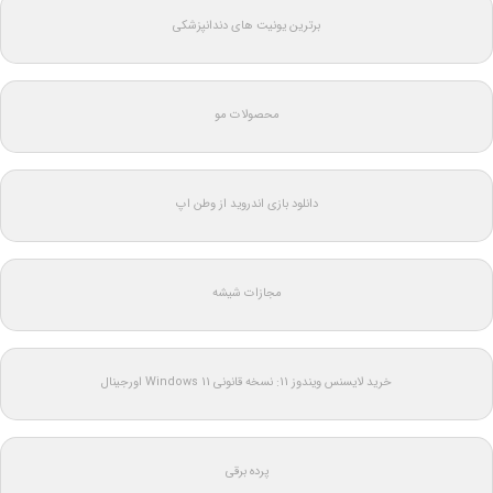
برترین یونیت های دندانپزشکی
محصولات مو
دانلود بازی اندروید از وطن اپ
مجازات شیشه
خرید لایسنس ویندوز 11: نسخه قانونی Windows 11 اورجینال
پرده برقی