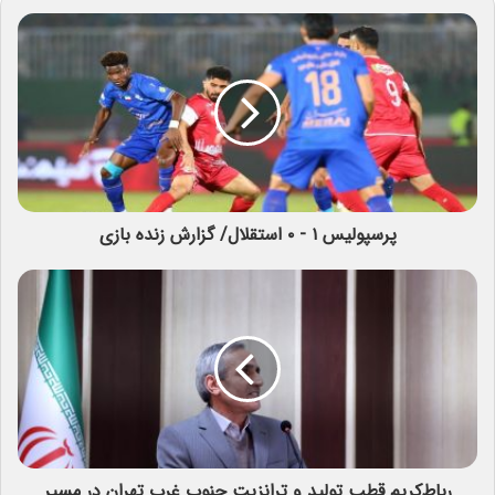
پرسپولیس ۱ - ۰ استقلال/ گزارش زنده بازی
رباط‌کریم قطب تولید و ترانزیت جنوب غرب تهران در مسیر