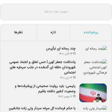
سرویس خواب دو نفره
پرخواننده
تازه
نظرها
چند رسانه ای نبأپرس
۲۳ آبان ۱۴۰۰
یادداشت جعفر کهن | حس تعلق و اعتماد عمومی
شهروندان حلقه ای گمشده در جلب سرمایه های
اجتماعی
۲۲ دی ۱۴۰۰
رئیسی: باید روایت صحیحی از پیشرفت‌ها و
وضعیت کشور داشته باشیم
۱۶ بهمن ۱۴۰۲
با حکم فرمانده کل سپاه؛ سردار ولی زاده جانشین