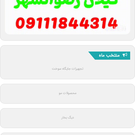
منتخب ماه
تجهیزات جایگاه سوخت
محصولات مو
دیگ بخار