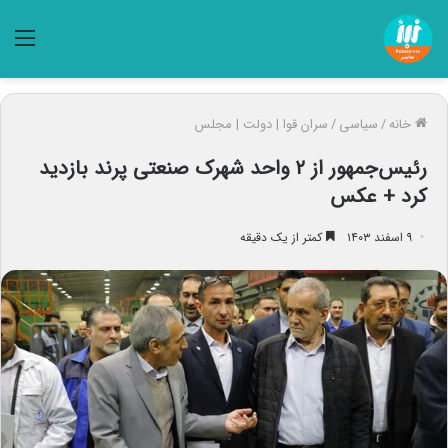
منو
خانه
/
سیاسی
/
سران قوا | دولت | مجلس
رئیس‌جمهور از ۲ واحد شهرک صنعتی پرند بازدید
کرد + عکس
۹ اسفند ۱۴۰۳
کمتر از یک دقیقه