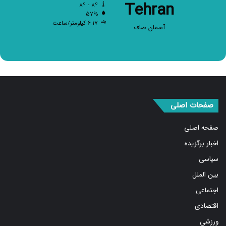
Tehran
۸º - ۸º
۵۷%
۶.۱۷ کیلومتر/ساعت
آسمان صاف
صفحات اصلی
صفحه اصلی
اخبار برگزیده
سیاسی
بین الملل
اجتماعی
اقتصادی
ورزشی