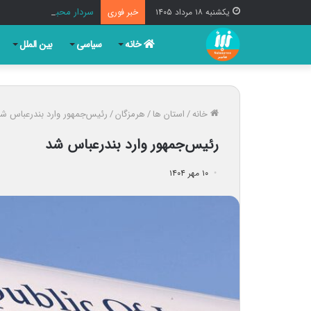
سردار محبی: آمریکا در ا
یکشنبه ۱۸ مرداد ۱۴۰۵
خبر فوری
خانه
سیاسی
بین الملل
خانه
/
استان ها
/
هرمزگان
/
رئیس‌جمهور وارد بندرعباس ش
رئیس‌جمهور وارد بندرعباس شد
۱۰ مهر ۱۴۰۴