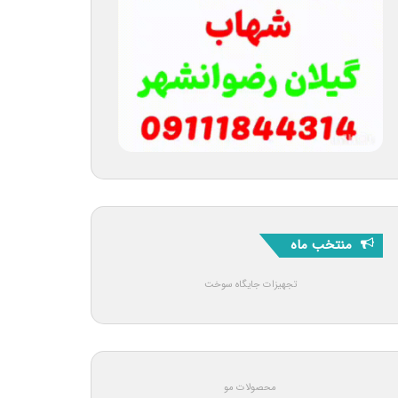
منتخب ماه
تجهیزات جایگاه سوخت
محصولات مو