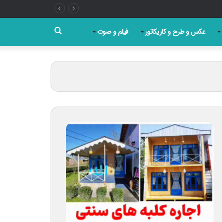
جستجو
عکس و طرح و کاریکاتور
فیلم و صوت
برای