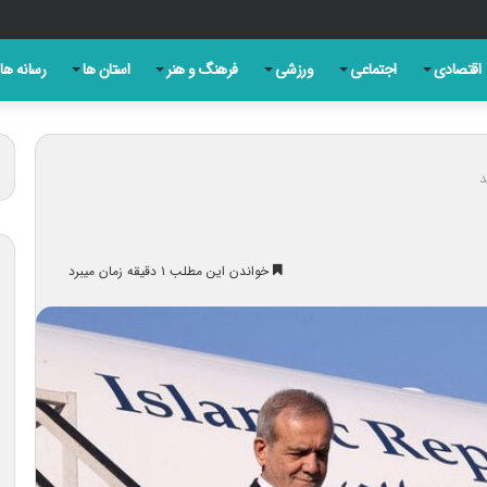
ین جنگ بدون دستاورد، شکست خود را پذیرفته است
اقتصادی
اجتماعی
ورزشی
فرهنگ و هنر
استان ها
رسانه ها
د
خواندن این مطلب ۱ دقیقه زمان میبرد