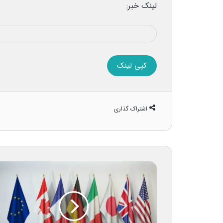
لینک خبر:
کپی لینک
اشتراک گذاری