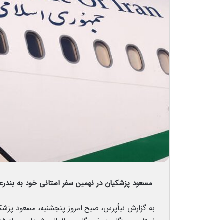
مسعود پزشکیان در نهمین سفر استانی خود به بندرع
به گزارش نبأپرس، صبح امروز پنجشنبه، مسعود پزشک