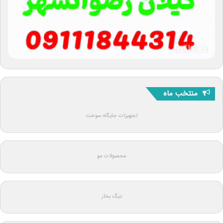
منتخب ماه
تجهیزات جایگاه سوخت
محصولات مو
دیگ بخار