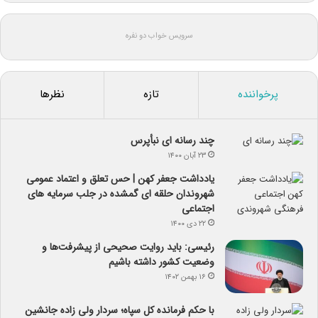
سرویس خواب دو نفره
پرخواننده
تازه
نظرها
چند رسانه ای نبأپرس
۲۳ آبان ۱۴۰۰
یادداشت جعفر کهن | حس تعلق و اعتماد عمومی
شهروندان حلقه ای گمشده در جلب سرمایه های
اجتماعی
۲۲ دی ۱۴۰۰
رئیسی: باید روایت صحیحی از پیشرفت‌ها و
وضعیت کشور داشته باشیم
۱۶ بهمن ۱۴۰۲
با حکم فرمانده کل سپاه؛ سردار ولی زاده جانشین