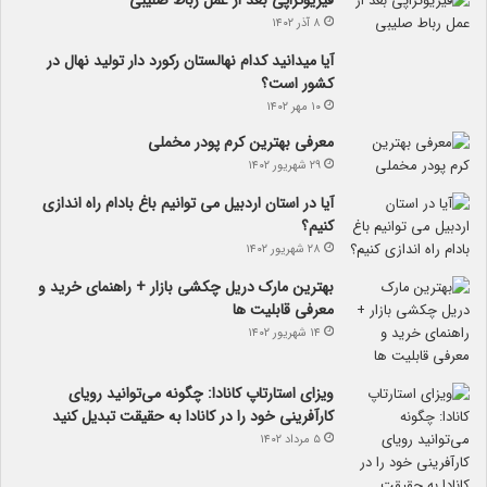
فیزیوتراپی بعد از عمل رباط صلیبی
۸ آذر ۱۴۰۲
آیا می­دانید کدام نهالستان رکورد دار تولید نهال­ در
کشور است؟
۱۰ مهر ۱۴۰۲
معرفی بهترین کرم پودر مخملی
۲۹ شهریور ۱۴۰۲
آیا در استان اردبیل می توانیم باغ بادام راه اندازی
کنیم؟
۲۸ شهریور ۱۴۰۲
بهترین مارک دریل چکشی بازار + راهنمای خرید و
معرفی قابلیت ها
۱۴ شهریور ۱۴۰۲
ویزای استارتاپ کانادا: چگونه می‌توانید رویای
کارآفرینی خود را در کانادا به حقیقت تبدیل کنید
۵ مرداد ۱۴۰۲