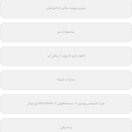
برترین یونیت های دندانپزشکی
محصولات مو
دانلود بازی اندروید از وطن اپ
مجازات شیشه
خرید لایسنس ویندوز 11: نسخه قانونی Windows 11 اورجینال
پرده برقی