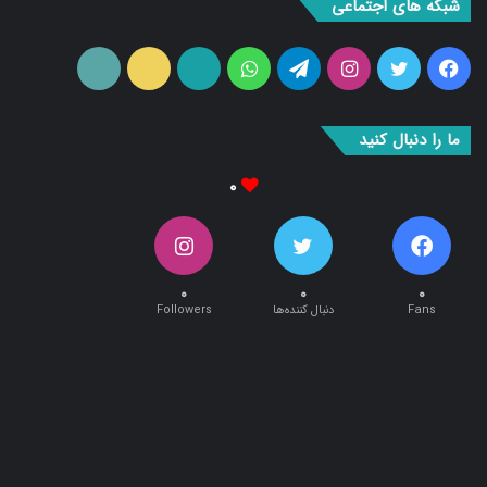
فیس
توییتر
اینستاگرام
تلگرام
واتس
آپارات
ایتا
RSS
بوک
آپ
ما را دنبال کنید
۰
۰
۰
۰
Fans
دنبال کننده‌ها
Followers