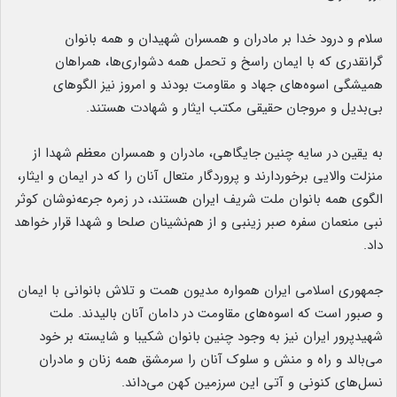
سلام و درود خدا بر مادران و همسران شهیدان و همه بانوان
گرانقدری که با ایمان راسخ و تحمل همه دشواری‌ها، همراهان
همیشگی اسوه‌های جهاد و مقاومت بودند و امروز نیز الگوهای
بی‌بدیل و مروجان حقیقی مکتب ایثار و شهادت هستند.
به یقین در سایه چنین جایگاهی، مادران و همسران معظم شهدا از
منزلت والایی برخوردارند و پروردگار متعال آنان را که در ایمان و ایثار،
الگوی همه بانوان ملت شریف ایران هستند، در زمره جرعه‌نوشان کوثر
نبی منعمان سفره صبر زینبی و از هم‌نشینان صلحا و شهدا قرار خواهد
داد.
جمهوری اسلامی ایران همواره مدیون همت و تلاش بانوانی با ایمان
و صبور است که اسوه‌های مقاومت در دامان آنان بالیدند. ملت
شهیدپرور ایران نیز به وجود چنین بانوان شکیبا و شایسته بر خود
می‌بالد و راه و منش و سلوک آنان را سرمشق همه زنان و مادران
نسل‌های کنونی و آتی این سرزمین کهن می‌داند.