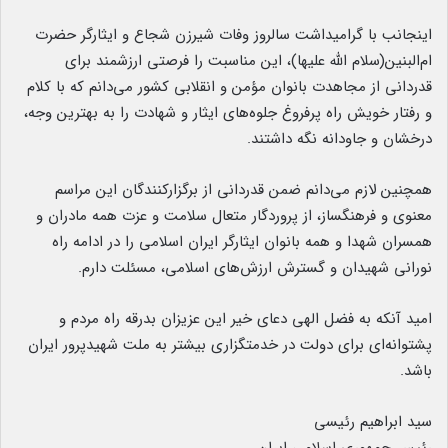
اینجانب با گرامیداشت سالروز وفات شیرزن شجاع و ایثارگر حضرت
ام‌البنین(سلام الله علیها)، این مناسبت را فرصتی ارزشمند برای
قدردانی از مجاهدت بانوان مؤمن و انقلابی کشور می‌دانم که با کلام
و رفتار خویش راه پرفروغ جلوه‌های ایثار و شهادت را به بهترین وجه،
درخشان و جاودانه نگه داشتند.
همچنین لازم می‌دانم ضمن قدردانی از برگزارکنندگان این مراسم
معنوی و فرهنگساز، از پروردگار متعال سلامت و عزت همه مادران و
همسران شهدا و همه بانوان ایثارگر ایران اسلامی را در ادامه راه
نورانی شهیدان و گسترش ارزش‌های اسلامی، مسئلت دارم.
امید آنکه به فضل الهی دعای خیر این عزیزان بدرقه راه مردم و
پشتوانه‌ای برای دولت در خدمتگزاری بیشتر به ملت شهیدپرور ایران
باشد.
سید ابراهیم رئیسی