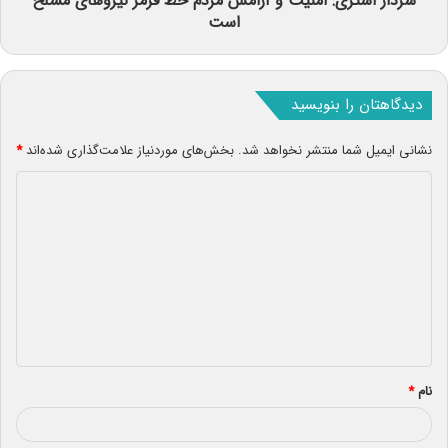
سردار اشتری: امنیت و آرامش مردم خط قرمز نیروهای مسلح
است
دیدگاهتان را بنویسید
نشانی ایمیل شما منتشر نخواهد شد.
بخش‌های موردنیاز علامت‌گذاری شده‌اند
*
د
ی
د
گ
ا
ه
*
نام
*