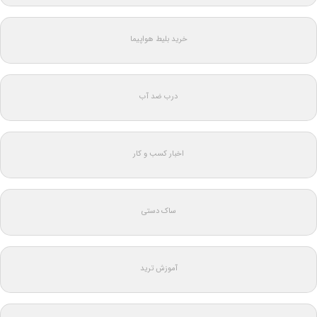
خرید بلیط هواپیما
درب ضد آب
اخبار کسب و کار
ساک دستی
آموزش ترید