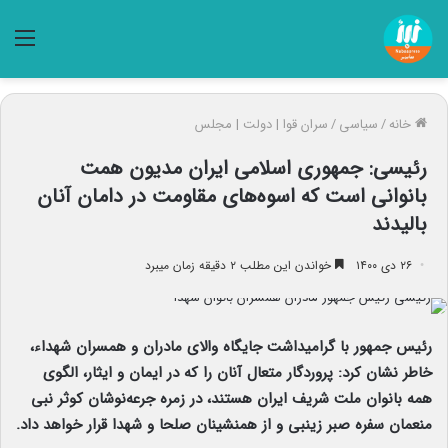
منو
خانه
/
سیاسی
/
سران قوا | دولت | مجلس
رئیسی‌: جمهوری اسلامی ایران مدیون همت
بانوانی است که اسوه‌های مقاومت در دامان آنان
بالیدند
۲۶ دی ۱۴۰۰
خواندن این مطلب ۲ دقیقه زمان میبرد
رئیس جمهور با گرامیداشت جایگاه والای مادران و همسران شهداء،
خاطر نشان کرد: پروردگار متعال آنان را که در ایمان و ایثار، الگوی
همه بانوان ملت شریف ایران هستند، در زمره جرعه‌نوشان کوثر نبی
منعمان سفره صبر زینبی و از همنشینان صلحا و شهدا قرار خواهد داد.