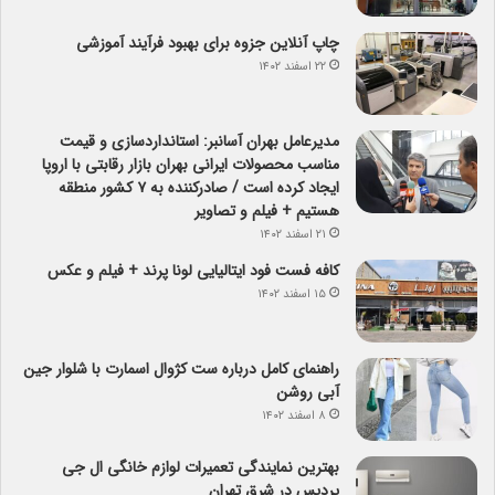
چاپ آنلاین جزوه برای بهبود فرآیند آموزشی
۲۲ اسفند ۱۴۰۲
مدیرعامل بهران آسانبر: استانداردسازی و قیمت
مناسب محصولات ایرانی بهران بازار رقابتی با اروپا
ایجاد کرده است / صادرکننده به ۷ کشور منطقه
هستیم + فیلم و تصاویر
۲۱ اسفند ۱۴۰۲
کافه فست فود ایتالیایی لونا پرند + فیلم و عکس
۱۵ اسفند ۱۴۰۲
راهنمای کامل درباره ست کژوال اسمارت با شلوار جین
آبی روشن
۸ اسفند ۱۴۰۲
بهترین نمایندگی تعمیرات لوازم خانگی ال جی
پردیس در شرق تهران