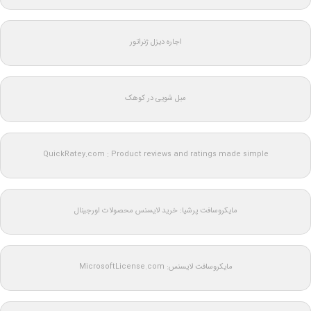
اجاره دیزل ژنراتور
مبل شویی در کوهک
QuickRatey.com : Product reviews and ratings made simple
مایکروسافت پرشیا: خرید لایسنس محصولات اورجینال
مایکروسافت لایسنس: MicrosoftLicense.com