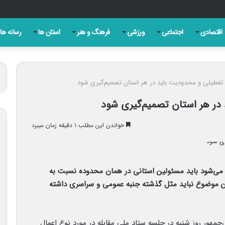
ری روز تبریز به بهانه سالروز مشروطه
اقتصادی
اجتماعی
ورزشی
فرهنگ و هنر
استان ها
رسانه ها
 تعطیلی و محدودیت باید در هر استان تصمیم‌گیری شود
در هر استان تصمیم‌گیری شود
خواندن این مطلب ۱ دقیقه زمان میبرد
ی‌شود باید مسئولین استانی در همان محدوده نسبت به
ین موضوع نباید مثل گذشته جنبه عمومی و سراسری داشته
جمهور روز شنبه در جلسه ستاد ملی مقابله در مورد نوع اعمال