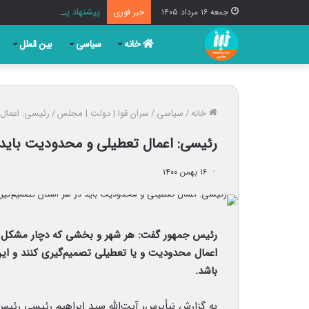
پیشنهاد پزشکیان برای نامگذا
جمعه ۱۶ مرداد ۱۴۰۵
خبر فوری
خانه
سیاسی
بین الملل
خانه
/
سیاسی
/
سران قوا | دولت | مجلس
/
رئیسی: اعمال
رئیسی: اعمال تعطیلی و محدودیت باید 
۱۶ بهمن ۱۴۰۰
رئیس جمهور گفت: هر شهر و بخشی که دچار مشکل م
اعمال محدودیت و یا تعطیلی تصمیم‌گیری کنند و ا
باشد.
به گزارش نبأپرس، آیت‌الله سید ابراهیم رئیسی رئیس‌