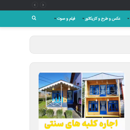
جستجو
عکس و طرح و کاریکاتور
فیلم و صوت
برای