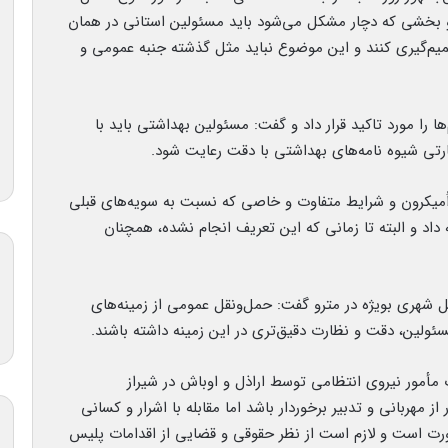
و بخشی که دچار مشکل می‌شود باید مسئولین استانی در همان
م‌گیری کنند و این موضوع نباید مثل گذشته جنبه عمومی و
 را مورد تاکید قرار داد و گفت: مسئولین بهداشتی باید با
ارتی شیوه نامه‌های بهداشتی با دقت رعایت شود.
اُمیکرون و شرایط متفاوت و خاصی که نسبت به سویه‌های قبلی
داد و البته تا زمانی که این تعریف انجام نشده، همچنان
ل شهری بویژه در مترو گفت: حمل‌و‌نقل عمومی از زمینه‌های
سئولین، دقت و نظارت دقیق‌تری در این زمینه داشته باشند.
مور نیروی انتظامی توسط اراذل و اوباش در شیراز
ز مهربانی و تدبیر برخوردار باشد اما مقابله با اشرار و کسانی
ورت است و لازم است از نظر حقوقی و قضایی از اقدامات پلیس