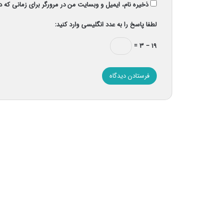
ذخیره نام، ایمیل و وبسایت من در مرورگر برای زمانی که 
لطفا پاسخ را به عدد انگلیسی وارد کنید:
۱۹ − ۳ =