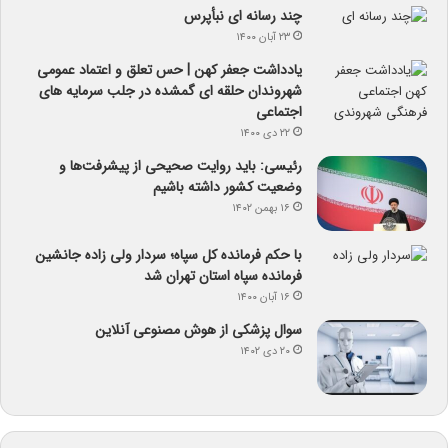
چند رسانه ای نبأپرس
۲۳ آبان ۱۴۰۰
یادداشت جعفر کهن | حس تعلق و اعتماد عمومی
شهروندان حلقه ای گمشده در جلب سرمایه های
اجتماعی
۲۲ دی ۱۴۰۰
رئیسی: باید روایت صحیحی از پیشرفت‌ها و
وضعیت کشور داشته باشیم
۱۶ بهمن ۱۴۰۲
با حکم فرمانده کل سپاه؛ سردار ولی زاده جانشین
فرمانده سپاه استان تهران شد
۱۶ آبان ۱۴۰۰
سوال پزشکی از هوش مصنوعی آنلاین
۲۰ دی ۱۴۰۲