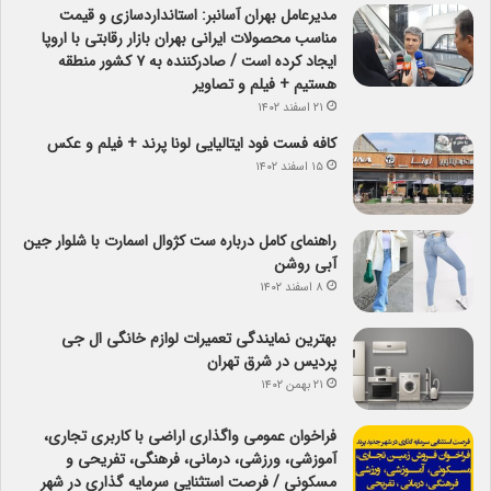
مدیرعامل بهران آسانبر: استانداردسازی و قیمت
مناسب محصولات ایرانی بهران بازار رقابتی با اروپا
ایجاد کرده است / صادرکننده به ۷ کشور منطقه
هستیم + فیلم و تصاویر
۲۱ اسفند ۱۴۰۲
کافه فست فود ایتالیایی لونا پرند + فیلم و عکس
۱۵ اسفند ۱۴۰۲
راهنمای کامل درباره ست کژوال اسمارت با شلوار جین
آبی روشن
۸ اسفند ۱۴۰۲
بهترین نمایندگی تعمیرات لوازم خانگی ال جی
پردیس در شرق تهران
۲۱ بهمن ۱۴۰۲
فراخوان عمومی واگذاری اراضی با کاربری تجاری،
آموزشی، ورزشی، درمانی، فرهنگی، تفریحی و
مسکونی / فرصت استثنایی سرمایه گذاری در شهر