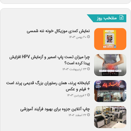
منتخب روز
نمایش کمدی موزیکال خونه ننه شمسی
۲۰ بهمن ۱۴۰۳
چرا میزان تست پاپ اسمیر و آزمایش HPV افزایش
پیدا کرده است؟
۲۳ اردیبهشت ۱۴۰۳
کبابخانه پرند، همان رستوران بزرگ قدیمی پرند است
+ فیلم و عکس
۲ فروردین ۱۴۰۳
چاپ آنلاین جزوه برای بهبود فرآیند آموزشی
۲۲ اسفند ۱۴۰۲