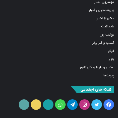
پربیننده‌ترین اخبار
مشروح اخبار
یادداشت
روایت روز
کسب و کار برتر
فیلم
بازار
عکس و طرح و کاریکاتور
پیوندها
شبکه های اجتماعی
فیس
توییتر
اینستاگرام
تلگرام
واتس
آپارات
ایتا
RSS
بوک
آپ
ما را دنبال کنید