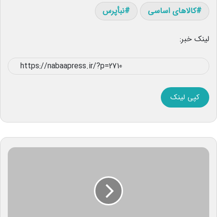
کالاهای اساسی
نبأپرس
لینک خبر:
کپی لینک