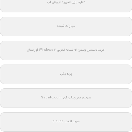
دانلود بازی اندروید از وطن اپ
مجازات شیشه
خرید لایسنس ویندوز 11: نسخه قانونی Windows 11 اورجینال
پرده برقی
سبزیتو: سبز زندگی کن: Sabzito.com
خرید اکانت claude