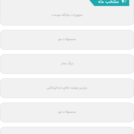
منتخب ماه
تجهیزات جایگاه سوخت
محصولات مو
دیگ بخار
برترین یونیت های دندانپزشکی
محصولات مو