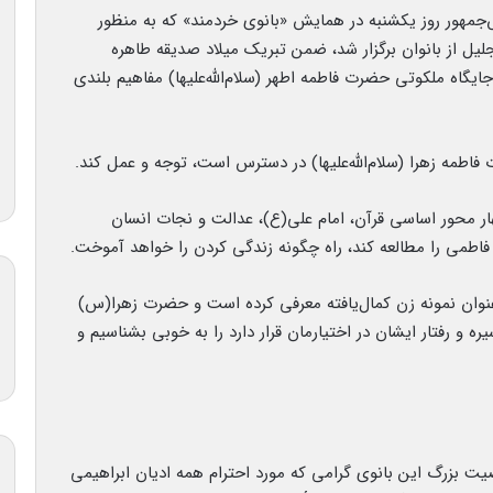
‌جمهور روز یکشنبه در همایش «بانوی خردمند» که به منظور
یل از بانوان برگزار شد، ضمن تبریک میلاد صدیقه طاهره
جایگاه ملکوتی حضرت فاطمه اطهر (سلام‌الله‌علیها) مفاهیم بلندی
طمه زهرا (سلام‌الله‌علیها) در دسترس است، توجه و عمل کند.
 محور اساسی قرآن، امام علی(ع)، عدالت و نجات انسان
اطمی را مطالعه کند، راه چگونه زندگی کردن را خواهد آموخت.
وان نمونه زن کمال‌یافته معرفی کرده است و حضرت زهرا(س)
یره و رفتار ایشان در اختیارمان قرار دارد را به خوبی بشناسیم و
ت بزرگ این بانوی گرامی که مورد احترام همه ادیان ابراهیمی