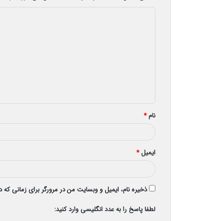
د
ی
د
گ
ا
ه
*
نام
*
ایمیل
*
ذخیره نام، ایمیل و وبسایت من در مرورگر برای زمانی که 
لطفا پاسخ را به عدد انگلیسی وارد کنید: