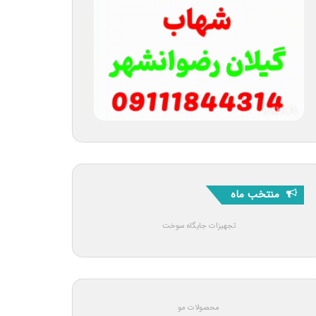
منتخب ماه
تجهیزات جایگاه سوخت
محصولات مو