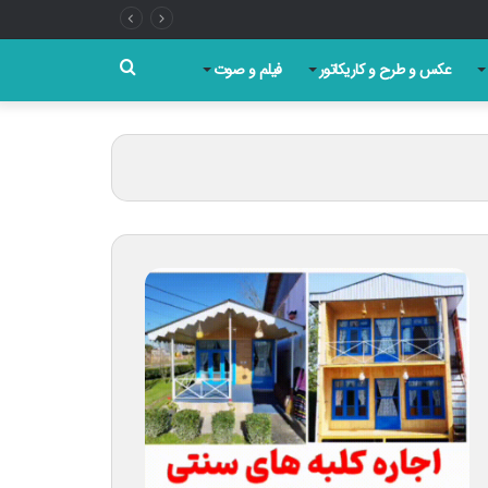
جستجو
عکس و طرح و کاریکاتور
فیلم و صوت
برای