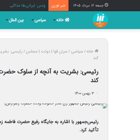
ونس: ایرانی‌ها مذاکره‌کنن
جمعه ۱۶ مرداد ۱۴۰۵
خبر فوری
خانه
سیاسی
بین الملل
خانه
/
سیاسی
/
سران قوا | دولت | مجلس
/
رئیسی: بشریت
کند
رئیسی: بشریت به آنچه از سلوک حضرت
کند
۳ بهمن ۱۴۰۰
رئیس‌جمهور با اشاره به جایگاه رفیع حضرت فاطمه زهرا
تأکید کرد.