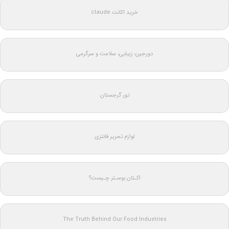
خرید اکانت claude
دورجین؛ زیبایی، سلامت و سرگرمی
تور گرجستان
لوازم تحریر فانتزی
اکـتان بوسـتر چـیست؟
The Truth Behind Our Food Industries