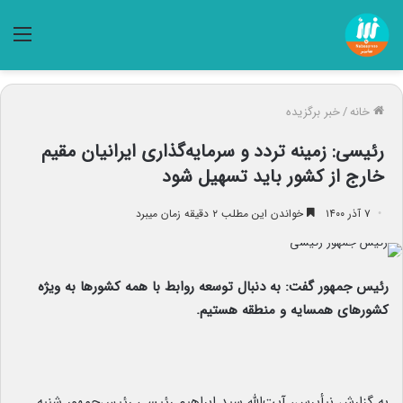
منو
خانه
/
خبر برگزیده
رئیسی: زمینه تردد و سرمایه‌گذاری ایرانیان مقیم
خارج از کشور باید تسهیل شود
۷ آذر ۱۴۰۰
خواندن این مطلب ۲ دقیقه زمان میبرد
رئیس جمهور گفت: به دنبال توسعه روابط با همه کشورها به ویژه
کشورهای همسایه و منطقه هستیم.
به گزارش نبأپرس، آیت‌الله سید ابراهیم رئیسی رئیس‌جمهور شنبه