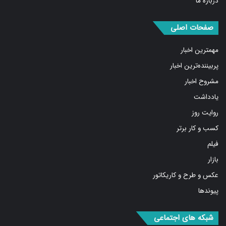
مهمترین اخبار
پربیننده‌ترین اخبار
مشروح اخبار
یادداشت
روایت روز
کسب و کار برتر
فیلم
بازار
عکس و طرح و کاریکاتور
پیوندها
شبکه های اجتماعی
فیس
توییتر
اینستاگرام
تلگرام
واتس
آپارات
ایتا
RSS