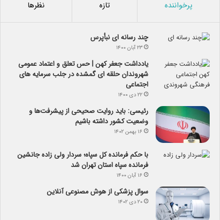
پرخواننده
تازه
نظرها
چند رسانه ای نبأپرس
۲۳ آبان ۱۴۰۰
یادداشت جعفر کهن | حس تعلق و اعتماد عمومی
شهروندان حلقه ای گمشده در جلب سرمایه های
اجتماعی
۲۲ دی ۱۴۰۰
رئیسی: باید روایت صحیحی از پیشرفت‌ها و
وضعیت کشور داشته باشیم
۱۶ بهمن ۱۴۰۲
با حکم فرمانده کل سپاه؛ سردار ولی زاده جانشین
فرمانده سپاه استان تهران شد
۱۶ آبان ۱۴۰۰
سوال پزشکی از هوش مصنوعی آنلاین
۲۰ دی ۱۴۰۲