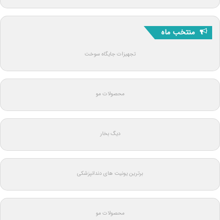
منتخب ماه
تجهیزات جایگاه سوخت
محصولات مو
دیگ بخار
برترین یونیت های دندانپزشکی
محصولات مو