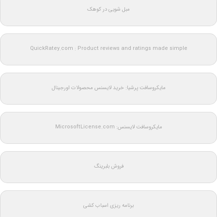
مبل شویی در کوهک
QuickRatey.com : Product reviews and ratings made simple
مایکروسافت پرشیا: خرید لایسنس محصولات اورجینال
مایکروسافت لایسنس: MicrosoftLicense.com
فروش بلبرینگ
برنامه ریزی اسباب کشی