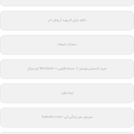
دانلود بازی اندروید از وطن اپ
مجازات شیشه
خرید لایسنس ویندوز 11: نسخه قانونی Windows 11 اورجینال
پرده برقی
سبزیتو: سبز زندگی کن: Sabzito.com