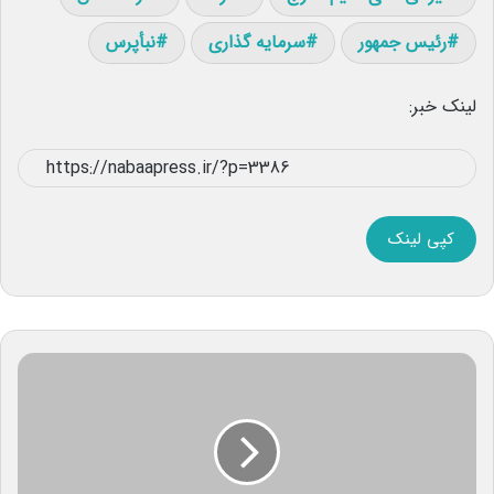
رئیس جمهور
سرمایه گذاری
نبأپرس
لینک خبر:
کپی لینک