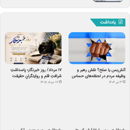
یادداشت
آتش‌بس یا صلح؟ نقش رهبر و
۱۷ مرداد/ روز خبرنگار؛ پاسداشتِ
وظیفه مردم در لحظه‌های حساس
شرافتِ قلم و روایتگرانِ حقیقت
۳ تیر ۱۴۰۴
۱۷ مرداد ۱۴۰۵
یادداشت مهدی توانا | شهرک های
یادداشت‌ محمد عزیزی | کسب و
صنعتی ، جبهه ی جنگ اقتصادی
کار به ریال اما قیمت نان به نرخ ارز
۱۸ آبان ۱۴۰۰
۱۸ آبان ۱۴۰۰