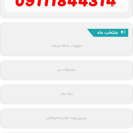
منتخب ماه
تجهیزات جایگاه سوخت
محصولات مو
دیگ بخار
برترین یونیت های دندانپزشکی