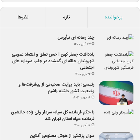
پرخواننده
تازه
نظرها
چند رسانه ای نبأپرس
۲۳ آبان ۱۴۰۰
یادداشت جعفر کهن | حس تعلق و اعتماد عمومی
شهروندان حلقه ای گمشده در جلب سرمایه های
اجتماعی
۲۲ دی ۱۴۰۰
رئیسی: باید روایت صحیحی از پیشرفت‌ها و
وضعیت کشور داشته باشیم
۱۶ بهمن ۱۴۰۲
با حکم فرمانده کل سپاه؛ سردار ولی زاده جانشین
فرمانده سپاه استان تهران شد
۱۶ آبان ۱۴۰۰
سوال پزشکی از هوش مصنوعی آنلاین