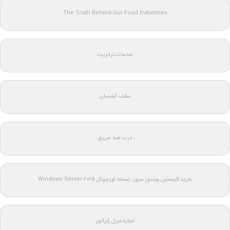
The Truth Behind Our Food Industries
خدمات ترانزیت
سقف کشسان
درب ضد حریق
خرید لایسنس ویندوز سرور: نسخه اورجینال Windows Server 2025
اجاره دیزل ژنراتور