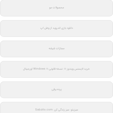
محصولات مو
دانلود بازی اندروید از وطن اپ
مجازات شیشه
خرید لایسنس ویندوز 11: نسخه قانونی Windows 11 اورجینال
پرده برقی
سبزیتو: سبز زندگی کن: Sabzito.com