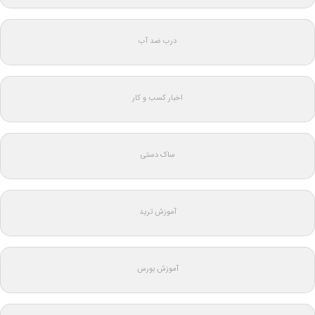
درب ضد آب
اخبار کسب و کار
ساک دستی
آموزش ترید
آموزش بورس