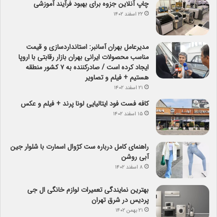
چاپ آنلاین جزوه برای بهبود فرآیند آموزشی
۲۲ اسفند ۱۴۰۲
مدیرعامل بهران آسانبر: استانداردسازی و قیمت
مناسب محصولات ایرانی بهران بازار رقابتی با اروپا
ایجاد کرده است / صادرکننده به ۷ کشور منطقه
هستیم + فیلم و تصاویر
۲۱ اسفند ۱۴۰۲
کافه فست فود ایتالیایی لونا پرند + فیلم و عکس
۱۵ اسفند ۱۴۰۲
راهنمای کامل درباره ست کژوال اسمارت با شلوار جین
آبی روشن
۸ اسفند ۱۴۰۲
بهترین نمایندگی تعمیرات لوازم خانگی ال جی
پردیس در شرق تهران
۲۱ بهمن ۱۴۰۲