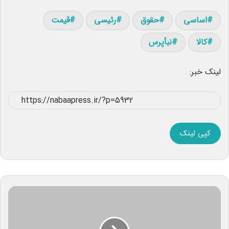
اساسی
حقوق
رئیسی
قیمت
کالا
نبأپرس
لینک خبر:
کپی لینک