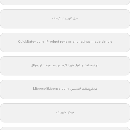
مبل شویی در کوهک
QuickRatey.com : Product reviews and ratings made simple
مایکروسافت پرشیا: خرید لایسنس محصولات اورجینال
مایکروسافت لایسنس: MicrosoftLicense.com
فروش بلبرینگ