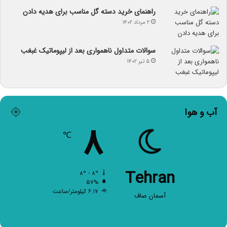
راهنمای خرید دسته گل مناسب برای هدیه دادن
۲ مرداد ۱۴۰۲
سوالات متداول ناهمواری بعد از لیپوماتیک غبغب
۵ تیر ۱۴۰۲
آب و هوا
۸
℃
Tehran
۸º - ۸º
۵۷%
۶.۱۷ کیلومتر/ساعت
آسمان صاف