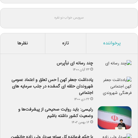
سرویس خواب دو نفره
پرخواننده
تازه
نظرها
چند رسانه ای نبأپرس
۲۳ آبان ۱۴۰۰
یادداشت جعفر کهن | حس تعلق و اعتماد عمومی
شهروندان حلقه ای گمشده در جلب سرمایه های
اجتماعی
۲۲ دی ۱۴۰۰
رئیسی: باید روایت صحیحی از پیشرفت‌ها و
وضعیت کشور داشته باشیم
۱۶ بهمن ۱۴۰۲
با حکم فرمانده کل سپاه؛ سردار ولی زاده جانشین