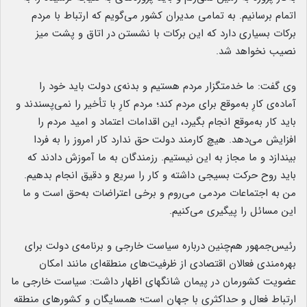
اتمام برسانیم. به تمامی مدیران کشور می‌گویم که ارتباط با مردم
برکات بسیاری دارد که این برکات با نشستن در اتاق و پشت میز
نصیب نخواهد شد.
وی گفت: ما خدمتگزار مردم هستیم و بدنه‌ی دولت باید خود را
آماده‌ی کارِ به‌موقع برای مردم کند؛ مردم کارِ با تأخیر را نمی‌پسندند و
باید کار به‌موقع انجام بگیرد، این اقدامات اعتماد و امید مردم را
افزایش می‌دهد. هیچ کارمند دولت حق ندارد کار امروز را به فردا
بیندازد و ما مجاز به این نیستیم. رزمندگان به ما آموزش دادند که
باید روح حرکت بسیجی داشته و کار را سریع و دقیق انجام بدهیم.
من به اجتماعات مردمی می‌روم و برخی اعتراضات به‌حق است و ما
این مسائل را پیگیری می‌کنیم.
رئیس‌جمهور هم‌چنین درباره سیاست خارجی و برنامه‌ی دولت برای
بهره‌مندی فعالان اقتصادی از ظرفیت‌های منطقه‌ای مانند امکان
عضویت کشورمان در پیمان شانگهای اظهار داشت: سیاست خارجی ما
ارتباط فعال و حداکثری با جهان است؛ همسایگان و کشورهای منطقه