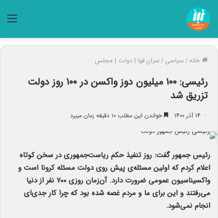
منو
خانه
/
سیاسی
/
سران قوا | دولت | مجلس
رئیسی: ۱۰۰ میلیون دوز واکسن در ۱۰۰ روز دولت
تزریق شد
۱۴ آذر ۱۴۰۰
خواندن این مطلب ۱۰ دقیقه زمان میبرد
رئیس جمهور گفت: روز تنفیذ حکم ریاست‌جمهوری در سخن کوتاه
اعلام کردم که اولین مسئله‌ی پیش روی دولت مسئله کرونا است و
واکسیناسیون عمومی ضرورت دارد. آن‌زمان روزی ۷۰۰ نفر از دنیا
می‌رفتند و این برای ما و مردم غصه شده بود که چرا کار جدی‌ای
انجام نمی‌شود.