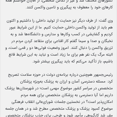
کشورهای مختلف شد و غیر از تماس شخصی، از آقایان خواستم همه
کارهای خود را معطوف به پیگیری و تامین واکسن کنند.
وی گفت: از طرف دیگر نیز حمایت از تولید داخلی را داشتیم و اکنون
هم باید از تولید واکسن داخلی حمایت کنیم. ما از این شرایط عبور
کردیم و گشایشی در کسب وکارها و مدارس و دانشگاه‌ها شد و به
نخبگان و صدا و سیما گفتم کار اقناعی برای متقاعد کردن مردم در
تزریق واکسن را دنبال کنند. امروز وضعیت فوتی‌ها دو ر قمی است، و
البته مرگ یک نفر هم برای ما زیاد است و نباید به این شرایط قانع
باشیم، باز تأکید می‌کنم که باید پیگیری بیشتر شود.
رئیس‌جمهور هم‌چنین درباره برنامه‌ی دولت در حوزه سلامت تصریح
کرد: مسئله دسترسی آسان و ارزان به پزشک به‌ویژه پزشکان
متخصص در سراسر کشور موضوع مهمی است؛ در شهرستان‌ها پزشک
داریم اما آیا دسترسی به پزشکان متخصص برای همه مردم
امکان‌پذیر است؟ در نخستین جلسات شورای‌عالی انقلاب فرهنگی
موضوع کمبود پزشک و پزشک متخصص مطرح شد و در همان جلسه
مقرر شد کارگروهی مأمور شود و طرحی برای جذب پزشکان متخصص