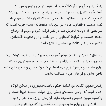
به گزارش نبأپرس، آیت‌الله سید ابراهیم رئیسی رئیس‌جمهور در
گفت‌وگوی تلویزیونی خود با مردم در پاسخ به سوالی مبنی بر اینکه
شما چه نمره‌ای به عملکرد دولت می‌دهید؟، اظهار داشت: مردم باید
نمره بدهند و قضاوت مردم در این باره منصفانه است؛ خوب است که
شرایطی که دولت تحویل شد در نظر گرفته شود و مردم از اوضاع
مطلع هستند و شرایط کرونایی را می‌دانند و از وضعیت اقتصادی
کشور و خزانه و کالاهای اساسی اطلاع دارند.
وی افزود: امید و اعتمادِ مردم آسیب دیده بود و از وظایف دولت بود
که این امید و اعتماد را بازآفرینی کند و جان مردم مهمترین مسئله
برای ماست و بر خود لازم می‌دانستیم که درخصوص واکسن حان قدام
قاطع بشود و از جان مردم صیانت بشود.
رئیس‌جمهور گفت: روز تنفیذ حکم ریاست‌جمهوری در سخن کوتاه
اعلام کردم که اولین مسئله‌ی پیش روی دولت مسئله کرونا است و
واکسیناسیون عمومی ضرورت دارد. آن‌زمان روزی ۷۰۰ نفر از دنیا
می‌رفتند و این برای ما و مردم غصه شده بود که چرا کار جدی‌ای