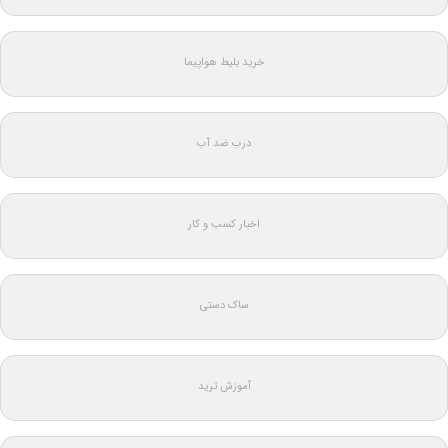
خرید بلیط هواپیما
درب ضد آب
اخبار کسب و کار
ساک دستی
آموزش ترید