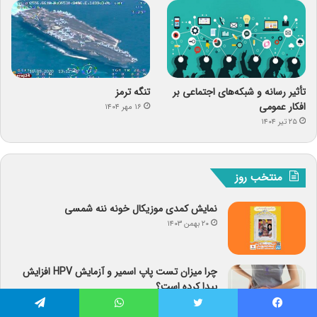
تأثیر رسانه و شبکه‌های اجتماعی بر
تنگه ترمز
افکار عمومی
۱۶ مهر ۱۴۰۴
۲۵ تیر ۱۴۰۴
منتخب روز
نمایش کمدی موزیکال خونه ننه شمسی
۲۰ بهمن ۱۴۰۳
چرا میزان تست پاپ اسمیر و آزمایش HPV افزایش
پیدا کرده است؟
۲۳ اردیبهشت ۱۴۰۳
فیس بوک
توییتر
واتس آپ
تلگرام