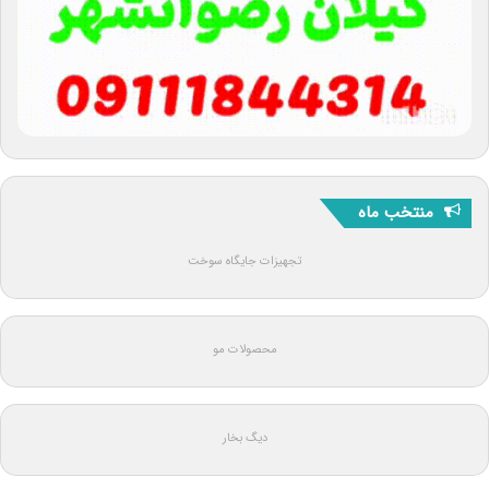
منتخب ماه
تجهیزات جایگاه سوخت
محصولات مو
دیگ بخار