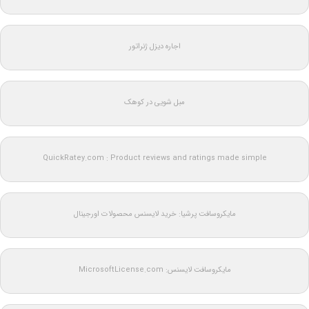
اجاره دیزل ژنراتور
مبل شویی در کوهک
QuickRatey.com : Product reviews and ratings made simple
مایکروسافت پرشیا: خرید لایسنس محصولات اورجینال
مایکروسافت لایسنس: MicrosoftLicense.com