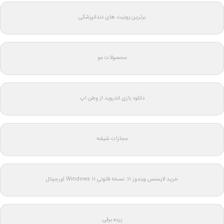
برترین یونیت های دندانپزشکی
محصولات مو
دانلود بازی اندروید از وطن اپ
مجازات شیشه
خرید لایسنس ویندوز 11: نسخه قانونی Windows 11 اورجینال
پرده برقی