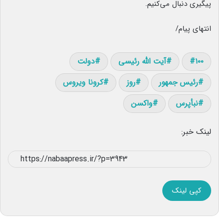
پیگیری دنبال می‌کنیم.
انتهای پیام/
۱۰۰
آیت الله رئیسی
دولت
رئیس جمهور
روز
کرونا ویروس
نبأپرس
واکسن
لینک خبر:
کپی لینک