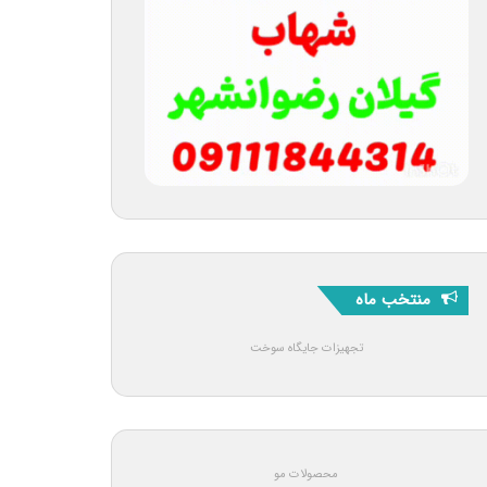
منتخب ماه
تجهیزات جایگاه سوخت
محصولات مو