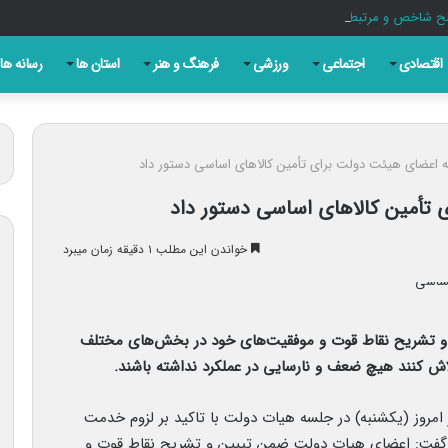
اقتصادی
اجتماعی
ورزشی
فرهنگ و هنر
استان ها
رسانه ها
 اعضای هیئت دولت برای تأمین کالاهای اساسی دستور داد
 تأمین کالاهای اساسی دستور داد
خواندن این مطلب ۱ دقیقه زمان میبرد
 تشریح نقاط قوت و موفقیت‌های خود در بخش‌های مختلف
اش کنند هیچ ضعف و نارسایی در عملکرد نداشته باشند.
امروز (یکشنبه) در جلسه هیات دولت با تاکید بر لزوم خدمت
، گفت: اعضای هیات دولت ضمن تبیین و تشریح نقاط قوت و