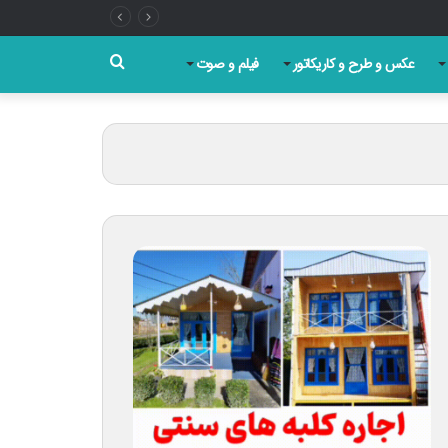
جستجو
عکس و طرح و کاریکاتور
فیلم و صوت
برای