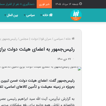
دستگیری ۸ نفر از اشرار مسلح شاخص و مرتبطین گروهک‌های تروریستی
جمعه ۱۶ مرداد ۱۴۰۵
خبر فوری
خانه
سیاسی
بین الملل
خانه
/
سیاسی
/
سران قوا | دولت | مجلس
/
رئیس‌جمهور به
رئیس‌جمهور به اعضای هیئت دولت برای
۲۷ دی ۱۴۰۰
رئیس‌جمهور گفت: اعضای هیئت دولت ضمن تبیین و
به‌ویژه در زمینه معیشت و تأمین کالاهای اساسی، تل
به گزارش نبأپرس، آیت الله سید ابراهیم رئیسی عصر 
خالصانه و تلاش همه جانبه برای رفع مشکلات مردم