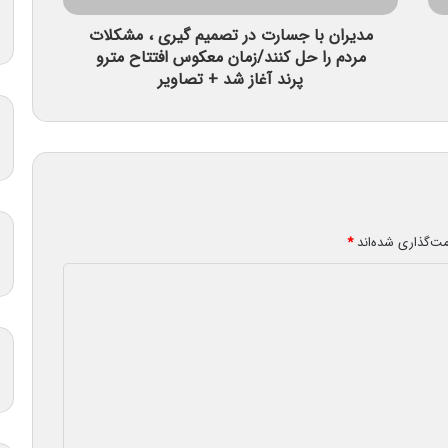
مدیران با جسارت در تصمیم گیری ، مشکلات
مردم را حل کنند/زمان معکوس افتتاح مترو
پرند آغاز شد + تصاویر
مت‌گذاری شده‌اند
*