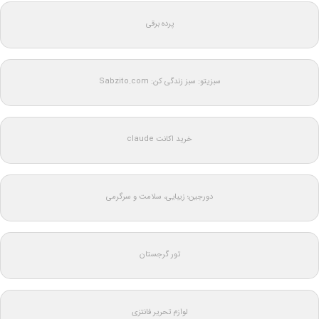
پرده برقی
سبزیتو: سبز زندگی کن: Sabzito.com
خرید اکانت claude
دورجین؛ زیبایی، سلامت و سرگرمی
تور گرجستان
لوازم تحریر فانتزی