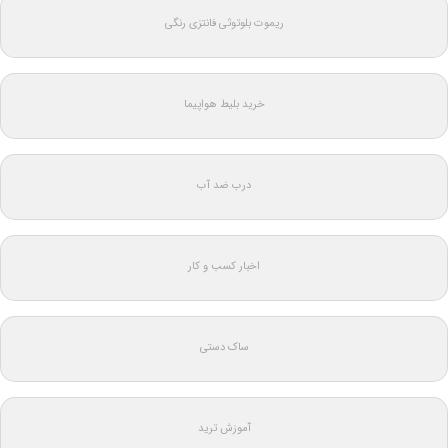
ریموت بلوتوثی فانتزی رنگی
خرید بلیط هواپیما
درب ضد آب
اخبار کسب و کار
ساک دستی
آموزش ترید