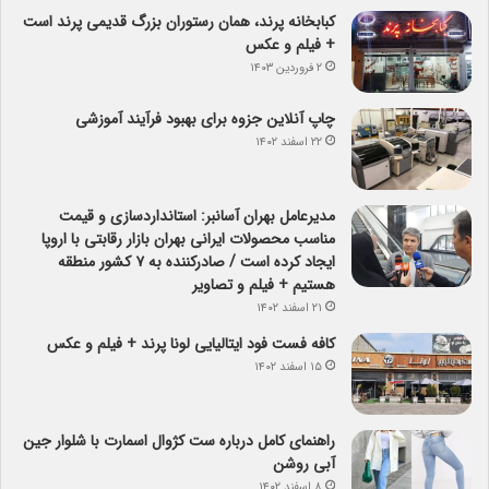
کبابخانه پرند، همان رستوران بزرگ قدیمی پرند است
+ فیلم و عکس
۲ فروردین ۱۴۰۳
چاپ آنلاین جزوه برای بهبود فرآیند آموزشی
۲۲ اسفند ۱۴۰۲
مدیرعامل بهران آسانبر: استانداردسازی و قیمت
مناسب محصولات ایرانی بهران بازار رقابتی با اروپا
ایجاد کرده است / صادرکننده به ۷ کشور منطقه
هستیم + فیلم و تصاویر
۲۱ اسفند ۱۴۰۲
کافه فست فود ایتالیایی لونا پرند + فیلم و عکس
۱۵ اسفند ۱۴۰۲
راهنمای کامل درباره ست کژوال اسمارت با شلوار جین
آبی روشن
۸ اسفند ۱۴۰۲