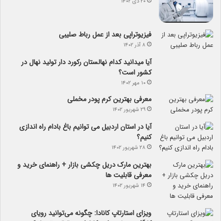
۲۰ دی ۱۴۰۲
فیزیوتراپی بعد از عمل رباط صلیبی
۸ آذر ۱۴۰۲
آیا می­دانید کدام نهالستان رکورد دار تولید نهال­ در
کشور است؟
۱۰ مهر ۱۴۰۲
معرفی بهترین کرم پودر مخملی
۲۹ شهریور ۱۴۰۲
آیا در استان اردبیل می توانیم باغ بادام راه اندازی
کنیم؟
۲۸ شهریور ۱۴۰۲
بهترین مارک دریل چکشی بازار + راهنمای خرید و
معرفی قابلیت ها
۱۴ شهریور ۱۴۰۲
ویزای استارتاپ کانادا: چگونه می‌توانید رویای