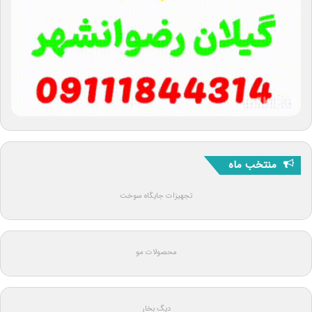
منتخب ماه
تجهیزات جایگاه سوخت
محصولات مو
دیگ بخار