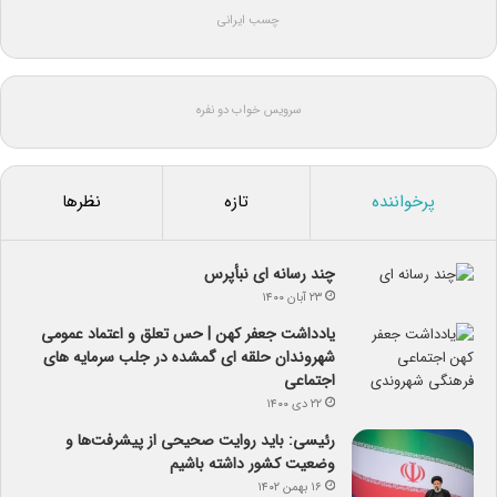
چسب ایرانی
سرویس خواب دو نفره
پرخواننده
تازه
نظرها
چند رسانه ای نبأپرس
۲۳ آبان ۱۴۰۰
یادداشت جعفر کهن | حس تعلق و اعتماد عمومی
شهروندان حلقه ای گمشده در جلب سرمایه های
اجتماعی
۲۲ دی ۱۴۰۰
رئیسی: باید روایت صحیحی از پیشرفت‌ها و
وضعیت کشور داشته باشیم
۱۶ بهمن ۱۴۰۲