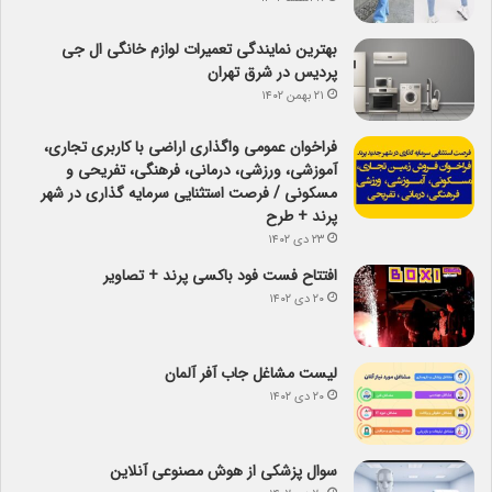
بهترین نمایندگی تعمیرات لوازم خانگی ال جی
پردیس در شرق تهران
۲۱ بهمن ۱۴۰۲
فراخوان عمومی واگذاری اراضی با کاربری تجاری،
آموزشی، ورزشی، درمانی، فرهنگی، تفریحی و
مسکونی / فرصت استثنایی سرمایه گذاری در شهر
پرند + طرح
۲۳ دی ۱۴۰۲
افتتاح فست فود باکسی پرند + تصاویر
۲۰ دی ۱۴۰۲
لیست مشاغل جاب آفر آلمان
۲۰ دی ۱۴۰۲
سوال پزشکی از هوش مصنوعی آنلاین