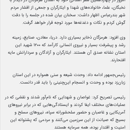
امروز در چهاردهمین سفر استانی خود به استان هرمزگان در دیدار با
نخبگان، علما، خانواده‌های شهدا و ایثارگران و جمعی از اقشار مردم
شهر بندرعباس اظهار داشت: سخنان بیان شده در جلسه را با دقت
گوش کردم و نکات و دغدغه‌ها مورد توجه قرار خواهد گرفت.
وی افزود: هرمزگان ذخایر بسیاری دارد. دریا، معادن، صنایع، زمینه
رشد و پیشرفت بسیار و نیروی انسانی کارآمد که ۱۲۰۰ شهید این
استان نشانه صدق آن هستند. ایثارگران و آزادگان و سردارانش مایه
افتحارند.
رئیس‌جمهور ادامه داد: وحدت شیعه و سنی همواره در این استان
زبان‌زد بوده و وحدت و انسجام این‌چنینی را باید قدر دانست.
رئیسی تصریح کرد: غواصان و شهدایی که نام‌آور شدند و نقشی که در
عملیات‌های مختلف ایفا کردند و ایستادگی‌هایی که در برابر نیروهای
آمریکایی و غاصبان و حضور سلحشورانه سپاه، نیروهای مسلح و
بسیج که صیانت از این سرزمین می‌کنند و مردمی که پشتوانه این
امنیت و اقتدار بوده، همه سرمایه هستند