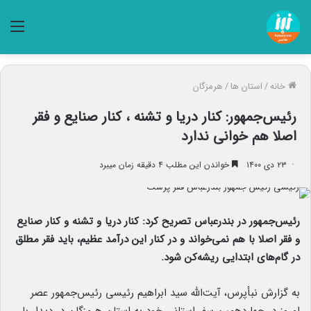
منو
خانه
/
استان ها
/
هرمزگان
رئیس‌جمهور: کنار دریا و تشنه ، کنار صنایع و فقر
اصلا هم خوانی ندارد
۲۳ دی ۱۴۰۰
خواندن این مطلب ۴ دقیقه زمان میبرد
رئیس‌جمهور در بندرعباس تصریح کرد: کنار دریا و تشنه و کنار صنایع
و فقر اصلا با هم نمی‌خواند و در کنار این درآمد عظیم، باید فقر مطلق
در گام‌های ابتدایی ریشه‌کن شود.
به گزارش نبأپرس، آیت‌الله سید ابراهیم رئیسی رئیس‌جمهور عصر