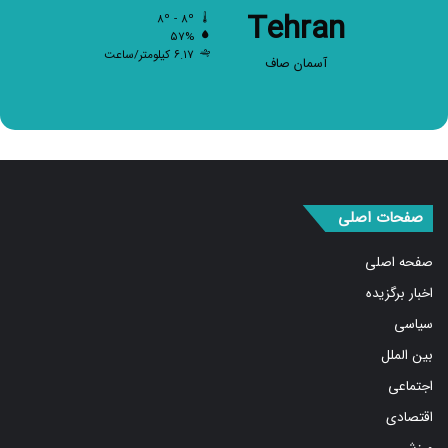
Tehran
۵۷%
۶.۱۷ کیلومتر/ساعت
آسمان صاف
صفحات اصلی
صفحه اصلی
اخبار برگزیده
سیاسی
بین الملل
اجتماعی
اقتصادی
ورزشی