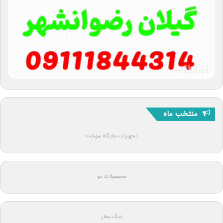
منتخب ماه
تجهیزات جایگاه سوخت
محصولات مو
دیگ بخار