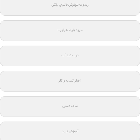
ریموت بلوتوثی فانتزی رنگی
خرید بلیط هواپیما
درب ضد آب
اخبار کسب و کار
ساک دستی
آموزش ترید