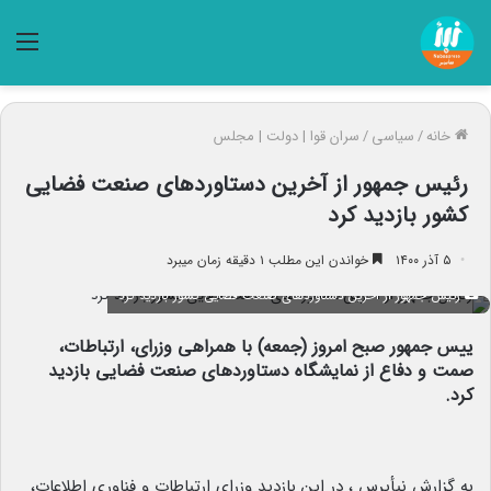
منو
خانه
/
سیاسی
/
سران قوا | دولت | مجلس
رئیس جمهور از آخرین دستاوردهای صنعت فضایی
کشور بازدید کرد
۵ آذر ۱۴۰۰
خواندن این مطلب ۱ دقیقه زمان میبرد
رئیس جمهور از آخرین دستاوردهای صنعت فضایی کشور بازدید کرد
ییس جمهور صبح امروز (جمعه) با همراهی وزرای، ارتباطات،
صمت و دفاع از نمایشگاه دستاوردهای صنعت فضایی بازدید
کرد.
به گزارش نبأپرس ، در این بازدید وزرای ارتباطات و فناوری اطلاعات،