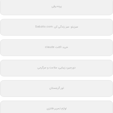
پرده برقی
سبزیتو: سبز زندگی کن: Sabzito.com
خرید اکانت claude
دورجین؛ زیبایی، سلامت و سرگرمی
تور گرجستان
لوازم تحریر فانتزی