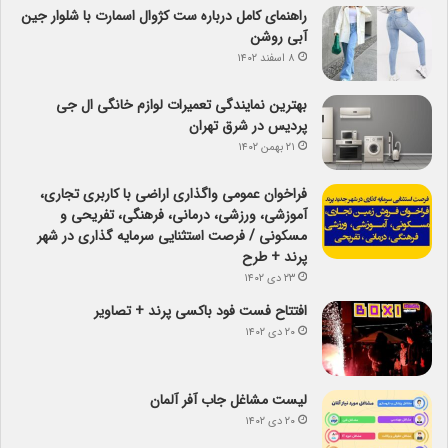
راهنمای کامل درباره ست کژوال اسمارت با شلوار جین
آبی روشن
۸ اسفند ۱۴۰۲
بهترین نمایندگی تعمیرات لوازم خانگی ال جی
پردیس در شرق تهران
۲۱ بهمن ۱۴۰۲
فراخوان عمومی واگذاری اراضی با کاربری تجاری،
آموزشی، ورزشی، درمانی، فرهنگی، تفریحی و
مسکونی / فرصت استثنایی سرمایه گذاری در شهر
پرند + طرح
۲۳ دی ۱۴۰۲
افتتاح فست فود باکسی پرند + تصاویر
۲۰ دی ۱۴۰۲
لیست مشاغل جاب آفر آلمان
۲۰ دی ۱۴۰۲