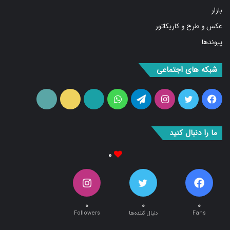
عکس و طرح و کاریکاتور
پیوندها
شبکه های اجتماعی
فیس
توییتر
اینستاگرام
تلگرام
واتس
آپارات
ایتا
RSS
بوک
آپ
ما را دنبال کنید
۰
۰
۰
۰
Fans
دنبال کننده‌ها
Followers