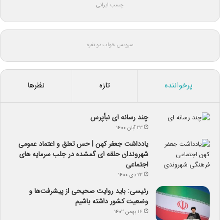
چسب ایرانی
سرویس خواب دو نفره
پرخواننده
تازه
نظرها
چند رسانه ای نبأپرس
۲۳ آبان ۱۴۰۰
یادداشت جعفر کهن | حس تعلق و اعتماد عمومی
شهروندان حلقه ای گمشده در جلب سرمایه های
اجتماعی
۲۲ دی ۱۴۰۰
رئیسی: باید روایت صحیحی از پیشرفت‌ها و
وضعیت کشور داشته باشیم
۱۶ بهمن ۱۴۰۲