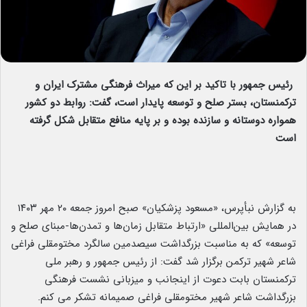
رئیس جمهور با تاکید بر این که میراث فرهنگی مشترک ایران و
ترکمنستان، بستر صلح و توسعه پایدار است، گفت: روابط دو کشور
همواره دوستانه و سازنده بوده و بر پایه منافع متقابل شکل گرفته
است
به گزارش نبأپرس، «مسعود پزشکیان» صبح امروز جمعه ۲۰ مهر ۱۴۰۳
در همایش بین‌المللی «ارتباط متقابل زمان‌ها و تمدن‌ها-مبنای صلح و
توسعه» که به مناسبت بزرگداشت سیصدمین سالگرد مختومقلی فراغی
شاعر شهیر ترکمن برگزار شد گفت: از رئیس جمهور و رهبر ملی
ترکمنستان بابت دعوت از اینجانب و میزبانی نشست فرهنگی
بزرگداشت شاعر شهیر مختومقلی فراغی صمیمانه تشکر می کنم.