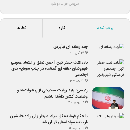
سرویس خواب دو نفره
پرخواننده
تازه
نظرها
چند رسانه ای نبأپرس
۲۳ آبان ۱۴۰۰
یادداشت جعفر کهن | حس تعلق و اعتماد عمومی
شهروندان حلقه ای گمشده در جلب سرمایه های
اجتماعی
۲۲ دی ۱۴۰۰
رئیسی: باید روایت صحیحی از پیشرفت‌ها و
وضعیت کشور داشته باشیم
۱۶ بهمن ۱۴۰۲
با حکم فرمانده کل سپاه؛ سردار ولی زاده جانشین
فرمانده سپاه استان تهران شد
۱۶ آبان ۱۴۰۰