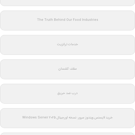
The Truth Behind Our Food Industries
خدمات ترانزیت
سقف کشسان
درب ضد حریق
خرید لایسنس ویندوز سرور: نسخه اورجینال Windows Server 2025