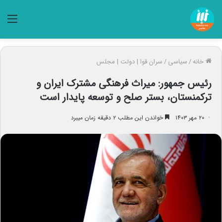
منو
خانه
/
سیاسی
/
سران قوا | دولت | مجلس
رئیس جمهور: میراث فرهنگی مشترک ایران و
ترکمنستان، بستر صلح و توسعه پایدار است
۲۰ مهر ۱۴۰۳
خواندن این مطلب ۲ دقیقه زمان میبرد