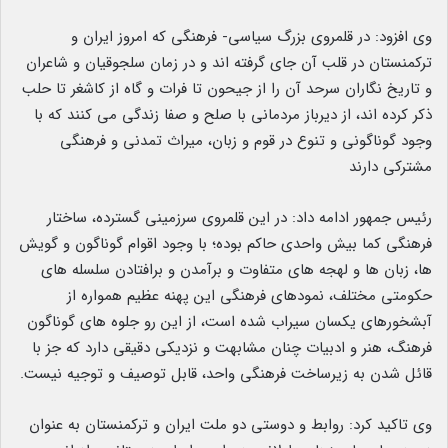
وی افزود: در قلمروی بزرگ سیاسی- فرهنگی که امروز ایران و
ترکمنستان در قلب آن جای گرفته اند و در زمان سلجوقیان و شاعران
و تاریخ نگاران سرحد آن را از جیحون تا فرات و گاه از کاشغر تا حلب
ذکر کرده اند، از دیرباز مردمانی با صلح و صفا زندگی می کنند که با
وجود گوناگونی و تنوع در قوم و زبان، میراث تمدنی و فرهنگی
مشترکی دارند
رئیس جمهور ادامه داد: در این قلمروی سرزمینی گسترده، ساختار
فرهنگی کما بیش واحدی حاکم بوده؛ با وجود اقوام گوناگون و گویش
ها، زبان ها و لهجه های متفاوت و برآمدن و برافتادن سلسله های
حکومتی مختلف، نمودهای فرهنگی این پهنه عظیم همواره از
آبشخورهای یکسان سیراب شده است، از این رو جلوه های گوناگون
فرهنگ، هنر و ادبیات چنان مشابهت و نزدیکی دقیقی دارد که جز با
قائل شدن به زیرساخت فرهنگی واحد، قابل توصیف و توجیه نیست.
وی تاکید کرد: روابط و دوستی دو ملت ایران و ترکمنستان به عنوان