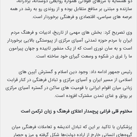
دو همسایه با مرزهای طولانی همواره روابطی دوستانه، برادرانه،
سازنده و مبتنی بر منافع متقابل بوده و از روندی رو به رشد در همه
عرصه های سیاسی، اقتصادی و فرهنگی برخوردار است.
وی تصریح کرد: بخش های مهمی از تاریخ، ادبیات و فرهنگ مردم
ایران با مردم حوزه تمدنی آسیای مرکزی از پیوستگی بالایی برخوردار
است و به سان نوری است که از یک منشور تابیده و جهان پیرامون
ما را غرق در شکوه و وسعت گیرای خود ساخته است.
رئیس جمهور ادامه داد: وجود دین اسلام و گسترش آیین های
اسلامی از مسیر ایران و آسیای مرکزی و تبادل فرهنگی در کنار قرابت
زبانی میان اقوام ایرانی با قومیت های ساکن در گستره آسیای مرکزی
بر رونق و غنای تمدن مشترک افزوده است.
مختوم‌ قلی فراغی پرچمدار اعتلای فرهنگ و زبان ترکمن است
پزشکیان با تاکید بر این که تبادل اندیشه و تعاملات فرهنگی میان
گروه‌های انسانی خارج از اراده دولت‌ها شکل گرفته و مرز و حصار