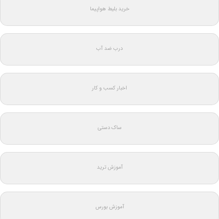
خرید بلیط هواپیما
درب ضد آب
اخبار کسب و کار
ساک دستی
آموزش ترید
آموزش بورس