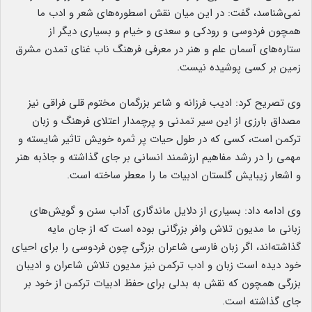
نمی‌شناسد، گفت: در این میان نقش اسطوره‌های شعر و ادب ما
همچون فردوسی و رودکی و سعدی و خیام و بسیاری دیگر از
ستاره‌های آسمان علم و هنر در معرفی فرهنگ ناب غنای تمدن مشرق
زمین بر کسی پوشیده نیست.
وی تصریح کرد: ادیب فرزانه و شاعر بزرگمان مختوم قلی فراقی نیز
مصداق بارزی از این سیر تمدنی و پرچمدار اعتلای فرهنگ و زبان
ترکمن است، کسی که در طول حیات پر ثمره خویش تاثیر شایسته و
مهمی را در رشد مفاهیم ارزشمند انسانی بر جای گذاشته و جاذبه هنر
و اشعار زیبایش گلستان ادبیات ما را معطر ساخته است.
وی ادامه داد: بسیاری از دلایل ماندگاری آداب سنن و گویش‌های
زبانی ما مدیون تلاش وافر بزرگانی بوده است که از جان مایه
گذاشته‌اند، اگر زبان فارسی شاعران بزرگی چون فردوسی را برای احیای
خود دیده است زبان و ادب ترکمن نیز مدیون تلاش شاعران و ادیبان
بزرگی همچون که نقش به بدلی برای حفظ ادبیات ترکمن از خود بر
جای گذاشته است.