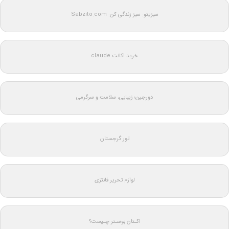
سبزیتو: سبز زندگی کن: Sabzito.com
خرید اکانت claude
دورجین؛ زیبایی، سلامت و سرگرمی
تور گرجستان
لوازم تحریر فانتزی
اکـتان بوسـتر چـیست؟