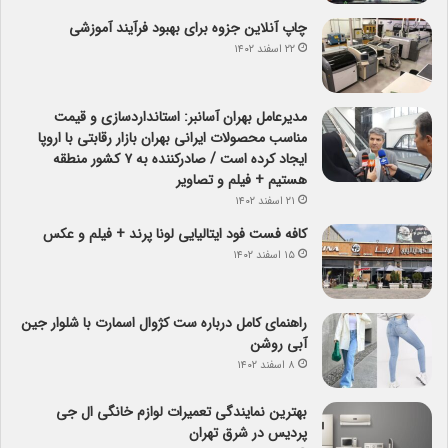
چاپ آنلاین جزوه برای بهبود فرآیند آموزشی
۲۲ اسفند ۱۴۰۲
مدیرعامل بهران آسانبر: استانداردسازی و قیمت
مناسب محصولات ایرانی بهران بازار رقابتی با اروپا
ایجاد کرده است / صادرکننده به ۷ کشور منطقه
هستیم + فیلم و تصاویر
۲۱ اسفند ۱۴۰۲
کافه فست فود ایتالیایی لونا پرند + فیلم و عکس
۱۵ اسفند ۱۴۰۲
راهنمای کامل درباره ست کژوال اسمارت با شلوار جین
آبی روشن
۸ اسفند ۱۴۰۲
بهترین نمایندگی تعمیرات لوازم خانگی ال جی
پردیس در شرق تهران