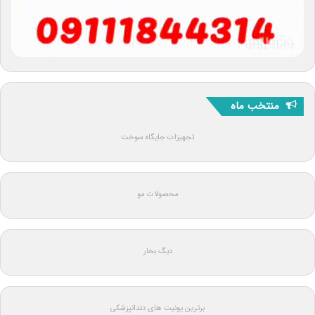
منتخب ماه
تجهیزات جایگاه سوخت
محصولات مو
دیگ بخار
برترین یونیت های دندانپزشکی