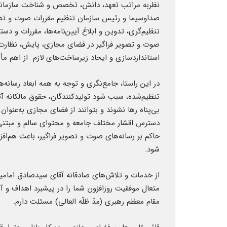
نظربه مراتب تعهد، دانش، تخصص و شناخت سازمانی
صداوسیما و رئیس سازمان تنظیم مقررات صوت و تص
تنظیم‌گری، تدوین و ابلاغ آیین‌نامه‌ها، مقررات و دس
صوت و تصویر فراگیر در فضای مجازی، پایش، نظارت 
استانداردسازی و ایجاد زیرساخت‌های لازم از اهم م
در این راستا، جامع‌نگری و توجه به همه ابعاد رسانه
تنظیم‌شده، سبب شود تولیدکنندگان، حقوق مالکانه آثا
بی‌پناه رها نشوند و بتوانند از فضای مجازی به‌عنوان
دسترس اقشار مختلف جامعه و محتوای سالم و مبتنی بر
حاکم بر رسانه‌های صوت و تصویر فراگیر، باعث هم‌افز
شود.
از خدمات و تلاش‌های صادقانه آقای سیدصادق امامی
متعال موفقیت روزافزون شما را در پیشبرد اهداف و 
مقام معظم رهبری (مدّ ظلّه العالی) مسئلت دارم.