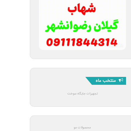
منتخب ماه
تجهیزات جایگاه سوخت
محصولات مو