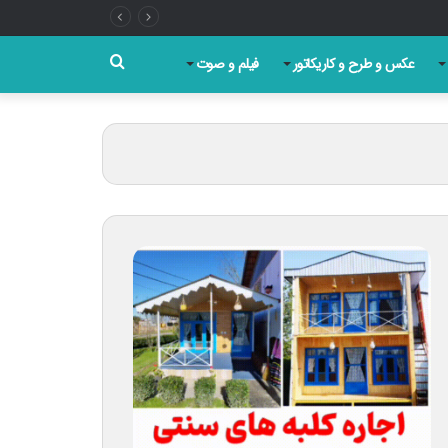
جستجو
عکس و طرح و کاریکاتور
فیلم و صوت
برای