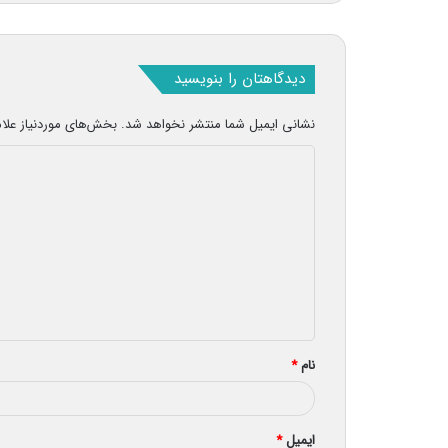
دیدگاهتان را بنویسید
نشانی ایمیل شما منتشر نخواهد شد.
بخش‌های موردنیاز علا
د
ی
د
گ
ا
ه
*
نام
*
ایمیل
*