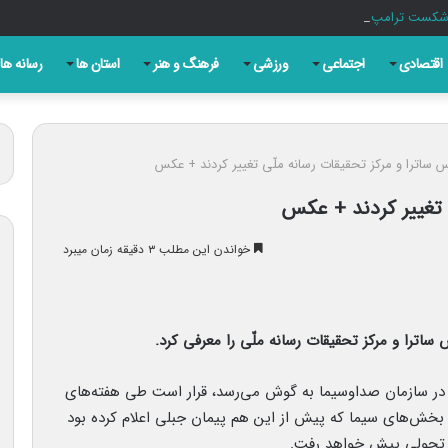
ه شکست ترامپ حاصل مجاهدت رسانه‌های انقلابی است
اقتصادی
اجتماعی
ورزشی
فرهنگ و هنر
استان ها
رسانه ها
 ساترا و مرکز تحقیقات رسانه ملّی تغییر کردند + عکس
 تغییر کردند + عکس
خواندن این مطلب ۳ دقیقه زمان میبرد
ترا و مرکز تحقیقات رسانه ملّی را معرفی کرد.
 در سازمان صداوسیما به گوش می‌رسد، قرار است طی هفته‌های
 بخش‌های سیما که پیش از این هم پیمان جبلی اعلام کرده بود
مه تحولی پیش خواهد رفت.