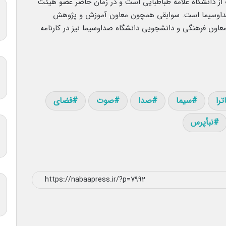
 از دانشگاه علامه طباطبایی است و در زمان حاضر عضو هیئت
 صداوسیما است. سوابقی همچون معاون آموزش و پژوهش
عاون فرهنگی و دانشجویی دانشگاه صداوسیما نیز در کارنامه
ترا
سیما
صدا
صوت
فضای
نبأپرس