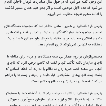
این وجود گفته می‌شود که در طول سال میلیاردها تومان قاچاق انجام
می‌شود که عدد قابل توجهی است و اگر بخواهیم همان مسیر گذشته
را ادامه دهیم نتیجه مطلوب نمی‌گیریم.
رئیس قوه قضائیه بر همین اساس متذکر شد که مجموعه دستگاه‌های
نظام و مردم و خود تولیدکنندگان و صنوف و تجار و فعالان اقتصادی
متدین انقلابی هم باید برای مقابله با قاچاق وارد میدان شوند و یک
دستگاه به تنهایی نمی‌تواند کاری انجام دهد.
محسنی‌اژه‌ای بر لزوم همگرایی همه دستگاه‌ها و مردم برای مقابله با
قاچاق سازمان‌یافته تأکید کرد و گفت که گاهی برخی افراد که قاچاق
انجام می دهند قصد ضربه زدن به نظام را ندارند اما قطعاً کسانی که
پشت پرده قاچاق‌های تشکیلاتی قرار دارند و زمینه و بسترها را فراهم
می‌کنند قصدشان ضربه زدن به نظام و کشور است.
رئیس قوه قضائیه با اشاره به جلسه پنجشنبه گذشته خود با مسئولان
ستاد مبارزه با قاچاق کالا و ارز و مدیران سازمان جمع‌آوری و فروش
اموال تملیکی و تأکید بر تداوم این نشست‌ها گفت: در این جلسه