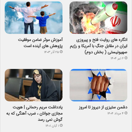
انگاره های روایت فتح و پیروزی
آموزش موثر ضامن موفقیت
ایران در مقابل جنگِ با آمریکا و رژیم
پژوهش های آینده است
صهیونیستی ( بخش دوم)
۲۵ آذر ۱۴۰۳
۶ تیر ۱۴۰۴
دشمن ستیزی از دیروز تا امروز
یادداشت مریم رحمانی | هویت
مجازی جوانان ، ضرب آهنگی که به
۴ مرداد ۱۴۰۴
گوش نمی رسد
۱ آبان ۱۴۰۱