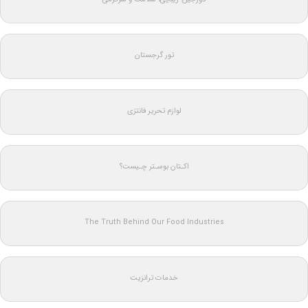
تور گرجستان
لوازم تحریر فانتزی
اکـتان بوسـتر چـیست؟
The Truth Behind Our Food Industries
خدمات ترانزیت