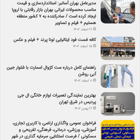
مدیرعامل بهران آسانبر: استانداردسازی و قیمت
مناسب محصولات ایرانی بهران بازار رقابتی با اروپا
ایجاد کرده است / صادرکننده به ۷ کشور منطقه
هستیم + فیلم و تصاویر
۲۱ اسفند ۱۴۰۲
کافه فست فود ایتالیایی لونا پرند + فیلم و عکس
۱۵ اسفند ۱۴۰۲
راهنمای کامل درباره ست کژوال اسمارت با شلوار جین
آبی روشن
۸ اسفند ۱۴۰۲
بهترین نمایندگی تعمیرات لوازم خانگی ال جی
پردیس در شرق تهران
۲۱ بهمن ۱۴۰۲
فراخوان عمومی واگذاری اراضی با کاربری تجاری،
آموزشی، ورزشی، درمانی، فرهنگی، تفریحی و
مسکونی / فرصت استثنایی سرمایه گذاری در شهر