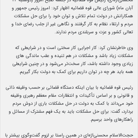
محسنی‌اژه‌ای، رئیس قوه قضائیه در جلسه صبح امروز (دوشنبه ۲۴
آبان ماه) شورای عالی قوه قضائیه اظهار کرد: امروز رئیس جمهور و
همکارانش در دولت تمام تلاش و توان خود را برای حل مشکلات
مردم و ارتقاء نظام به کار گرفتند و نگاهی غیر از جلب رضای خدا و
تعالی کشور و عزت و سربلندی مردم ندارند.
وی خاطرنشان کرد: کار اجرایی کار سختی است و در شرایطی که
مشکلات زیاد باشد و مشکلات در هم تنیده و عقب ماندگی های
زیادی وجود داشته باشد، کار سخت‌تر می‌شود و در چنین شرایطی
همه باید هر چه در توان داریم برای کمک به دولت بکار گیریم.
رئیس قوه قضائیه با بیان اینکه دستگاه قضائی بر حسب وظیفه ذاتی
و قانونی و بر اساس تأکیدات و انتظارات مقام معظم رهبری وظیفه
خود می‌داند با کمک به دولت در حل مشکلات باری از دوش مردم
بردارد، گفت: برای حل مشکلات باید به یک فهم مشترک از مسائل و
راهکارهای واحد برسیم.
حجت‌الاسلام محسنی‌اژه‌ای در همین راستا بر لزوم گفت‌وگوی بیشتر با