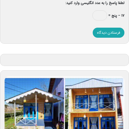
لطفا پاسخ را به عدد انگلیسی وارد کنید:
۱۷ − پنج =