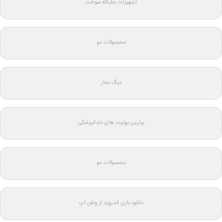
تجهیزات جایگاه سوخت
محصولات مو
دیگ بخار
برترین یونیت های دندانپزشکی
محصولات مو
دانلود بازی اندروید از وطن اپ