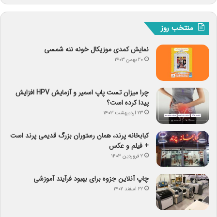
منتخب روز
نمایش کمدی موزیکال خونه ننه شمسی
۲۰ بهمن ۱۴۰۳
چرا میزان تست پاپ اسمیر و آزمایش HPV افزایش
پیدا کرده است؟
۲۳ اردیبهشت ۱۴۰۳
کبابخانه پرند، همان رستوران بزرگ قدیمی پرند است
+ فیلم و عکس
۲ فروردین ۱۴۰۳
چاپ آنلاین جزوه برای بهبود فرآیند آموزشی
۲۲ اسفند ۱۴۰۲