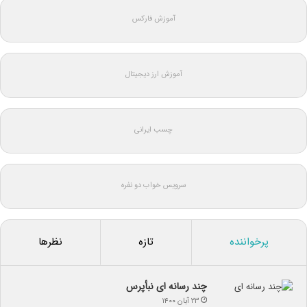
آموزش فارکس
آموزش ارز دیجیتال
چسب ایرانی
سرویس خواب دو نفره
پرخواننده
تازه
نظرها
چند رسانه ای نبأپرس
۲۳ آبان ۱۴۰۰