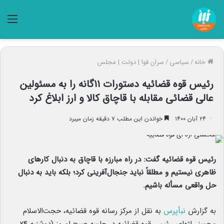
منو
خانه
/
سیاسی
/
سران قوا | دولت | مجلس
رئیس قوه قضائیه دستورات ۱۱گانه را به مسئولین
عالی قضائی مقابله با قاچاق کالا و ارز ابلاغ کرد
۲۴ آبان ۱۴۰۰
خواندن این مطلب ۷ دقیقه زمان میبرد
رئیس قوه قضائیه گفت: در راه مبارزه با قاچاق به دنبال کارهای
ظاهری نیستیم و مطلقاً نباید جنجال‌آفرینی کرد؛ بلکه باید به دنبال
حل واقعی مسأله باشیم.
به گزارش
نبأپرس
به نقل از مرکز رسانه قوه قضائیه، حجت‌الاسلام