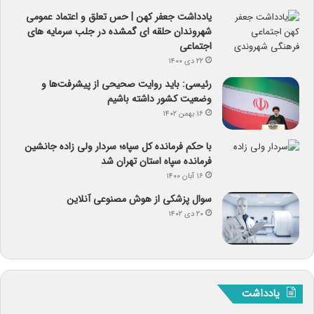
یادداشت جعفر کهن | حس تعلق و اعتماد عمومی
شهروندان حلقه ای گمشده در جلب سرمایه های
اجتماعی
۲۲ دی ۱۴۰۰
رئیسی: باید روایت صحیحی از پیشرفت‌ها و
وضعیت کشور داشته باشیم
۱۶ بهمن ۱۴۰۲
با حکم فرمانده کل سپاه؛ سردار ولی زاده جانشین
فرمانده سپاه استان تهران شد
۱۶ آبان ۱۴۰۰
سوال پزشکی از هوش مصنوعی آنلاین
۲۰ دی ۱۴۰۲
یادداشت