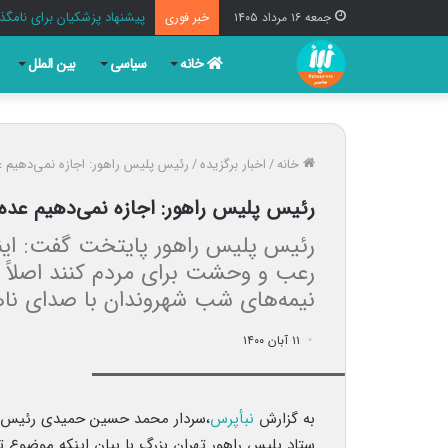
پیشنهاد پزشکیان برای نامگذا
جمعه ۱۶ مرداد ۱۴۰۵
خبر فوری
خانه
سیاسی
بین الملل
خانه
/
اخبار برگزیده
/
رئیس پلیس راهور: اجازه نمی‌دهیم عد
رئیس پلیس راهور: اجازه نمی‌دهیم عده‌
رئیس پلیس راهور پایتخت گفت: اینک
رعب و وحشت برای مردم کنند اصلاً ب
نیمه‌های شب شهروندان با صدای ناهن
۱۱ آبان ۱۴۰۰
سردار محمد حسین حمیدی رئیس پلیس راهور
به گزارش
نبأپرس
،سردار محمد حسین حمیدی رئیس پ
ستاد پلیس راهور تهران بزرگ با بیان اینکه موضوع 