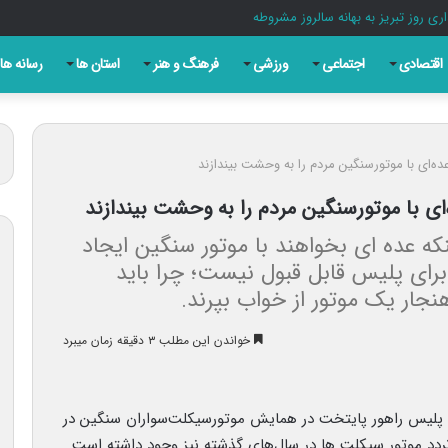
ری روز تبریز به بهانه سالروز مشروطه
اقتصادی
اجتماعی
ورزشی
فرهنگ و هنر
استان ها
رسانه ها
ه‌ای با موتورسنگین مردم را به وحشت بیندازند
ای با موتورسنگین مردم را به وحشت بیندازند
ه عده ای بخواهند با موتور سنگین ایجاد
رای پلیس قابل قبول نیست؛ چرا باید
جار یک موتور از خواب بپرند.
خواندن این مطلب ۳ دقیقه زمان میبرد
لیس راهور پایتخت در همایش موتورسیکلت‌سواران سنگین در
تردد موتور سیکلت ها در سال‌های گذشته نیز وجود داشته است