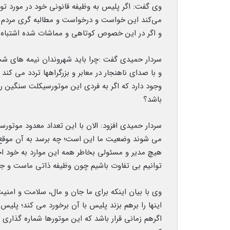
وی گفت: اگر پلیس به وظیفه قانونی خود در مورد تو
می‌کند این خواست و درخواست و مطالبه گری مردم ا
و اگر در این خصوص کوتاهی و مماشات شده اشتباه ک
سردار حمیدی گفت :چرا باید شهروندان نیمه های شب
و با صدای ناهنجار در معابر و بزرگراهها تردد می کن
وجود دارد که اگر به فردی این موتورسیکلت سنگین را
باشد؟
سردار حمیدی افزود: الان با این تعداد معدود موتور
می شوند وضعیت ما این است؛ چه برسد به آن موقع که
هیچ مدیر و مسئولی بخاطر همه این موارد به خود اج
توانیم بی تفاوت باشیم چون وظیفه ذاتی ماست و جامع
وی با بیان اینکه برای ما جان و مال، سلامت و امن
اینها را برهم بزند پلیس با آن برخورد می کند؛ پلی
اگرهم زمانی قرار باشد که این موتورها شماره گذاری