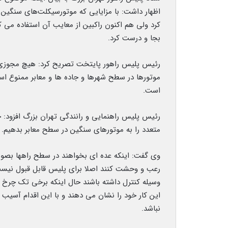
اظهار داشت: با مزایایی که موتورسیکلت‌های سنگین د
کرد ولی هم اکنون راکبین از معایب آن استفاده می کن
بجا و درست کرد.
رئیس پلیس راهور پایتخت تصریح کرد: هیچ مجوزی مع
موتورها در سطح شهرها و جاده ها و معابر ممنوع اس
است.
رئیس پلیس راهنمایی و رانندگی تهران بزرگ افزود: ج
متعدد را به موتورهای سنگین در سطح معابر بدهیم.
وی گفت: اینکه عده ای بخواهند در سطح راهها بصورت
رعب و وحشت کنند اصلا برای پلیس قابل قبول نیست 
وسیله کنترل داشته باشند حال اینکه برخی تک چرخ 
این کار خود را نشان می دهند و با این اقدام آسیب
نباشد.