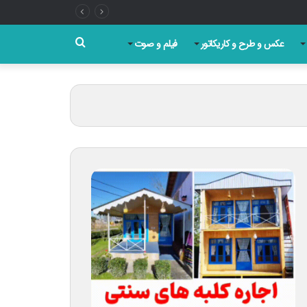
جستجو
عکس و طرح و کاریکاتور
فیلم و صوت
برای