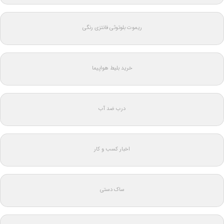
ریموت بلوتوثی فانتزی رنگی
خرید بلیط هواپیما
درب ضد آب
اخبار کسب و کار
ساک دستی