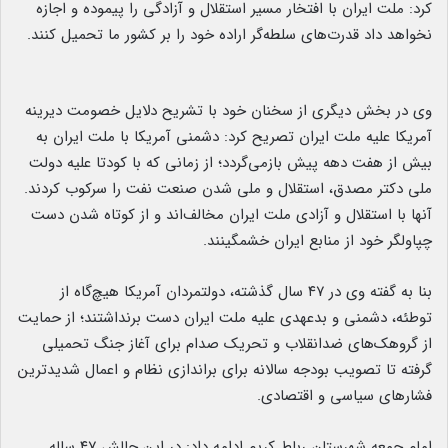
کرد: ملت ایران با افتخار مسیر استقلال و آزادگی را پیموده و اجازه
نخواهد داد قدرت‌های سلطه‌گر اراده خود را بر کشور ما تحمیل کنند.
وی در بخش دیگری از سخنان خود با تشریح دلایل خصومت دیرینه
آمریکا علیه ملت ایران تصریح کرد: دشمنی آمریکا با ملت ایران به
بیش از هفت دهه پیش بازمی‌گردد؛ از زمانی که با کودتا علیه دولت
ملی دکتر مصدق، استقلال و ملی شدن صنعت نفت را سرکوب کردند.
آنها با استقلال و آزادی ملت ایران مخالف‌اند و از کوتاه شدن دست
چپاولگر خود از منابع ایران خشمگینند.
بنا به گفته وی در ۴۷ سال گذشته، دولتمردان آمریکا هیچ‌گاه از
توطئه، دشمنی و بدعهدی علیه ملت ایران دست برنداشتند؛ از حمایت
از گروهک‌های ضدانقلاب و تحریک صدام برای آغاز جنگ تحمیلی
گرفته تا تصویب بودجه سالانه برای براندازی نظام و اعمال شدیدترین
فشارهای سیاسی و اقتصادی.
امام جمعه شهرستان رباط کریم ادامه داد: در این چالش ۴۷ ساله