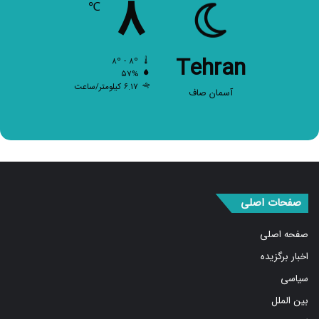
۸
Tehran
۸º - ۸º
۵۷%
۶.۱۷ کیلومتر/ساعت
آسمان صاف
صفحات اصلی
صفحه اصلی
اخبار برگزیده
سیاسی
بین الملل
اجتماعی