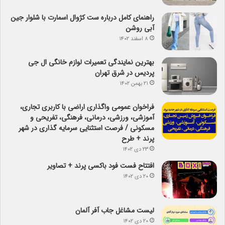
راهنمای کامل درباره ست کژوال اسمارت با شلوار جین
آبی روشن
۸ اسفند ۱۴۰۲
بهترین نمایندگی تعمیرات لوازم خانگی ال جی
پردیس در شرق تهران
۲۱ بهمن ۱۴۰۲
فراخوان عمومی واگذاری اراضی با کاربری تجاری،
آموزشی، ورزشی، درمانی، فرهنگی، تفریحی و
مسکونی / فرصت استثنایی سرمایه گذاری در شهر
پرند + طرح
۲۳ دی ۱۴۰۲
افتتاح فست فود باکسی پرند + تصاویر
۲۰ دی ۱۴۰۲
لیست مشاغل جاب آفر آلمان
۲۰ دی ۱۴۰۲