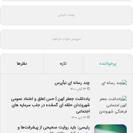
چسب ایرانی
سرویس خواب دو نفره
پرخواننده
تازه
نظرها
چند رسانه ای نبأپرس
۲۳ آبان ۱۴۰۰
یادداشت جعفر کهن | حس تعلق و اعتماد عمومی
شهروندان حلقه ای گمشده در جلب سرمایه های
اجتماعی
۲۲ دی ۱۴۰۰
رئیسی: باید روایت صحیحی از پیشرفت‌ها و