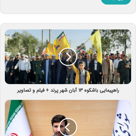
راهپیمایی باشکوه ۱۳ آبان شهر پرند + فیلم و تصاویر