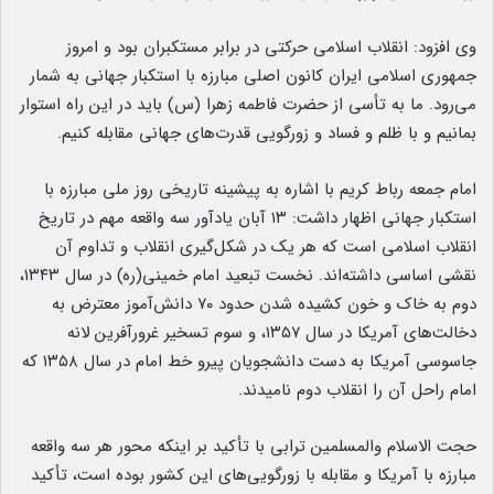
وی افزود: انقلاب اسلامی حرکتی در برابر مستکبران بود و امروز
جمهوری اسلامی ایران کانون اصلی مبارزه با استکبار جهانی به شمار
می‌رود. ما به تأسی از حضرت فاطمه زهرا (س) باید در این راه استوار
بمانیم و با ظلم و فساد و زورگویی قدرت‌های جهانی مقابله کنیم.
امام جمعه رباط کریم با اشاره به پیشینه تاریخی روز ملی مبارزه با
استکبار جهانی اظهار داشت: ۱۳ آبان یادآور سه واقعه مهم در تاریخ
انقلاب اسلامی است که هر یک در شکل‌گیری انقلاب و تداوم آن
نقشی اساسی داشته‌اند. نخست تبعید امام خمینی(ره) در سال ۱۳۴۳،
دوم به خاک و خون کشیده شدن حدود ۷۰ دانش‌آموز معترض به
دخالت‌های آمریکا در سال ۱۳۵۷، و سوم تسخیر غرورآفرین لانه
جاسوسی آمریکا به دست دانشجویان پیرو خط امام در سال ۱۳۵۸ که
امام راحل آن را انقلاب دوم نامیدند.
حجت الاسلام والمسلمین ترابی با تأکید بر اینکه محور هر سه واقعه
مبارزه با آمریکا و مقابله با زورگویی‌های این کشور بوده است، تأکید