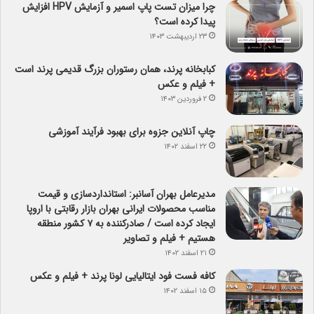
چرا میزان تست پاپ اسمیر و آزمایش HPV افزایش
پیدا کرده است؟
۲۳ اردیبهشت ۱۴۰۳
کبابخانه پرند، همان رستوران بزرگ قدیمی پرند است
+ فیلم و عکس
۲ فروردین ۱۴۰۳
چاپ آنلاین جزوه برای بهبود فرآیند آموزشی
۲۲ اسفند ۱۴۰۲
مدیرعامل بهران آسانبر: استانداردسازی و قیمت
مناسب محصولات ایرانی بهران بازار رقابتی با اروپا
ایجاد کرده است / صادرکننده به ۷ کشور منطقه
هستیم + فیلم و تصاویر
۲۱ اسفند ۱۴۰۲
کافه فست فود ایتالیایی لونا پرند + فیلم و عکس
۱۵ اسفند ۱۴۰۲