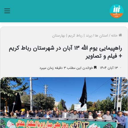
منو
خانه
/
استان ها
/
پرند | رباط کریم | بهارستان
راهپیمایی یوم الله ۱۳ آبان در شهرستان رباط کریم
+ فیلم و تصاویر
۱۳ آبان ۱۴۰۴
خواندن این مطلب ۳ دقیقه زمان میبرد