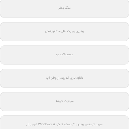
دیگ بخار
برترین یونیت های دندانپزشکی
محصولات مو
دانلود بازی اندروید از وطن اپ
مجازات شیشه
خرید لایسنس ویندوز 11: نسخه قانونی Windows 11 اورجینال