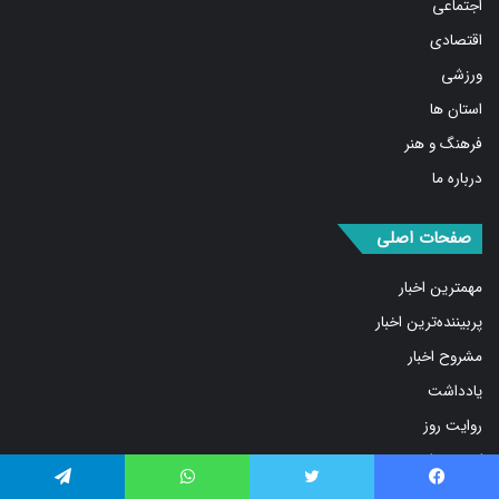
اقتصادی
ورزشی
استان ها
فرهنگ و هنر
درباره ما
صفحات اصلی
مهمترین اخبار
پربیننده‌ترین اخبار
مشروح اخبار
یادداشت
روایت روز
کسب و کار برتر
فیلم
فیس بوک
توییتر
واتس آپ
تلگرام