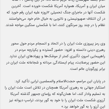
میان ایران و آمریکا، همواره آمریکا شکست خورده است. آخرین
شکست آنها در ماجرای جنگ تحمیلی ۱۲روزه علیه ایران رقم خورد که
در آن ائتلاف صهیونیستی و ناتویی به خیال خام خود می‌خواستند
نظام را در چند روز سرنگون کنند، اما با شکستی سنگین مواجه شدند.
وی رمز پیروزی ملت ایران را در اتحاد و انسجام مردم حول محور
رهبری دینی دانسته و افزود: حضور گسترده و یکپارچه مردم در
راهپیمایی امروز، تأثیری کمتر از موشک‌ها و پهپادهای ایران ندارد.
این حضور پرصلابت، پیام ایستادگی مردانه و شجاعانه ملت ایران در
برابر زورگویان عالم است.
در پایان این مراسم، حجت‌الاسلام والمسلمین ترابی تأکید کرد:
استکبار جهانی به رهبری آمریکا همچنان در تلاش است ملت ایران را
به تسلیم وادار کند، اما همان‌گونه که رؤسای جمهور گذشته آمریکا
آرزوی شکست ملت ایران را با خود به گور بردند، ترامپ دیوانه نیز
این آرزو را به گور خواهد برد.»