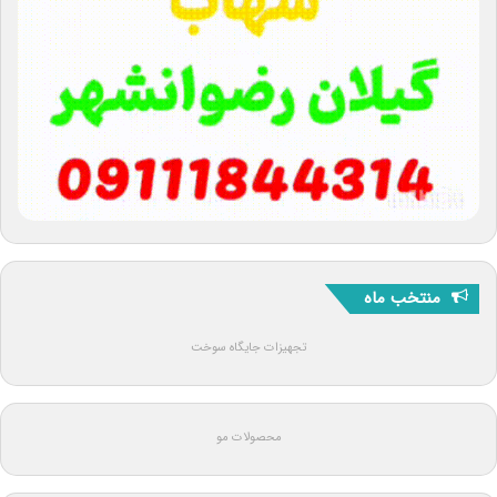
منتخب ماه
تجهیزات جایگاه سوخت
محصولات مو