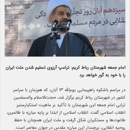
امام جمعه شهرستان رباط کریم: ترامپ آرزوی تسلیم شدن ملت ایران
را با خود به گور خواهد برد
در مراسم باشکوه راهپیمایی یوم‌الله ۱۳ آبان، که هم‌زمان با سراسر
کشور در شهرستان رباط کریم برگزار شد، حجت‌الاسلام والمسلمین
ترابی امام جمعه این شهرستان با تأکید بر ماهیت استکبارستیز
انقلاب اسلامی گفت: انقلاب اسلامی از ابتدا بر پایه مبارزه با ظالمین،
طاغوت‌ها و مستکبران شکل گرفت و ملت ایران همچنان با حفظ
روحیه انقلابی، پرچمدار این مبارزه مقدس در جهان معاصر است.