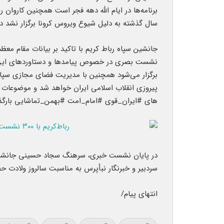
برنامه‌ها در ایام الله دهه فجر است همچنین کاروان
سال گذشته به دلیل شیوع ویروس کرونا برگزار نشد در 
برگزار می‌شود همچنین با مدیریت فضای مجازی سپاه
پیروزی انقلاب اسلامی ایران خواهد شد و موضوعات 
های #ایران_قوی #امام_امت #بهمن_تماشایی بارگذ
در پایان نشست خبری، سرهنگ سجاد حسینی جانشین فر
سردبیر و خبرنگار نبأپرس به مناسبت سالروز ولادت ح
انتهای پیام/