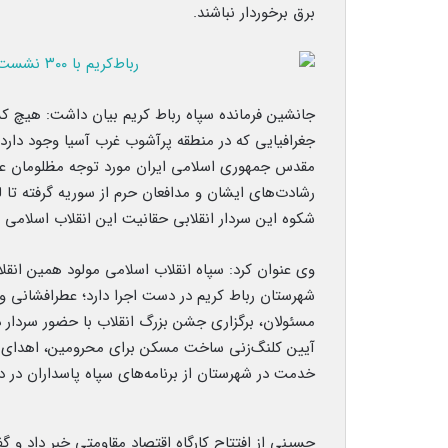
برق برخوردار نباشند.
جانشین فرمانده سپاه رباط کریم بیان داشت: هیچ کش
جغرافیایی که در منطقه پرآشوب غرب آسیا وجود دارد،
مقدس جمهوری اسلامی ایران مورد توجه مظلومان عال
رشادت‌های ایشان و مدافعان حرم از سوریه گرفته تا لب
شکوه این سردار انقلابی حقانیت این انقلاب اسلامی را
وی عنوان کرد: سپاه انقلاب اسلامی مولود همین انقلا
شهرستان رباط کریم در دست اجرا دارد؛ عطرافشانی و 
مسئولان، برگزاری جشن بزرگ انقلاب با حضور سردار ذو
خدمت در شهرستان از برنامه‌های سپاه پاسداران در 
حسینی از افتتاح کارگاه اقتصاد مقاومتی خبر داد و 