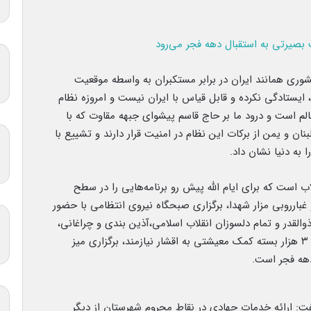
وری همانند ایران در برابر مستکبران به واسطه موقعیت
 ایستادگی نکرده و قابل قیاس با ایران نیست و امروزه نظام
م است و درود ما بر حاج قاسم پیشوای جبهه مقاوت که با
نان و یمن از برکات این نظام در امنیت قرار دارند و تشییع با
 به دنیا نشان داد.
ب است که برای ایام الله پیش رو برنامه‌هایی را در سطح
غبارروبی مزار شهدا، برگزاری صبحگاه نیروی انتظامی با حضور
القدر و تمام دلسوزان انقلاب اسلامی،آذین بندی و چراغانی،
آیین کلنگ‌زنی ساخت مسکن برای محرومین، اهدای ۳ هزار بسته کمک معیشتی به اقشار نیازمند، برگزاری میز
دهه فجر است.
گفت: ارائه خدمات جهادی در نقاط محروم شهرستان از دیگر