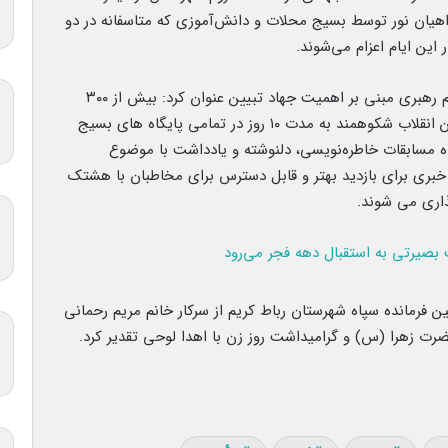
 راهیان نور توسط بسیج محلات و دانش‌آموزی که متاسفانه در دو
این ایام اعزام می‌شوند.
جانشین سپاه رباط کریم با تاکید بر بیانات مقام معظم رهبری مبنی بر اهمیت جهاد تبیین عنوان کرد: بیش از ۳۰۰
نشست بصری در خصوص پیامدها و دستاوردهای این انقلاب شکوهمند به مدت ۱۰ روز در تمامی پایگاه های بسیج
 مسابقات خاطره‌نویسی، دلنوشته و یادداشت با موضوع
خبری برای بازدید بهتر و قابل دسترس برای مخاطبان با هشتک
اری می شوند.
مانده سپاه شهرستان رباط کریم از سرکار خانم مریم رحمانی
ضرت زهرا (س) و گرامیداشت روز زن با اهدا لوحی تقدیر کرد.