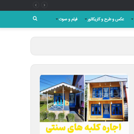
جستجو
عکس و طرح و کاریکاتور
فیلم و صوت
برای