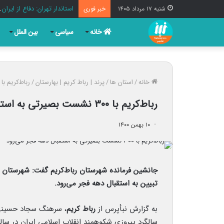
استاندار تهران: دفاع از ایر
شنبه ۱۷ مرداد ۱۴۰۵
خبر فوری
خانه
سیاسی
بین الملل
خانه
/
استان ها
/
پرند | رباط کریم | بهارستان
/
رباط‌کریم با ۳۰۰ نشست بصیرتی به استقبال دهه فجر می‌رود
رباط‌کریم با ۳۰۰ نشست بصیرتی به استقبال دهه فجر می‌رود
۱۰ بهمن ۱۴۰۰
تبیین به استقبال دهه فجر می‌رود.
به گزارش نبأپرس از
رباط کریم
، سرهنگ سجاد حسینی 
سالگرد پیروزی شکوهمند انقلاب اسلامی ایران در س