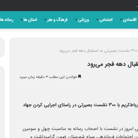
ان گاه در یک تیتر دقیق و یک قلم مسئولانه خلاصه می شود
اقتصادی
اجتماعی
ورزشی
فرهنگ و هنر
استان ها
رسانه ها
خواندن این مطلب ۳ دقیقه زمان میبرد
جانشین فرمانده شهرستان رباط‌کریم گفت: شهرستان رباط‌کریم با ۳۰۰ نشست بصیرتی در راستای اجرایی کردن جهاد
امروز در نشست با اصحاب رسانه به مناسبت چهل و سومین
الن اجتماعات فرماندهی سپاه شهرستان ضمن گرامیداشت و