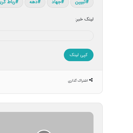
تبیین
جهاد
دهه
رباط کری
لینک خبر:
کپی لینک
اشتراک گذاری