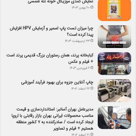
نمایش کمدی موزیکال خونه ننه شمسی
۲۰ بهمن ۱۴۰۳
چرا میزان تست پاپ اسمیر و آزمایش HPV افزایش
پیدا کرده است؟
۲۳ اردیبهشت ۱۴۰۳
کبابخانه پرند، همان رستوران بزرگ قدیمی پرند است
+ فیلم و عکس
۲ فروردین ۱۴۰۳
چاپ آنلاین جزوه برای بهبود فرآیند آموزشی
۲۲ اسفند ۱۴۰۲
مدیرعامل بهران آسانبر: استانداردسازی و قیمت
مناسب محصولات ایرانی بهران بازار رقابتی با اروپا
ایجاد کرده است / صادرکننده به ۷ کشور منطقه
هستیم + فیلم و تصاویر
۲۱ اسفند ۱۴۰۲