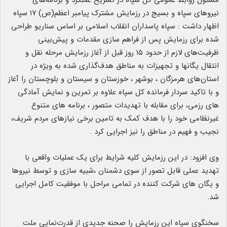
مسئول روابط عمومی کل سپاه در تشریح عملکرد و برنامه‌های
نیروهای سپاه و بسیج در رزمایش مشترک پیامبر اعظم(ص) ۱۷ سپاه
اظهار داشت : سپاه پاسداران انقلاب اسلامی بر اساس سناریو طراحی
شده برای رزمایش پس از فراهم سازی مقدمات و پیش‌بینی
ظرفیت‌های لازم از حدود ۱۵ روز قبل از آغاز رزمایش مرحله نقل و
انتقال یگانها و تجهیزات به مناطق هدف‌گذاری شده به ویژه در
استان‌های هرمزگان ، بوشهر ، خوزستان و سیستان و بلوچستان را آغاز
و با تاکید سردار فرمانده کل سپاه علاوه بر تمرین و نمایش آمادگی
های رزمی، برای مقابله با تهدیدات متصور ، برنامه های متنوع
غیرنظامی خود را با هدف کمک به تامین برخی نیازهای مردم شریف،
نجیب و فهیم در مناطق را نیز اجرایی کرد .
وی افزود: در این رزمایش کلیه شرایط برای یک عملیات واقعی با
تهدید عملی قابل تصور از سوی دشمنان ،شبیه سازی و توسط نیروها
و یگان های شرکت کننده در تمامی مراحل با موفقیت کامل اجرایی
شد.
سخنگوی سپاه این رزمایش را صحنه جدیدی از قدرت‌نمایی ملت