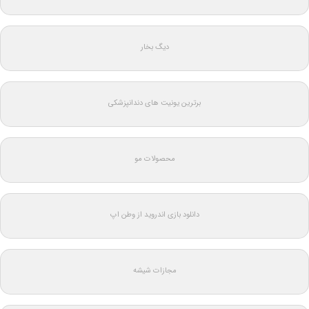
دیگ بخار
برترین یونیت های دندانپزشکی
محصولات مو
دانلود بازی اندروید از وطن اپ
مجازات شیشه