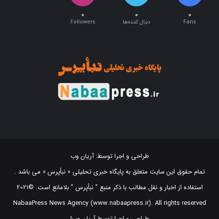
۰
۰
۰
Fans
دنبال کننده‌ها
Followers
طراحی و اجرا توسط:
آریان وب
تمام حقوق این سایت متعلق به پایگاه خبری تحلیلی « نبأپرس » می باشد .
استفاده از اخبار و نقل مطالب با ذکر منبع "‌ نبأپرس " بلامانع است. ©2021
NabaaPress News Agency (www.nabaapress.ir). All rights reserved
طراحی و اجرا توسط آریان وب!