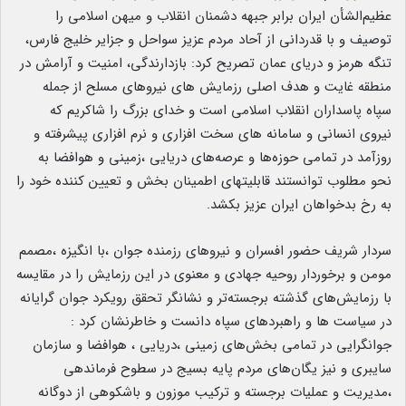
عظیم‌الشأن ایران برابر جبهه دشمنان انقلاب و میهن اسلامی را
توصیف و با قدردانی از آحاد مردم عزیز سواحل و جزایر خلیج فارس،
تنگه هرمز و دریای عمان تصریح کرد: بازدارندگی، امنیت و آرامش در
منطقه غایت و هدف اصلی رزمایش های نیروهای مسلح از جمله
سپاه پاسداران انقلاب اسلامی است و خدای بزرگ را شاکریم که
نیروی انسانی و سامانه های سخت افزاری و نرم افزاری پیشرفته و
روزآمد در تمامی حوزه‌ها و عرصه‌های دریایی ،زمینی و هوافضا به
نحو مطلوب توانستند قابلیتهای اطمینان بخش و تعیین کننده خود را
به رخ بدخواهان ایران عزیز بکشد.
سردار شریف حضور افسران و نیروهای رزمنده جوان ،با انگیزه ،مصمم
مومن و برخوردار روحیه جهادی و معنوی در این رزمایش را در مقایسه
با رزمایش‌های گذشته برجسته‌تر و نشانگر تحقق رویکرد جوان گرایانه
در سیاست ها و راهبردهای سپاه دانست و خاطرنشان کرد :
جوانگرایی در تمامی بخش‌های زمینی ،دریایی ، هوافضا و سازمان
سایبری و نیز یگان‌های مردم پایه بسیج در سطوح فرماندهی
،مدیریت و عملیات برجسته و ترکیب موزون و باشکوهی از دوگانه