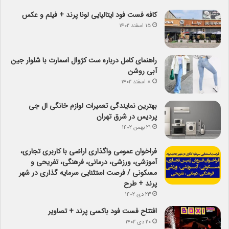
کافه فست فود ایتالیایی لونا پرند + فیلم و عکس
۱۵ اسفند ۱۴۰۲
راهنمای کامل درباره ست کژوال اسمارت با شلوار جین
آبی روشن
۸ اسفند ۱۴۰۲
بهترین نمایندگی تعمیرات لوازم خانگی ال جی
پردیس در شرق تهران
۲۱ بهمن ۱۴۰۲
فراخوان عمومی واگذاری اراضی با کاربری تجاری،
آموزشی، ورزشی، درمانی، فرهنگی، تفریحی و
مسکونی / فرصت استثنایی سرمایه گذاری در شهر
پرند + طرح
۲۳ دی ۱۴۰۲
افتتاح فست فود باکسی پرند + تصاویر
۲۰ دی ۱۴۰۲