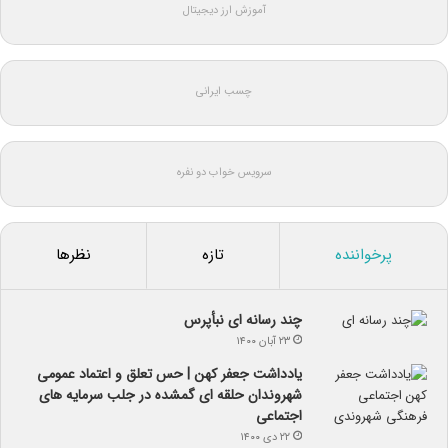
آموزش ارز دیجیتال
چسب ایرانی
سرویس خواب دو نفره
پرخواننده
تازه
نظرها
چند رسانه ای نبأپرس
۲۳ آبان ۱۴۰۰
یادداشت جعفر کهن | حس تعلق و اعتماد عمومی
شهروندان حلقه ای گمشده در جلب سرمایه های
اجتماعی
۲۲ دی ۱۴۰۰