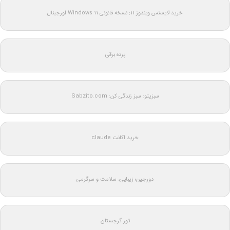
خرید لایسنس ویندوز 11: نسخه قانونی Windows 11 اورجینال
پرده برقی
سبزیتو: سبز زندگی کن: Sabzito.com
خرید اکانت claude
دورجین؛ زیبایی، سلامت و سرگرمی
تور گرجستان