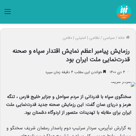
منو
خانه
/
سیاسی
/
نظامی | امنیتی | دفاعی
رزمایش پیامبر اعظم نمایش اقتدار سپاه و صحنه
قدرت‌نمایی ملت ایران بود
۴ دی ۱۴۰۰
خواندن این مطلب ۴ دقیقه زمان میبرد
سخنگوی سپاه با قدردانی از مردم سواحل و جزایر خلیج فارس ، تنگه
هرمز و دریای عمان گفت: این رزمایش صحنه جدید قدرت‌نمایی ملت
ایران برای مقابله با تهدیدات متصور از اردوگاه دشمنان بود.
به گزارش نبأپرس، سردار سرتیپ دوم پاسدار رمضان شریف سخنگو و