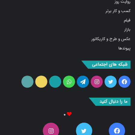
روایت روز
کسب و کار برتر
فیلم
بازار
عکس و طرح و کاریکاتور
پیوندها
شبکه های اجتماعی
فیس
توییتر
اینستاگرام
تلگرام
واتس
آپارات
ایتا
RSS
بوک
آپ
ما را دنبال کنید
۰