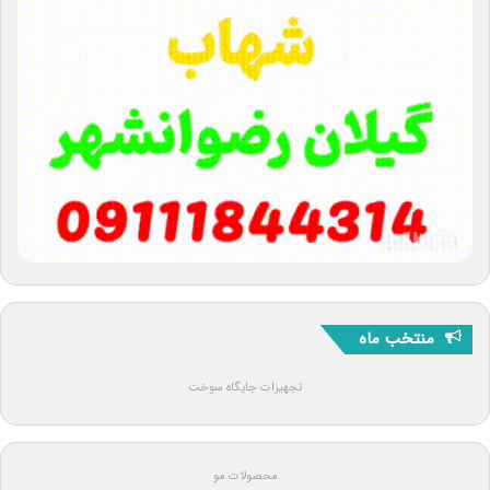
منتخب ماه
تجهیزات جایگاه سوخت
محصولات مو