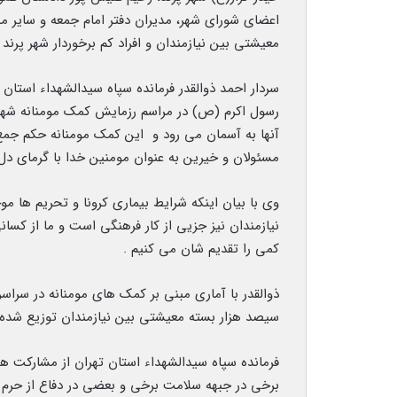
معیشتی بین نیازمندان و افراد کم برخوردار شهر پرند 
سردار احمد ذوالقدر فرمانده سپاه سیدالشهداء استا
رسول اکرم (ص) در مراسم رزمایش کمک مومنانه شهر پ
آنها به آسمان می رود و این کمک مومنانه حکم جم
مسئولان و خیرین به عنوان مومنین خدا با گرمای دل ه
وی با بیان اینکه شرایط بیماری کرونا و تحریم ها 
نیازمندان نیز جزیی از کار فرهنگی است و ما از کس
کمی را تقدیم شان می کنیم .
ذوالقدر با آماری مبنی بر کمک های مومنانه در سراسر
سیصد هزار بسته معیشتی بین نیازمندان توزیع شده
فرمانده سپاه سیدالشهداء استان تهران از مشارکت هم
برخی در جبهه سلامت برخی و بعضی در دفاع از حرم جه