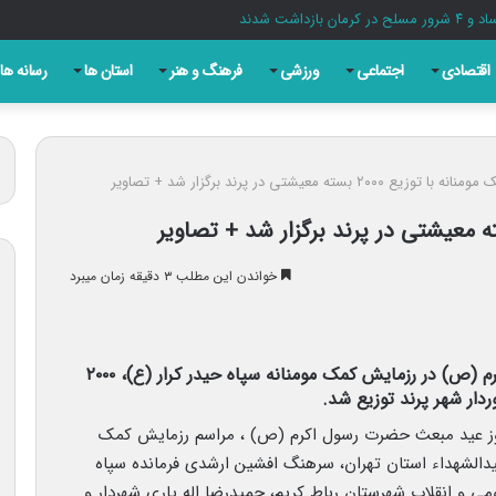
اقتصادی
اجتماعی
ورزشی
فرهنگ و هنر
استان ها
رسانه ها
 ۲۰۰۰ بسته معیشتی در پرند برگزار شد + تصاویر
خواندن این مطلب ۳ دقیقه زمان میبرد
عصر امروز به مناسبت عید مبعث حضرت رسول اکرم (ص) در رزمایش کمک مومنانه سپاه حیدر کرار (ع)، ۲۰۰۰
دار شهر پرند توزیع شد.
الروز عید مبعث حضرت رسول اکرم (ص) ، مراسم رزمایش کمک
سیدالشهداء استان تهران، سرهنگ افشین ارشدی فرمانده سپاه
می و انقلاب شهرستان رباط کریم، حمیدرضا اله یاری شهردار و