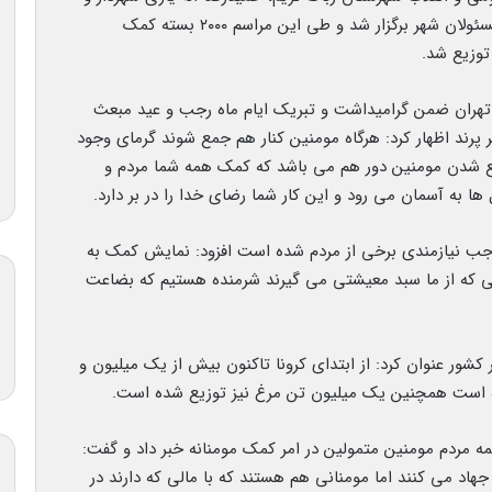
اعضای شورای شهر، مدیران دفتر امام جمعه و سایر مسئولان شهر برگزار شد و طی این مراسم ۲۰۰۰ بسته کمک
توزیع شد.
ن تهران ضمن گرامیداشت و تبریک ایام ماه رجب و عید مبعث
رند اظهار کرد: هرگاه مومنین کنار هم جمع شوند گرمای وجود
ع شدن مومنین دور هم می باشد که کمک همه شما مردم و
ا به آسمان می رود و این کار شما رضای خدا را در بر دارد.
موجب نیازمندی برخی از مردم شده است افزود: نمایش کمک به
انی که از ما سبد معیشتی می گیرند شرمنده هستیم که بضاعت
 کشور عنوان کرد: از ابتدای کرونا تاکنون بیش از یک میلیون و
 است همچنین یک‌ میلیون تن مرغ نیز توزیع شده است.
ه مردم مومنین متمولین در امر کمک مومنانه خبر داد و گفت:
اد می کنند اما مومنانی هم هستند که با مالی که دارند در