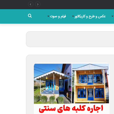
جستجو
عکس و طرح و کاریکاتور
فیلم و صوت
برای