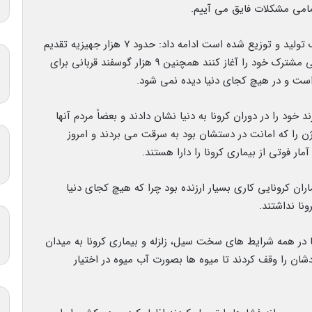
مامی مشکلات فایق می آییم.
وی با بیان اینکه از ابتدای کرونا یکصد میلیون ماسک تولید و توزیع شده است ادامه داد: حدود ۷ هزار جهیزیه تقدیم
عروس دامادهای شد که معطل جهیزیه بودند تا زندگی مشترک خود را آغاز کنند همچنین ۹ هزار گوسفند قربانی برای
است و در هیچ کجای دنیا دیده نمی شود.
 خود را در دوران کرونا به دنیا نشان دادند و بعضاً مردم آنها
را که امانت در دستشان بود به سرقت می بردند و امروز
ر فوتی از بیماری کرونا را دارا هستند.
ان کرونایی کاری بسیار ارزنده بود چرا که هیچ کجای دنیا
نا نداشتند.
ا در همه شرایط های سخت سیل، زلزله و بیماری کرونا به میدان
شان را وقف کردند تا میوه ها بصورت آب میوه در اختیار