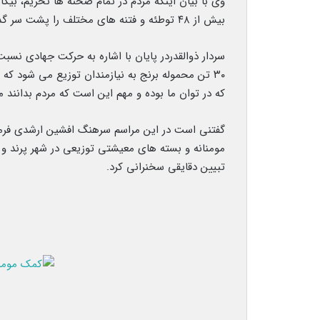
وی با بیان اینکه مردم در تمام صحنه ها تحریم، بیکا
بیش از ۴۸ توطئه و فتنه های مختلف را پشت سر گذاشتند و ما قدردان این مردم عزیز هستیم.
سردار ذوالقدردر پایان با اشاره به حرکت جهادی نسبت
۳۰ تن محموله برنج به نیازمندان توزیع می شود که
که در توان ما بوده و مهم این است که مردم بدانند ما
گفتنی است در این مراسم سرهنگ افشین ارشدی فرمان
مومنانه و بسته های معیشتی توزیعی در شهر پرند و
تبیین دقایقی سخنرانی کرد.