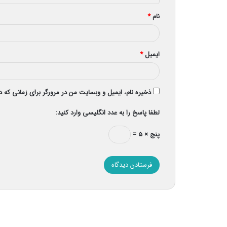
*
نام
*
ایمیل
*
ذخیره نام، ایمیل و وبسایت من در مرورگر برای زمانی که 
لطفا پاسخ را به عدد انگلیسی وارد کنید:
پنج × ۵ =