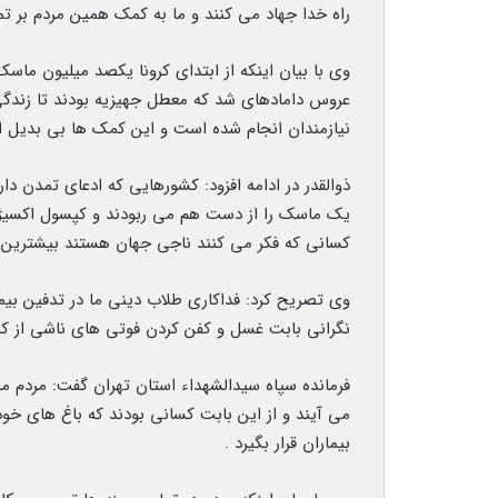
راه خدا جهاد می کنند و ما به کمک همین مردم بر ت
نیازمندان انجام شده است و این کمک ها بی بدیل 
ذوالقدر در ادامه افزود: کشورهایی که ادعای تمدن دارند
یک ماسک را از دست هم می ربودند و کپسول اکسیژن 
کسانی که فکر می کنند ناجی جهان هستند بیشترین آما
وی تصریح کرد: فداکاری طلاب دینی ما در تدفین بیمار
نگرانی بابت غسل و کفن کردن فوتی های ناشی از کرو
فرمانده سپاه سیدالشهداء استان تهران گفت: مردم م
می آیند و از این بابت کسانی بودند که باغ های خود
بیماران قرار بگیرد .