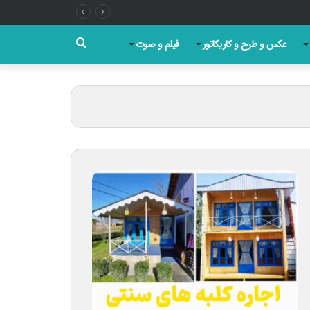
جستجو
عکس و طرح و کاریکاتور
فیلم و صوت
برای