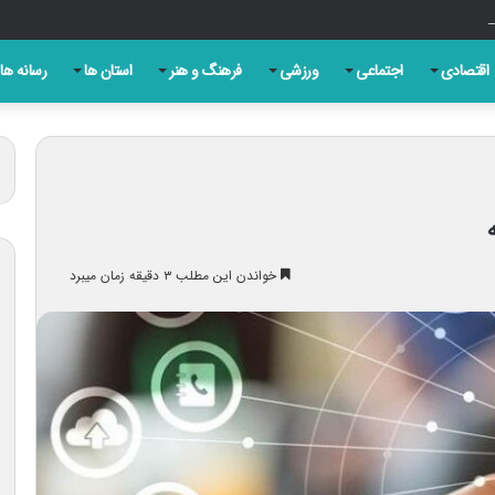
ری روز تبریز به بهانه سالروز مشروطه
اقتصادی
اجتماعی
ورزشی
فرهنگ و هنر
استان ها
رسانه ها
خواندن این مطلب ۳ دقیقه زمان میبرد