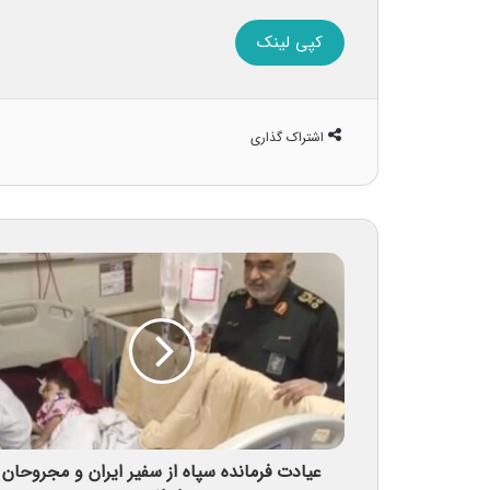
کپی لینک
اشتراک گذاری
عیادت فرمانده سپاه از سفیر ایران و مجروحان