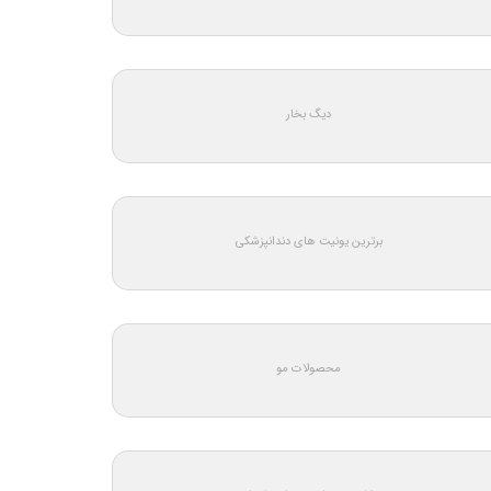
دیگ بخار
برترین یونیت های دندانپزشکی
محصولات مو