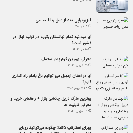
۲۰ دی ۱۴۰۲
فیزیوتراپی بعد از عمل رباط صلیبی
۸ آذر ۱۴۰۲
آیا می­دانید کدام نهالستان رکورد دار تولید نهال­ در
کشور است؟
۱۰ مهر ۱۴۰۲
معرفی بهترین کرم پودر مخملی
۲۹ شهریور ۱۴۰۲
آیا در استان اردبیل می توانیم باغ بادام راه اندازی
کنیم؟
۲۸ شهریور ۱۴۰۲
بهترین مارک دریل چکشی بازار + راهنمای خرید و
معرفی قابلیت ها
۱۴ شهریور ۱۴۰۲
ویزای استارتاپ کانادا: چگونه می‌توانید رویای