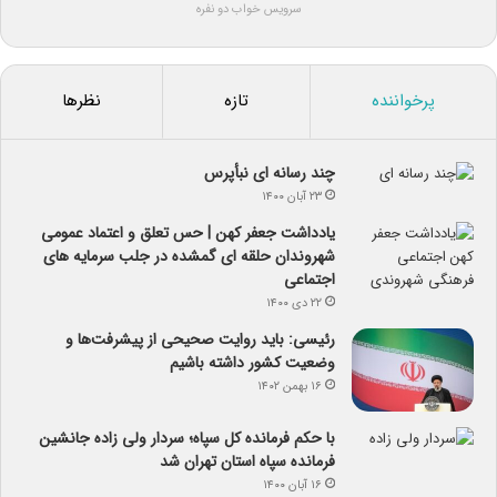
سرویس خواب دو نفره
پرخواننده
تازه
نظرها
چند رسانه ای نبأپرس
۲۳ آبان ۱۴۰۰
یادداشت جعفر کهن | حس تعلق و اعتماد عمومی
شهروندان حلقه ای گمشده در جلب سرمایه های
اجتماعی
۲۲ دی ۱۴۰۰
رئیسی: باید روایت صحیحی از پیشرفت‌ها و
وضعیت کشور داشته باشیم
۱۶ بهمن ۱۴۰۲
با حکم فرمانده کل سپاه؛ سردار ولی زاده جانشین
فرمانده سپاه استان تهران شد
۱۶ آبان ۱۴۰۰