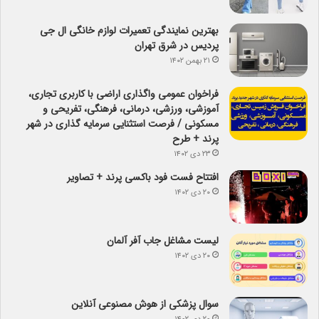
بهترین نمایندگی تعمیرات لوازم خانگی ال جی
پردیس در شرق تهران
۲۱ بهمن ۱۴۰۲
فراخوان عمومی واگذاری اراضی با کاربری تجاری،
آموزشی، ورزشی، درمانی، فرهنگی، تفریحی و
مسکونی / فرصت استثنایی سرمایه گذاری در شهر
پرند + طرح
۲۳ دی ۱۴۰۲
افتتاح فست فود باکسی پرند + تصاویر
۲۰ دی ۱۴۰۲
لیست مشاغل جاب آفر آلمان
۲۰ دی ۱۴۰۲
سوال پزشکی از هوش مصنوعی آنلاین