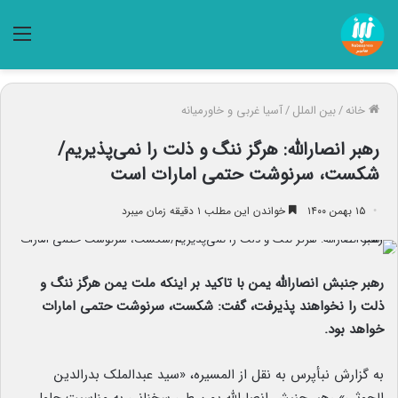
منو
خانه
/
بین الملل
/
آسیا غربی و خاورمیانه
رهبر انصارالله: هرگز ننگ و ذلت را نمی‌پذیریم/
شکست، سرنوشت حتمی امارات است
۱۵ بهمن ۱۴۰۰
خواندن این مطلب ۱ دقیقه زمان میبرد
رهبر جنبش انصارالله یمن با تاکید بر اینکه ملت یمن هرگز ننگ و
ذلت را نخواهند پذیرفت، گفت: شکست، سرنوشت حتمی امارات
خواهد بود.
به گزارش نبأپرس به نقل از المسیره، «سید عبدالملک بدرالدین