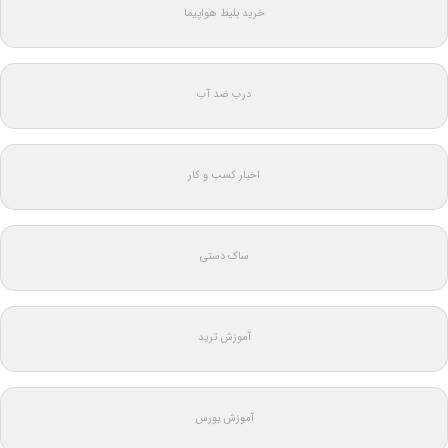
خرید بلیط هواپیما
درب ضد آب
اخبار کسب و کار
ساک دستی
آموزش ترید
آموزش بورس