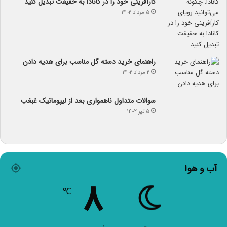
کارآفرینی خود را در کانادا به حقیقت تبدیل کنید
۵ مرداد ۱۴۰۲
راهنمای خرید دسته گل مناسب برای هدیه دادن
۲ مرداد ۱۴۰۲
سوالات متداول ناهمواری بعد از لیپوماتیک غبغب
۵ تیر ۱۴۰۲
آب و هوا
۸
℃
۸º - ۸º