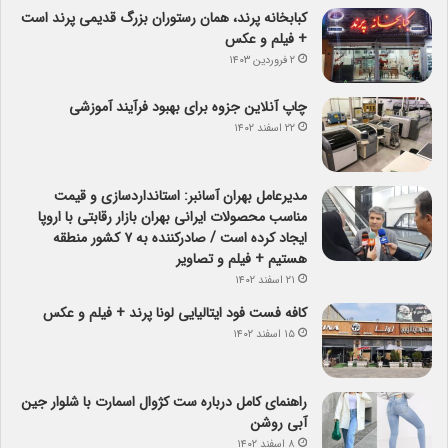
کبابخانه پرند، همان رستوران بزرگ قدیمی پرند است
+ فیلم و عکس
۲ فروردین ۱۴۰۳
چاپ آنلاین جزوه برای بهبود فرآیند آموزشی
۲۲ اسفند ۱۴۰۲
مدیرعامل بهران آسانبر: استانداردسازی و قیمت
مناسب محصولات ایرانی بهران بازار رقابتی با اروپا
ایجاد کرده است / صادرکننده به ۷ کشور منطقه
هستیم + فیلم و تصاویر
۲۱ اسفند ۱۴۰۲
کافه فست فود ایتالیایی لونا پرند + فیلم و عکس
۱۵ اسفند ۱۴۰۲
راهنمای کامل درباره ست کژوال اسمارت با شلوار جین
آبی روشن
۸ اسفند ۱۴۰۲