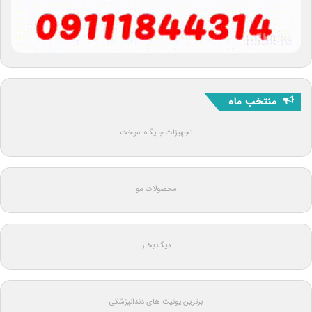
منتخب ماه
تجهیزات جایگاه سوخت
محصولات مو
دیگ بخار
برترین یونیت های دندانپزشکی