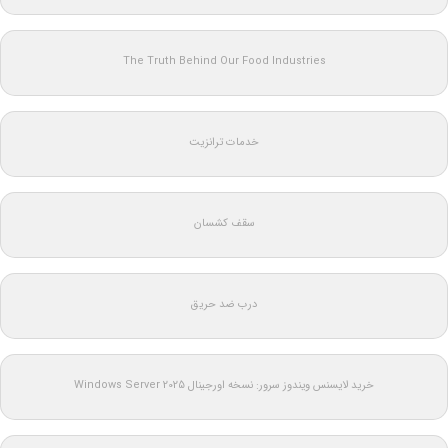
The Truth Behind Our Food Industries
خدمات ترانزیت
سقف کشسان
درب ضد حریق
خرید لایسنس ویندوز سرور: نسخه اورجینال Windows Server 2025