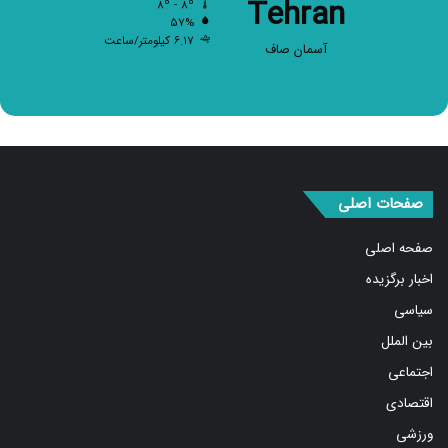
Tehran
۵۷%
۶.۱۷ کیلومتر/ساعت
آسمان صاف
صفحات اصلی
صفحه اصلی
اخبار برگزیده
سیاسی
بین الملل
اجتماعی
اقتصادی
ورزشی