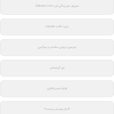
سبزیتو: سبز زندگی کن: Sabzito.com
خرید اکانت claude
دورجین؛ زیبایی، سلامت و سرگرمی
تور گرجستان
لوازم تحریر فانتزی
اکـتان بوسـتر چـیست؟