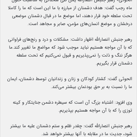
الحوثی» رهبر جنبش انصارالله یمن طی سخنانی به مناسبت حلول
ماه رجب گفت: هدف دشمنان از مبارزه با ما این است که ما را کاملا
تحت سلطه خود قرار دهند، اما موضع ما در قبال دشمنان موضعی
درخشان و موضع انسان‌های مؤمن، صابر و مجاهد است.
رهبر جنبش انصارالله اظهار داشت: مشکلات و درد و رنج‌های فراوانی
که با آن مواجه هستیم نباید موجب شود که مواضع ما تغییر کند.ما
هرگز ننگ و ذلت را نمی‌پذیریم و قبول نمی‌کنیم که تحت سلطه
دشمنان قرار بگیریم.
الحوثی گفت: کشتار کودکان و زنان و زندانیان توسط دشمنان، ایمان
ما را نسبت به بر حق بودنمان بیشتر می‌کند.
وی افزود: اشتباه بزرگ آن است که سیطره دشمن جنایتکار و کینه
توزی را که با آن مواجه هستیم بپذیریم.
رهبر جنبش انصارالله گفت: چقدر ظلم و ستم دشمنان علیه ما بیشتر
شود، جدیت ما در مقابله با آنها بیشتر خواهد شد.