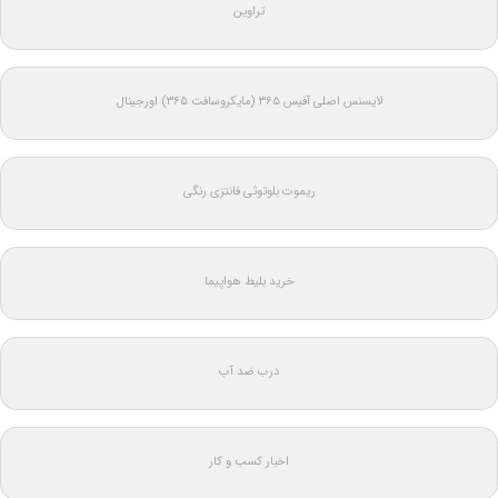
تراوین
لایسنس اصلی آفیس ۳۶۵ (مایکروسافت ۳۶۵) اورجینال
ریموت بلوتوثی فانتزی رنگی
خرید بلیط هواپیما
درب ضد آب
اخبار کسب و کار