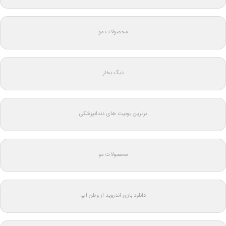
محصولات مو
دیگ بخار
برترین یونیت های دندانپزشکی
محصولات مو
دانلود بازی اندروید از وطن اپ