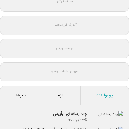
آموزش فارکس
آموزش ارز دیجیتال
چسب ایرانی
سرویس خواب دو نفره
پرخواننده
تازه
نظرها
چند رسانه ای نبأپرس
۲۳ آبان ۱۴۰۰