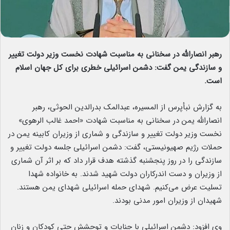
رهبر انصارالله در سخنانی به مناسبت شهادت نخست وزیر دولت تغییر
و سازندگی یمن گفت: دشمن اسرائیلی خطری برای کل جهان اسلام
است.
به گزارش نبأپرس از المسیره، عبدالمک بدرالدین الحوثی، رهبر
انصارالله یمن در سخنانی به مناسبت شهادت «احمد غالب الرهوی»
نخست وزیر دولت تغییر و سازندگی و شماری از وزیران کابینه یمن در
حملات رژیم صهیونیستی، گفت: دشمن اسرائیلی جلسه دولت تغییر و
سازندگی را در روز پنجشنبه گذشته هدف قرار داد که بر اثر آن شماری
از وزیران و دست اندرکاران دولت شهید شدند. به خانواده شهدا
تسلیت عرض می‌کنیم. شهدای حمله اسرائیلی شهدای یمن هستند.
شهیدان از وزیران امور مدنی بودند.
وی افزود: دشمن اسرائیلی با جنایات و توحشش حتی کودکان و زنان