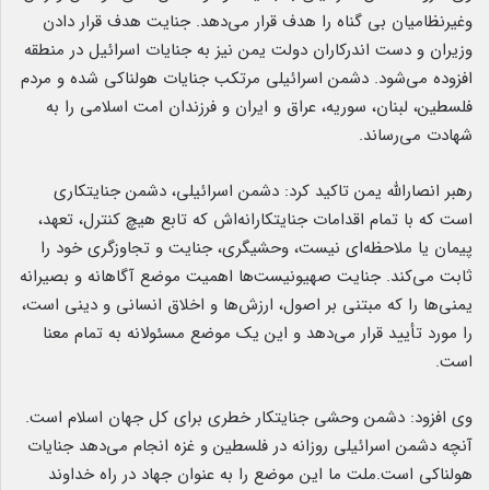
وغیرنظامیان بی گناه را هدف قرار می‌دهد. جنایت هدف قرار دادن
وزیران و دست اندرکاران دولت یمن نیز به جنایات اسرائیل در منطقه
افزوده می‌شود. دشمن اسرائیلی مرتکب جنایات هولناکی شده و مردم
فلسطین، لبنان، سوریه، عراق و ایران و فرزندان امت اسلامی را به
شهادت می‌رساند.
رهبر انصارالله یمن تاکید کرد: دشمن اسرائیلی، دشمن جنایتکاری
است که با تمام اقدامات جنایتکارانه‌اش که تابع هیچ کنترل، تعهد،
پیمان یا ملاحظه‌ای نیست، وحشیگری، جنایت و تجاوزگری خود را
ثابت می‌کند. جنایت صهیونیست‌ها اهمیت موضع آگاهانه و بصیرانه
یمنی‌ها را که مبتنی بر اصول، ارزش‌ها و اخلاق انسانی و دینی است،
را مورد تأیید قرار می‌دهد و این یک موضع مسئولانه به تمام معنا
است.
وی افزود: دشمن وحشی جنایتکار خطری برای کل جهان اسلام است.
آنچه دشمن اسرائیلی روزانه در فلسطین و غزه انجام می‌دهد جنایات
هولناکی است.ملت ما این موضع را به عنوان جهاد در راه خداوند