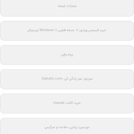
مجازات شیشه
خرید لایسنس ویندوز 11: نسخه قانونی Windows 11 اورجینال
پرده برقی
سبزیتو: سبز زندگی کن: Sabzito.com
خرید اکانت claude
دورجین؛ زیبایی، سلامت و سرگرمی