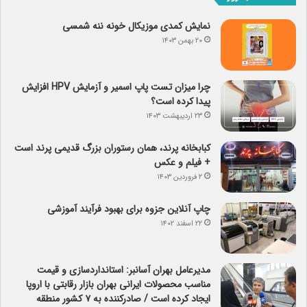
نمایش کمدی موزیکال خونه ننه شمسی
۲۰ بهمن ۱۴۰۳
چرا میزان تست پاپ اسمیر و آزمایش HPV افزایش
پیدا کرده است؟
۲۳ اردیبهشت ۱۴۰۳
کبابخانه پرند، همان رستوران بزرگ قدیمی پرند است
+ فیلم و عکس
۲ فروردین ۱۴۰۳
چاپ آنلاین جزوه برای بهبود فرآیند آموزشی
۲۲ اسفند ۱۴۰۲
مدیرعامل بهران آسانبر: استانداردسازی و قیمت
مناسب محصولات ایرانی بهران بازار رقابتی با اروپا
ایجاد کرده است / صادرکننده به ۷ کشور منطقه