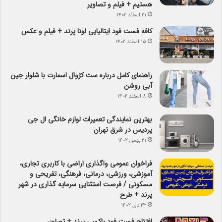
هستیم + فیلم و تصاویر
۲۱ اسفند ۱۴۰۲
کافه فست فود ایتالیایی لونا پرند + فیلم و عکس
۱۵ اسفند ۱۴۰۲
راهنمای کامل درباره ست کژوال اسمارت با شلوار جین
آبی روشن
۸ اسفند ۱۴۰۲
بهترین نمایندگی تعمیرات لوازم خانگی ال جی
پردیس در شرق تهران
۲۱ بهمن ۱۴۰۲
فراخوان عمومی واگذاری اراضی با کاربری تجاری،
آموزشی، ورزشی، درمانی، فرهنگی، تفریحی و
مسکونی / فرصت استثنایی سرمایه گذاری در شهر
پرند + طرح
۲۳ دی ۱۴۰۲
افتتاح فست فود باکسی پرند + تصاویر