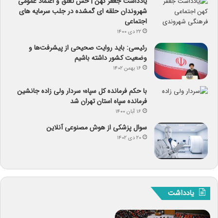
یادداشت جعفر کهن | حس تعلق و اعتماد عمومی
شهروندان حلقه ای گمشده در جلب سرمایه های
اجتماعی
۲۲ دی ۱۴۰۰
رئیسی: باید روایت صحیحی از پیشرفت‌ها و
وضعیت کشور داشته باشیم
۱۶ بهمن ۱۴۰۲
با حکم فرمانده کل سپاه؛ سردار ولی زاده جانشین
فرمانده سپاه استان تهران شد
۱۶ آبان ۱۴۰۰
سوال پزشکی از هوش مصنوعی آنلاین
۲۰ دی ۱۴۰۲
یادداشت