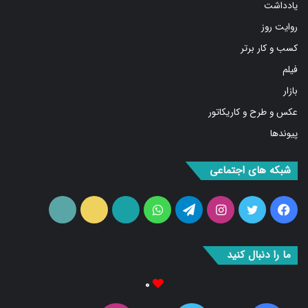
یادداشت
روایت روز
کسب و کار برتر
فیلم
بازار
عکس و طرح و کاریکاتور
پیوندها
شبکه های اجتماعی
فیس
توییتر
اینستاگرام
تلگرام
واتس
آپارات
ایتا
RSS
بوک
آپ
ما را دنبال کنید
۰