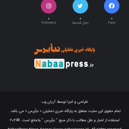
۰
۰
۰
Fans
دنبال کننده‌ها
Followers
طراحی و اجرا توسط:
آریان وب
تمام حقوق این سایت متعلق به پایگاه خبری تحلیلی « نبأپرس » می باشد .
استفاده از اخبار و نقل مطالب با ذکر منبع "‌ نبأپرس " بلامانع است. ©2021