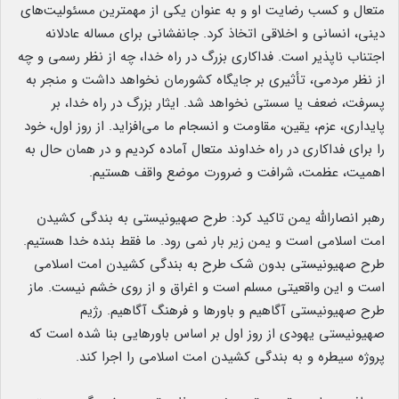
متعال و کسب رضایت او و به عنوان یکی از مهمترین مسئولیت‌های
دینی، انسانی و اخلاقی اتخاذ کرد. جانفشانی برای مساله عادلانه
اجتناب ناپذیر است. فداکاری بزرگ در راه خدا، چه از نظر رسمی و چه
از نظر مردمی، تأثیری بر جایگاه کشورمان نخواهد داشت و منجر به
پسرفت، ضعف یا سستی نخواهد شد. ایثار بزرگ در راه خدا، بر
پایداری، عزم، یقین، مقاومت و انسجام ما می‌افزاید. از روز اول، خود
را برای فداکاری در راه خداوند متعال آماده کردیم و در همان حال به
اهمیت، عظمت، شرافت و ضرورت موضع واقف هستیم.
رهبر انصارالله یمن تاکید کرد: طرح صهیونیستی به بندگی کشیدن
امت اسلامی است و یمن زیر بار نمی رود. ما فقط بنده خدا هستیم.
طرح صهیونیستی بدون شک طرح به بندگی کشیدن امت اسلامی
است و این واقعیتی مسلم است و اغراق و از روی خشم نیست. ماز
طرح صهیونیستی آگاهیم و باورها و فرهنگ آگاهیم. رژیم
صهیونیستی یهودی از روز اول بر اساس باورهایی بنا شده است که
پروژه سیطره و به بندگی کشیدن امت اسلامی را اجرا کند.