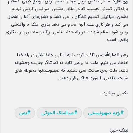
وی افزود: ما در مقدس ترین نبرد و عظیم ترین موضع گیری هستیم.
بازندگان کسانی هستند که در مقابل دشمن اسرائیلی کرنش کردند.
دشمن اسرائیلی تسلیم شدگان را می کشد و کشورهای آنها را اشغال
می کند و هر کاری علیه آنها انجام می دهد بدون اینکه با واکنشی
روبرو شود. مقام شهادت در راه خدا، مقامی بزرگ و مقدس و رستگاری
واقعی است.
رهبر انصارالله یمن تاکید کرد: ما به ایثار و جانفشانی در راه خدا
افتخار می کنیم. ملت ما برنمی تابد که تماشاگر جنایت وحشیانه
باشد. ملت یمن ساکت نمی نشنید که صهیونیستها محوطه های
مسجدالاقصی را مورد هتاکی قرار دهند.
تکمیل میشود…
رژیم صهیونیستی
عبدالملک الحوثی
یمن
لینک خبر: