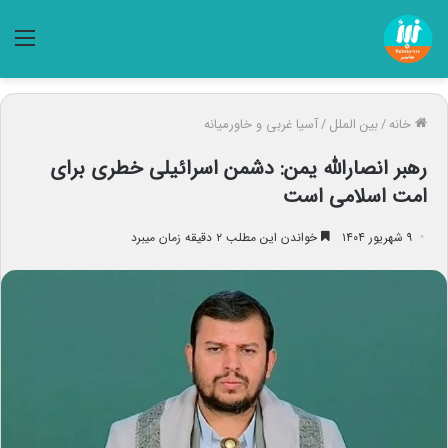
منو
خانه
/
بین الملل
/
آسیا غربی و خاورمیانه
رهبر انصارالله یمن: دشمن اسرائیلی خطری برای
امت اسلامی است
۹ شهریور ۱۴۰۴
خواندن این مطلب ۲ دقیقه زمان میبرد