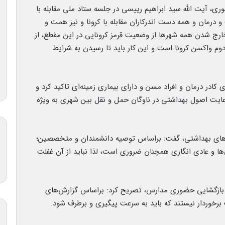
ری، آیت الله سید ابراهیم رییسی در جلسه ستاد ملی مقابله با
 درمان و همه دست اندرکاران مقابله با کرونا و نیز همت و
ارج شدن همه شهرها از وضعیت قرمز کرونایی در این مقطع، از
ی دُز اول و حدود ۷۰ درصدی دُز دوم واکسن کرونا است و این کار باید تا رسیدن به شرایط
ادر درمان و افراد مسن و دارای بیماری زمینه‌ای تاکید کرد و
ایت اصول بهداشتی در ناوگان حمل و نقل بین شهری به ویژه
مه‌های بهداشتی، گفت: براساس توصیه دانشمندان و متخصصین؛
ها و عادی انگاری همچنان ضروری است، لذا نباید از آن غفلت
ه بازگشایی حضوری مدارس، تصریح کرد: براساس گزارش‌های
برخوردار نیستند که باید به سرعت پیگیری و برطرف شود.