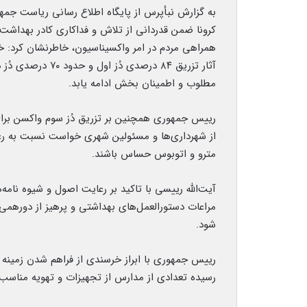
به گزارش نبأپرس از پایگاه اطلاع رسانی ریاست جمهو
کرونا ضمن قدردانی از تلاش و فداکاری کادر بهداشت و
همراهی مردم در امر واکسیناسیون، خاطرنشان کرد: خ
آثار تزریق ۸۴ درصد
مطلوب و اطمینان بخش ادامه یابد.
رییس جمهوری همچنین بر تزریق دُز سوم واکسن برای ک
از شهرداری‌ها و مسئولین شهری خواست نسبت به رع
مترو و اتوبوس حساس باشند.
آیت‌الله رییسی با تاکید بر رعایت اصول و شیوه نا
مراعات دستورالعمل‌های بهداشتی و پرهیز از دورهمی‌
شود.
رییس جمهوری با ابراز خرسندی از فراهم شدن زمین
رسیده تعدادی از مدارس از تجهیزات و تهویه مناسب 