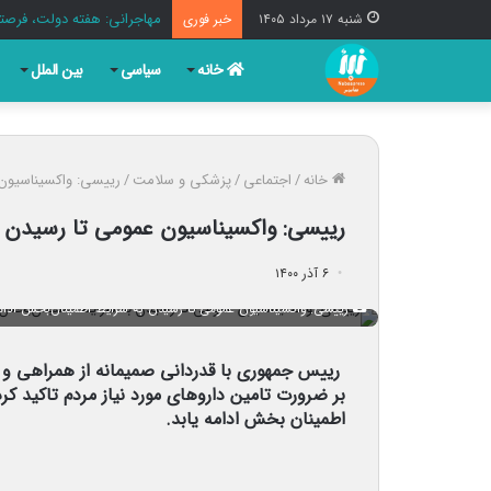
مهاجرانی: هفته دولت، فرصت
شنبه ۱۷ مرداد ۱۴۰۵
خبر فوری
خانه
سیاسی
بین الملل
خانه
/
اجتماعی
/
پزشکی و سلامت
/
رییسی: واکسیناسیون 
رییسی: واکسیناسیون عمومی تا رسیدن ب
۶ آذر ۱۴۰۰
رییسی: واکسیناسیون عمومی تا رسیدن به شرایط اطمینان‌بخش ادامه
رییس جمهوری با قدردانی صمیمانه از همراهی و ه
بر ضرورت تامین داروهای مورد نیاز مردم تاکید ک
اطمینان بخش ادامه یابد.