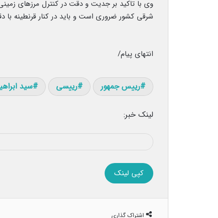
وی با تاکید بر جدیت و دقت در کنترل مرزهای زمینی، 
شرقی کشور ضروری است و باید در کنار قرنطینه با 
انتهای پیام/
رییس جمهور
رییسی
سید ابراهی
لینک خبر:
کپی لینک
اشتراک گذاری