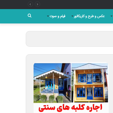
جستجو
عکس و طرح و کاریکاتور
فیلم و صوت
برای