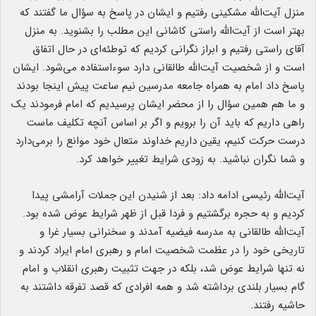
منزل آیت‌الله مشکینی رفتیم و ایشان در پاسخ به سؤال ما گفتند که
بهتر است از آیت‌الله راستی کاشانی این مطلب را بشنوید. به منزل
آقای راستی رفتیم و ابراز نگرانی کردیم که توطئه‌ای در حال اتفاق
است و از شخصیت آیت‌الله طالقانی دارد سوءاستفاده می‌شود. ایشان
پاسخ داد امام به همراه جامعه مدرسین نیم ساعت پیش اینجا بودند
و ما هم همین سؤال را از محضر ایشان پرسیدیم که امام فرمودند یک
راهی داریم که باید آن را برویم و اگر بر اساس آنچه تکلیف ماست
درست حرکت کنیم، یقین داریم خداوند متعال خود موانع را برمی‌دارد
و شما نگران نباشید. به زودی شرایط تغییر خواهد کرد.
آیت‌الله رئیسی ادامه داد: بعد از شنیدن این جملات آرامشی پیدا
کردیم و به حجره برگشتیم و فردا قبل از ظهر شرایط عوض شده بود.
آیت‌الله طالقانی به مدرسه فیضیه آمدند و سخنرانی بسیار غرا و
تاریخی خود را در عظمت شخصیت امام و رهبری امام ایراد کردند و
نه تنها شرایط عوض شد، بلکه در جهت تثبیت رهبری انقلاب و امام
گام بسیار بلندی برداشته شد و همه افرادی که قصد تفرقه داشتند به
حاشیه رفتند.