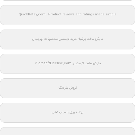
QuickRatey.com : Product reviews and ratings made simple
مایکروسافت پرشیا: خرید لایسنس محصولات اورجینال
مایکروسافت لایسنس: MicrosoftLicense.com
فروش بلبرینگ
برنامه ریزی اسباب کشی