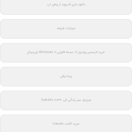
دانلود بازی اندروید از وطن اپ
مجازات شیشه
خرید لایسنس ویندوز 11: نسخه قانونی Windows 11 اورجینال
پرده برقی
سبزیتو: سبز زندگی کن: Sabzito.com
خرید اکانت claude