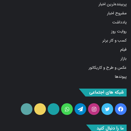
پربیننده‌ترین اخبار
مشروح اخبار
یادداشت
روایت روز
کسب و کار برتر
فیلم
بازار
عکس و طرح و کاریکاتور
پیوندها
شبکه های اجتماعی
فیس
توییتر
اینستاگرام
تلگرام
واتس
آپارات
ایتا
RSS
بوک
آپ
ما را دنبال کنید