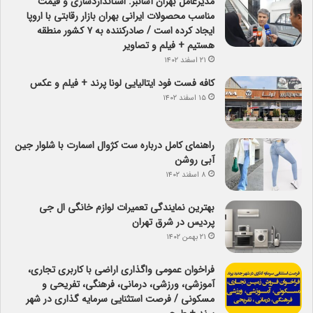
مدیرعامل بهران آسانبر: استانداردسازی و قیمت
مناسب محصولات ایرانی بهران بازار رقابتی با اروپا
ایجاد کرده است / صادرکننده به ۷ کشور منطقه
هستیم + فیلم و تصاویر
۲۱ اسفند ۱۴۰۲
کافه فست فود ایتالیایی لونا پرند + فیلم و عکس
۱۵ اسفند ۱۴۰۲
راهنمای کامل درباره ست کژوال اسمارت با شلوار جین
آبی روشن
۸ اسفند ۱۴۰۲
بهترین نمایندگی تعمیرات لوازم خانگی ال جی
پردیس در شرق تهران
۲۱ بهمن ۱۴۰۲
فراخوان عمومی واگذاری اراضی با کاربری تجاری،
آموزشی، ورزشی، درمانی، فرهنگی، تفریحی و
مسکونی / فرصت استثنایی سرمایه گذاری در شهر