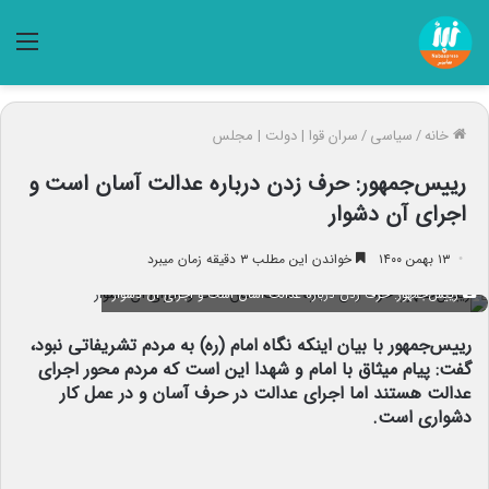
منو
خانه
/
سیاسی
/
سران قوا | دولت | مجلس
رییس‌جمهور: حرف زدن درباره عدالت آسان است و
اجرای آن دشوار
۱۳ بهمن ۱۴۰۰
خواندن این مطلب ۳ دقیقه زمان میبرد
رییس‌جمهور: حرف زدن درباره عدالت آسان است و اجرای آن دشوار
رییس‌جمهور با بیان اینکه نگاه امام (ره) به مردم تشریفاتی نبود،
گفت: پیام میثاق با امام و شهدا این است که مردم محور اجرای
عدالت هستند اما اجرای عدالت در حرف آسان و در عمل کار
دشواری است.