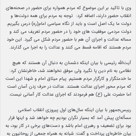
وی با تاکید بر این موضوع که مردم همواره برای حضور در صحنه‌های
انقلاب حضور دارند، اضافه کرد: توجه به مردم برای همه دولت‌ها و
دولت ما یک اصل است و باید از نگاه سیاسی امام(ره) درس بگیریم.
دولت مردمی موفقیت های خود را در حضور مردم تعریف می کند و
مساله عدالت و اجرای آن هم با حضور مردم شکل می گیرد. این خود
مردم هستند که اقامه قسط می کنند و عدالت را به اجرا می گذارند.
آیت‌الله رئیسی با بیان اینکه دشمنان به دنبال آن هستند که هیچ
نظامی به نام دین پا نگیرد ولی موفق نخواهند شد، خاطرنشان کرد:
ما خدمتگزار و کارگزار مردم هستیم. پیام میثاق امام و شهدا این است
که مردم محور اجرای عدالت هستند. عدالت در حرف زدن آسان است
اما حضرت علی (ع) هم فرمودند که اجرای عدالت کار آسانی نیست.
رییس‌جمهور با بیان اینکه سال‌های اول پیروزی انقلاب اسلامی
مسأله‌ای پیش آمد که بسیار نگران بودیم چه خواهد شد و اینها قرار
بود برای تضعیف و رهبری امام باشد و دست‌های برخی در کار بود، به
بیان خاطره‌ای پرداخت و گفت: شبانه به همراه جمعی از روحانیون به