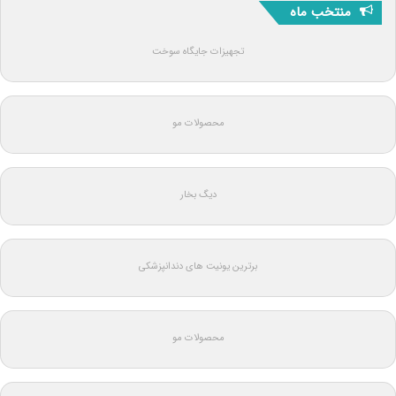
منتخب ماه
تجهیزات جایگاه سوخت
محصولات مو
دیگ بخار
برترین یونیت های دندانپزشکی
محصولات مو