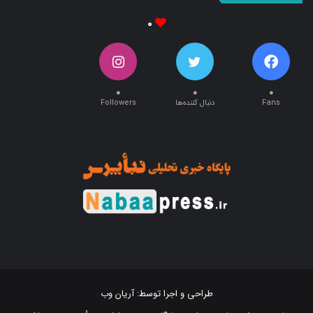
۰
۰
۰
۰
Fans
دنبال کننده‌ها
Followers
طراحی و اجرا توسط:
آریان وب
تمام حقوق این سایت متعلق به پایگاه خبری تحلیلی « نبأپرس » می باشد .