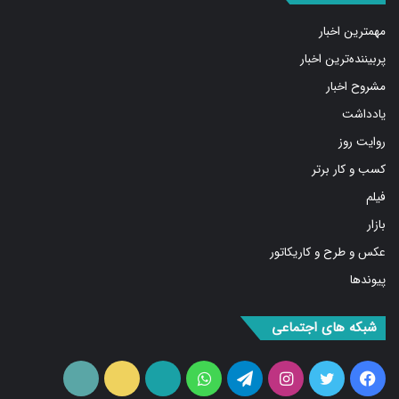
مهمترین اخبار
پربیننده‌ترین اخبار
مشروح اخبار
یادداشت
روایت روز
کسب و کار برتر
فیلم
بازار
عکس و طرح و کاریکاتور
پیوندها
شبکه های اجتماعی
فیس
توییتر
اینستاگرام
تلگرام
واتس
آپارات
ایتا
RSS