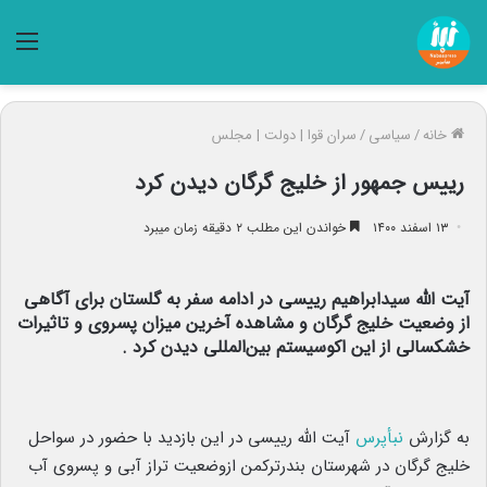
منو
خانه
/
سیاسی
/
سران قوا | دولت | مجلس
رییس جمهور از خلیج گرگان دیدن کرد
۱۳ اسفند ۱۴۰۰
خواندن این مطلب ۲ دقیقه زمان میبرد
آیت الله سیدابراهیم رییسی در ادامه سفر به گلستان برای آگاهی
از وضعیت خلیج گرگان و مشاهده آخرین میزان پسروی و تاثیرات
خشکسالی از این اکوسیستم بین‌المللی دیدن کرد .
به گزارش
نبأپرس
آیت الله رییسی در این بازدید با حضور در سواحل
خلیج گرگان در شهرستان بندرترکمن ازوضعیت تراز آبی و پسروی آب