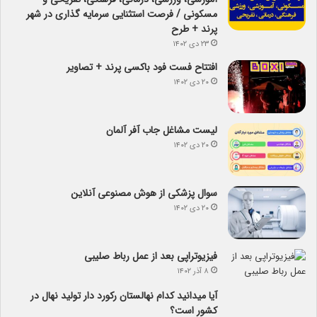
مسکونی / فرصت استثنایی سرمایه گذاری در شهر
پرند + طرح
۲۳ دی ۱۴۰۲
افتتاح فست فود باکسی پرند + تصاویر
۲۰ دی ۱۴۰۲
لیست مشاغل جاب آفر آلمان
۲۰ دی ۱۴۰۲
سوال پزشکی از هوش مصنوعی آنلاین
۲۰ دی ۱۴۰۲
فیزیوتراپی بعد از عمل رباط صلیبی
۸ آذر ۱۴۰۲
آیا می­دانید کدام نهالستان رکورد دار تولید نهال­ در
کشور است؟