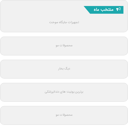
منتخب ماه
تجهیزات جایگاه سوخت
محصولات مو
دیگ بخار
برترین یونیت های دندانپزشکی
محصولات مو