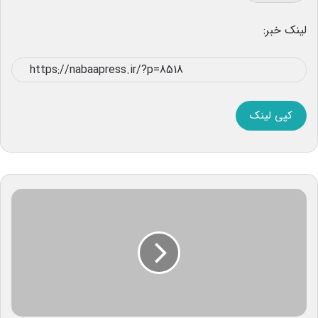
لینک خبر:
کپی لینک