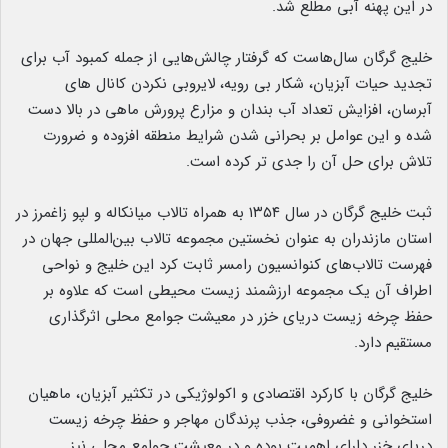
در این پهنه آبی مطلع شد.
خلیج گرگان سال‌هاست که گرفتار چالش‌هایی از جمله کمبود آب برای
تجدید حیات آبزیان، شکار بی رویه، لایروبی نکردن کانال های
آبرسان، افزایش تعداد آب بندان و مزارع پرورش ماهی در بالا دست
شده و این عوامل بر بحرانی شدن شرایط منطقه افزوده و ضرورت
تلاش برای حل آن را جدی تر کرده است.
ثبت خلیج گرگان در سال ۱۳۵۴ به همراه تالاب میانکاله و لپو زاغمرز در
استان مازندران به‌ عنوان نخستین مجموعه تالاب بین‌المللی جهان در
فهرست تالاب‌های کنوانسیون رامسر ثابت کرد این خلیج و نواحی
اطراف آن یک مجموعه ارزشمند زیست ‌محیطی است که علاوه بر
حفظ چرخه زیست دریای خزر در معیشت جوامع محلی اثرگذاری
مستقیم دارد.
خلیج گرگان با کارکرد اقتصادی و اکولوژیکی در تکثیر آبزیان، ماهیان
استخوانی و غضروفی، جذب پرندگان مهاجر و حفظ چرخه زیست
دریای خزر دارای اهمیت بوده و در معیشت جوامع محلی نیز