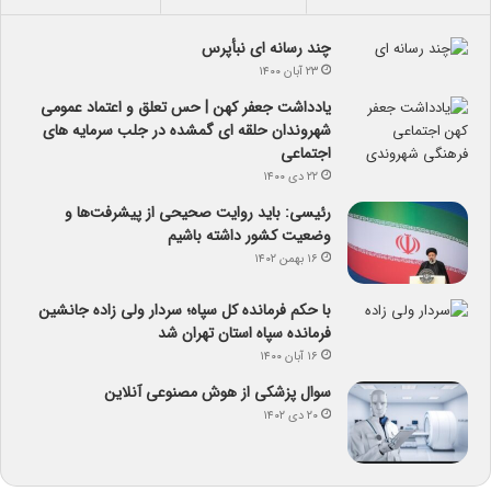
چند رسانه ای نبأپرس
۲۳ آبان ۱۴۰۰
یادداشت جعفر کهن | حس تعلق و اعتماد عمومی
شهروندان حلقه ای گمشده در جلب سرمایه های
اجتماعی
۲۲ دی ۱۴۰۰
رئیسی: باید روایت صحیحی از پیشرفت‌ها و
وضعیت کشور داشته باشیم
۱۶ بهمن ۱۴۰۲
با حکم فرمانده کل سپاه؛ سردار ولی زاده جانشین
فرمانده سپاه استان تهران شد
۱۶ آبان ۱۴۰۰
سوال پزشکی از هوش مصنوعی آنلاین
۲۰ دی ۱۴۰۲