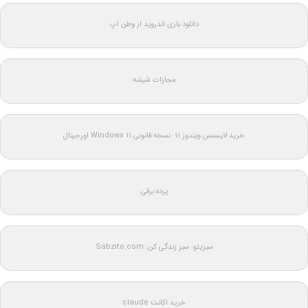
دانلود بازی اندروید از وطن اپ
مجازات شیشه
خرید لایسنس ویندوز 11: نسخه قانونی Windows 11 اورجینال
پرده برقی
سبزیتو: سبز زندگی کن: Sabzito.com
خرید اکانت claude