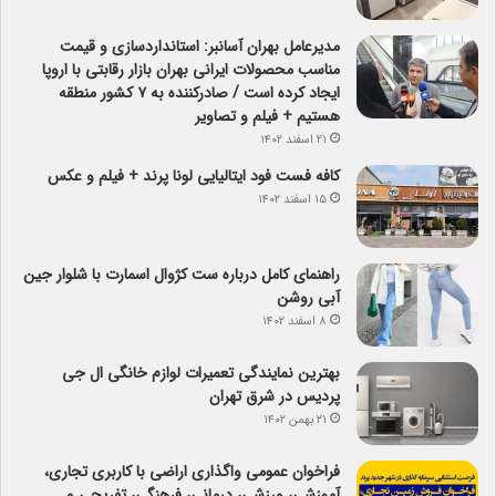
مدیرعامل بهران آسانبر: استانداردسازی و قیمت
مناسب محصولات ایرانی بهران بازار رقابتی با اروپا
ایجاد کرده است / صادرکننده به ۷ کشور منطقه
هستیم + فیلم و تصاویر
۲۱ اسفند ۱۴۰۲
کافه فست فود ایتالیایی لونا پرند + فیلم و عکس
۱۵ اسفند ۱۴۰۲
راهنمای کامل درباره ست کژوال اسمارت با شلوار جین
آبی روشن
۸ اسفند ۱۴۰۲
بهترین نمایندگی تعمیرات لوازم خانگی ال جی
پردیس در شرق تهران
۲۱ بهمن ۱۴۰۲
فراخوان عمومی واگذاری اراضی با کاربری تجاری،
آموزشی، ورزشی، درمانی، فرهنگی، تفریحی و