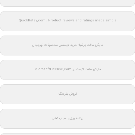
QuickRatey.com : Product reviews and ratings made simple
مایکروسافت پرشیا: خرید لایسنس محصولات اورجینال
مایکروسافت لایسنس: MicrosoftLicense.com
فروش بلبرینگ
برنامه ریزی اسباب کشی