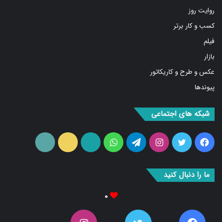
کسب و کار برتر
فیلم
بازار
عکس و طرح و کاریکاتور
پیوندها
شبکه های اجتماعی
فیس
توییتر
اینستاگرام
تلگرام
واتس
آپارات
ایتا
RSS
بوک
آپ
ما را دنبال کنید
۰