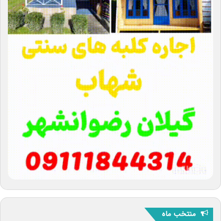
منتخب ماه