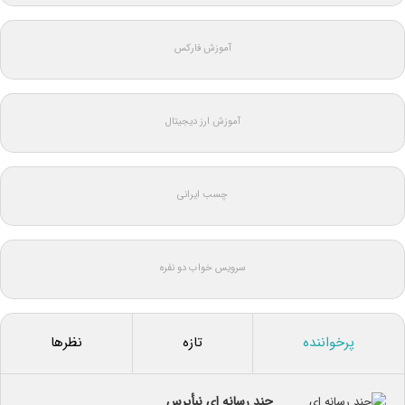
آموزش فارکس
آموزش ارز دیجیتال
چسب ایرانی
سرویس خواب دو نفره
پرخواننده
تازه
نظرها
چند رسانه ای نبأپرس