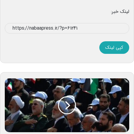
لینک خبر:
کپی لینک