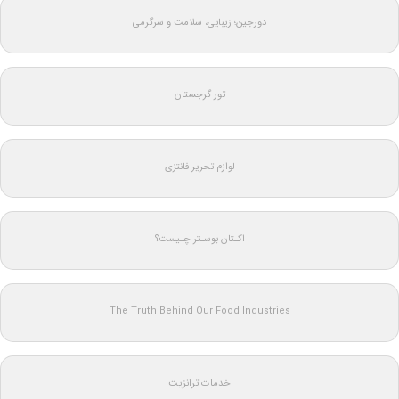
دورجین؛ زیبایی، سلامت و سرگرمی
تور گرجستان
لوازم تحریر فانتزی
اکـتان بوسـتر چـیست؟
The Truth Behind Our Food Industries
خدمات ترانزیت