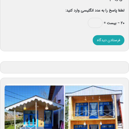
لطفا پاسخ را به عدد انگلیسی وارد کنید:
۲۰ − بیست =