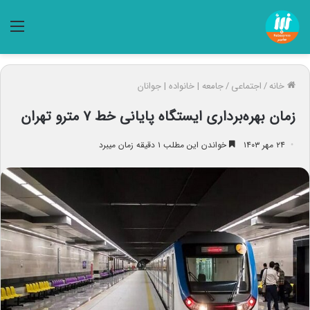
منو
خانه
/
اجتماعی
/
جامعه | خانواده | جوانان
زمان بهره‌برداری ایستگاه پایانی خط ۷ مترو تهران
۲۴ مهر ۱۴۰۳
خواندن این مطلب ۱ دقیقه زمان میبرد