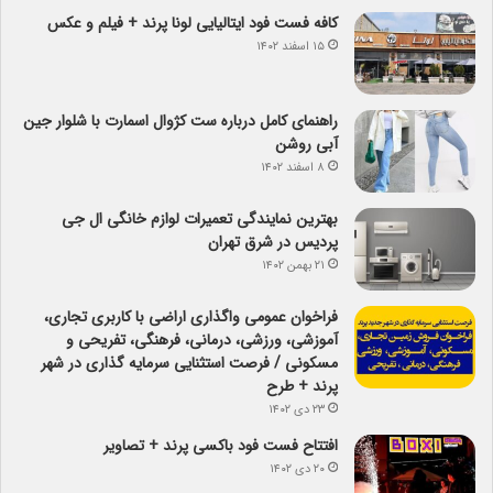
کافه فست فود ایتالیایی لونا پرند + فیلم و عکس
۱۵ اسفند ۱۴۰۲
راهنمای کامل درباره ست کژوال اسمارت با شلوار جین
آبی روشن
۸ اسفند ۱۴۰۲
بهترین نمایندگی تعمیرات لوازم خانگی ال جی
پردیس در شرق تهران
۲۱ بهمن ۱۴۰۲
فراخوان عمومی واگذاری اراضی با کاربری تجاری،
آموزشی، ورزشی، درمانی، فرهنگی، تفریحی و
مسکونی / فرصت استثنایی سرمایه گذاری در شهر
پرند + طرح
۲۳ دی ۱۴۰۲
افتتاح فست فود باکسی پرند + تصاویر
۲۰ دی ۱۴۰۲