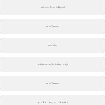
تجهیزات جایگاه سوخت
محصولات مو
دیگ بخار
برترین یونیت های دندانپزشکی
محصولات مو
دانلود بازی اندروید از وطن اپ