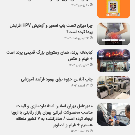
۲۰ بهمن ۱۴۰۳
چرا میزان تست پاپ اسمیر و آزمایش HPV افزایش
پیدا کرده است؟
۲۳ اردیبهشت ۱۴۰۳
کبابخانه پرند، همان رستوران بزرگ قدیمی پرند است
+ فیلم و عکس
۲ فروردین ۱۴۰۳
چاپ آنلاین جزوه برای بهبود فرآیند آموزشی
۲۲ اسفند ۱۴۰۲
مدیرعامل بهران آسانبر: استانداردسازی و قیمت
مناسب محصولات ایرانی بهران بازار رقابتی با اروپا
ایجاد کرده است / صادرکننده به ۷ کشور منطقه
هستیم + فیلم و تصاویر
۲۱ اسفند ۱۴۰۲