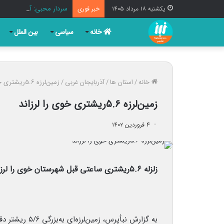
سردار محبی: آمریکا در ا
یکشنبه ۱۸ مرداد ۱۴۰۵
خبر فوری
خانه
سیاسی
بین الملل
خانه
/
استان ها
/
آذربایجان غربی
/
زمین‌لرزه ۵.۶ریشتری خوی را لرزاند
زمین‌لرزه ۵.۶ریشتری خوی را لرزاند
۴ فروردین ۱۴۰۲
زلزله ۵.۶ریشتری ساعتی قبل شهرستان خوی را لرزاند.
به گزارش نبأپرس، زمین‌لرزه‌ای به‌بزرگی ۵/۶ ریشتر دقایقی پیش شهر خوی در شمال آذربایجان‌غربی را لرزاند.