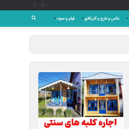
جستجو
عکس و طرح و کاریکاتور
فیلم و صوت
برای