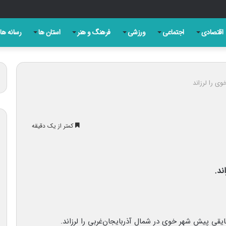
ین جنگ بدون دستاورد، شکست خود را پذیرفته است
اقتصادی
اجتماعی
ورزشی
فرهنگ و هنر
استان ها
رسانه ها
کمتر از یک دقیقه