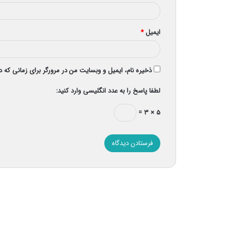
ایمیل
*
ذخیره نام، ایمیل و وبسایت من در مرورگر برای زمانی که 
لطفا پاسخ را به عدد انگلیسی وارد کنید:
۵ × ۳ =