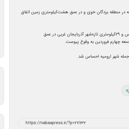
و ۴۷ دقیقه صبح روز جمعه در منطقه یزدگان خوی و در عمق هشت‌کیلومتری زمین اتفاق
این زمین‌لرزه در ۱۹کیلومتری خوی، ۲۴کیلومتری سلماس و ۲۹کیلومتری تازه‌شهر آذربایجان غربی در عمق
ز جمله شهر ارومیه احساس شد.
ه