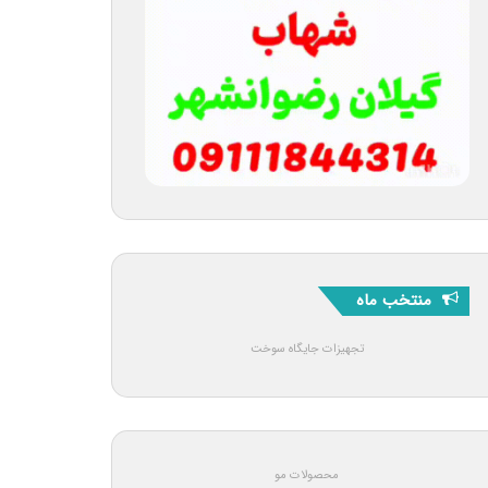
منتخب ماه
تجهیزات جایگاه سوخت
محصولات مو