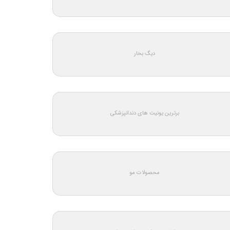
دیگ بخار
برترین یونیت های دندانپزشکی
محصولات مو