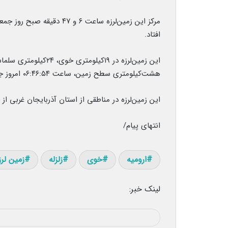
مرکز این زمین‌لرزه ساعت ۶ 
افتاد.
هشت‌کیلومتری سطح زمین، ساعت ۰۶:۴۶:۵۴ امروز جمعه چهارم فروردین به وقوع پیوست.
این زمین‌لرزه در مناطقی از استان آذربایجان غربی ا
انتهای پیام/
ارومیه
خوی
زلزله
زمین لرز
لینک خبر: