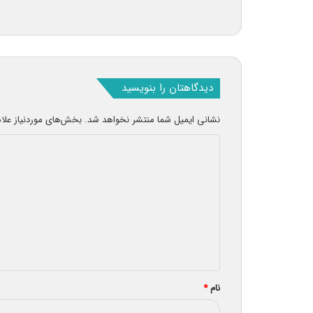
دیدگاهتان را بنویسید
نشانی ایمیل شما منتشر نخواهد شد.
بخش‌های موردنیاز علا
د
ی
د
گ
ا
ه
*
نام
*