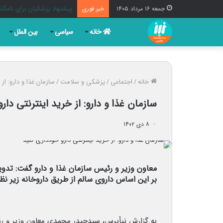
وزارت اطلاعات: ۲۱ مزدور موساد و ۴ شرور مسلح در کرمان بازداشت شدند
جمعه ۱۶ مرداد ۱۴۰۵
خبر فوری
خانه
سیاسی
بین الملل
خانه
/
اجتماعی
/
پزشکی و سلامت
/
سازمان غذا و دارو: از
سازمان غذا و دارو: از خرید اینترنتی دار
۸ دی ۱۴۰۲
معاون وزیر و رئیس سازمان غذا و دارو گفت: تدوین
بر این اساس داروی سالم از طریق داروخانه زیر نظ
به گزارش نبأپرس، سیدحیدر محمدی معاون وزیر و رئ