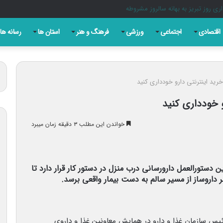
اقتصادی
اجتماعی
ورزشی
فرهنگ و هنر
استان ها
رسانه ها
 خرید اینترنتی دارو خودداری کنید
و خودداری کنید
خواندن این مطلب ۳ دقیقه زمان میبرد
 دستورالعمل دارورسانی درب منزل در دستور کار قرار دارد تا
ر داروساز از مسیر سالم به دست بیمار واقعی برسد.
یس سازمان غذا و دارو در همایش معاونین غذا و داروی