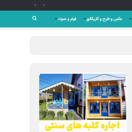
جستجو
عکس و طرح و کاریکاتور
فیلم و صوت
برای