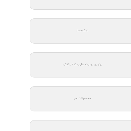
دیگ بخار
برترین یونیت های دندانپزشکی
محصولات مو