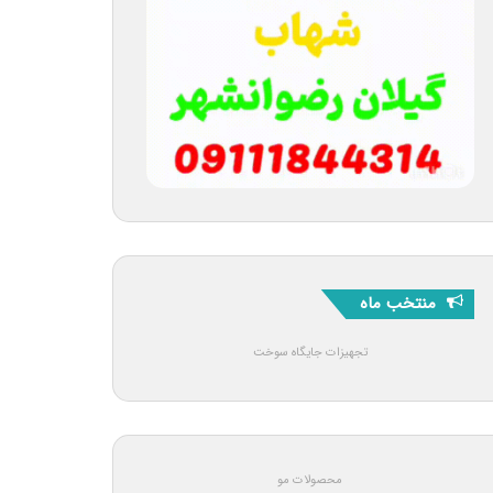
منتخب ماه
تجهیزات جایگاه سوخت
محصولات مو