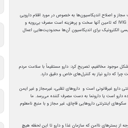
ف مجاز و اصلاح اندیکاسیون‌ها به خصوص در مورد اقلام دارویی
دارای کمبود گفت: در برخی از داروها مانند آلبومین و IVIG که تامین آنها سخت و پرهزینه است مصرف بی‌رویه و
سی الکترونیک برای اندیکاسیون آن‌ها محدودیت‌هایی اعمال
ه شکل موجود مخالفیم، تصریح کرد: دارو مستقیماً با سلامت مردم
را که دارو نیاز به کنترل‌های خاص و دقیق دارد.
تی دارو غیرقانونی است و داروهای تقلبی، غیرمجاز و غیر ایمن
ده دارو است یا دارونما به دست مصرف کننده می‌رسد. ما
سکوهای اینترنتی داروهایی قاچاق، غیر مجاز و با منبع نامعلوم
ه از بسترهای ناامن که سازمان غذا و دارو تا این لحظه هیچ