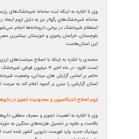
وی با اشاره به اینکه ثبت سامانه شیرخشک‌های رژی
استعلام شیرخشک در برخی داروخانه‌ها انجام نمی‌شو
بلوچستان، خراسان رضوی و خوزستان بیشترین مصرف را 
این استان‌هاست.
محمدی با اشاره به اینکه با اصلاح سیاست‌های ارزی
است، افزود: در ماه اخیر ۱۲ میلی
حاضر بر اساس گزارش های میدانی، وضعیت شیرخشک ب
استان گزارشی را مبنی بر کمبود اعلام کند به سرعت 
لزوم اصلاح اندیکاسیون و محدودیت تجویز در داروها
وی با اشاره به اهمیت تجویز و مصرف منطقی داروها ا
بالاست و علاوه بر تحمیل هزینه‌های سنگین به حوزه
بیوتیک جدید وارد فهرست دارویی کشور شده است اما 