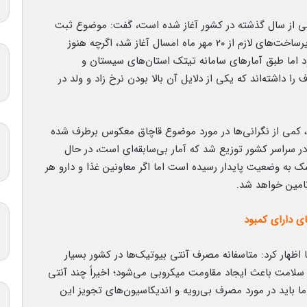
می از سال گذشته در کشور آغاز شده است، گفت: موضوع ثبت
سامانه شیرخشک‌های رگولار نیز به دلیل لزوم ایجاد زیرساخت‌های لازم از ۲۰ مهر ماه امسال آغاز شد، اگرچه هنوز
د اما طبق آمارهای سامانه تیتک استان‌های سیستان و
داشته‌اند که یکی از دلایل آن بالا بودن نرخ زاد و ولد در
، کمی از نگرانی‌ها در مورد موضوع قاچاق معکوس برطرف شده
ون قوطی شیرخشک در سراسر کشور توزیع شد که آمار بی‌سابقه‌ای است، در حال
ه وضعیت پایدار رسیده است اما اگر معاونین غذا و دارو هر
تامین خواهد شد.
ی دارای کمبود
ظهار کرد: متاسفانه مصرف آنتی بیوتیک‌ها در کشور بسیار
 سلامت باعث ایجاد مقاومت میکروبی می‌شود؛ اخیراً چند آنتی
باید در مورد مصرف بی‌رویه و اندیکاسیون‌های تجویز این