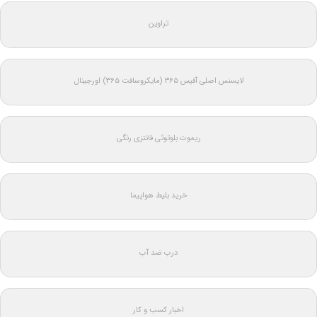
تراوین
لایسنس اصلی آفیس ۳۶۵ (مایکروسافت ۳۶۵) اورجینال
ریموت بلوتوثی فانتزی رنگی
خرید بلیط هواپیما
درب ضد آب
اخبار کسب و کار