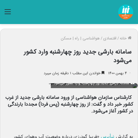
منو
خانه
/
اقتصادی
/
هواشناسی | راه | مسکن
سامانه بارشی جدید روز چهارشنبه وارد کشور
می‌شود
۴ بهمن ۱۴۰۰
خواندن این مطلب ۱ دقیقه زمان میبرد
سامانه بارشی جدید روز چهارشنبه وارد کشور می‌شود
کارشناس سازمان هواشناسی از ورود سامانه بارشی جدید از غرب
کشور خبر داد و گفت: از روز چهارشنبه (پس فردا) مجددا بارندگی
در کشور آغاز می‌شود.
به گزارش
نبأپرس
«فریبا گودرزی درباره وضعیت آب وهوای کشور