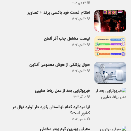
۲۳ دی ۱۴۰۲
افتتاح فست فود باکسی پرند + تصاویر
۲۰ دی ۱۴۰۲
لیست مشاغل جاب آفر آلمان
۲۰ دی ۱۴۰۲
سوال پزشکی از هوش مصنوعی آنلاین
۲۰ دی ۱۴۰۲
فیزیوتراپی بعد از عمل رباط صلیبی
۸ آذر ۱۴۰۲
آیا می­دانید کدام نهالستان رکورد دار تولید نهال­ در
کشور است؟
۱۰ مهر ۱۴۰۲
معرفی بهترین کرم پودر مخملی