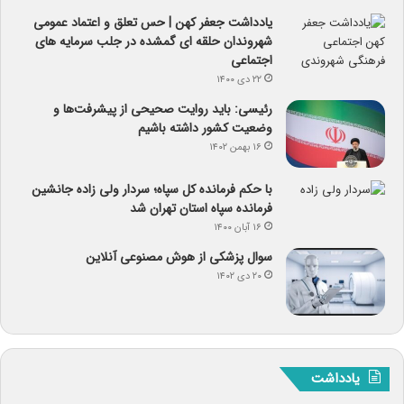
یادداشت جعفر کهن | حس تعلق و اعتماد عمومی
شهروندان حلقه ای گمشده در جلب سرمایه های
اجتماعی
۲۲ دی ۱۴۰۰
رئیسی: باید روایت صحیحی از پیشرفت‌ها و
وضعیت کشور داشته باشیم
۱۶ بهمن ۱۴۰۲
با حکم فرمانده کل سپاه؛ سردار ولی زاده جانشین
فرمانده سپاه استان تهران شد
۱۶ آبان ۱۴۰۰
سوال پزشکی از هوش مصنوعی آنلاین
۲۰ دی ۱۴۰۲
یادداشت