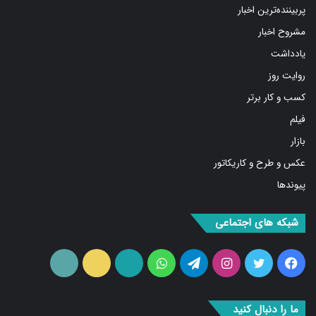
مشروح اخبار
یادداشت
روایت روز
کسب و کار برتر
فیلم
بازار
عکس و طرح و کاریکاتور
پیوندها
شبکه های اجتماعی
فیس
توییتر
اینستاگرام
تلگرام
واتس
آپارات
ایتا
RSS
بوک
آپ
ما را دنبال کنید