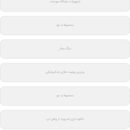
تجهیزات جایگاه سوخت
محصولات مو
دیگ بخار
برترین یونیت های دندانپزشکی
محصولات مو
دانلود بازی اندروید از وطن اپ