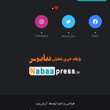
۰
۰
۰
۰
Fans
دنبال کننده‌ها
Followers
طراحی و اجرا توسط:
آریان وب
تمام حقوق این سایت متعلق به پایگاه خبری تحلیلی « نبأپرس » می باشد .