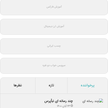
آموزش فارکس
آموزش ارز دیجیتال
چسب ایرانی
سرویس خواب دو نفره
پرخواننده
تازه
نظرها
چند رسانه ای نبأپرس
۲۳ آبان ۱۴۰۰