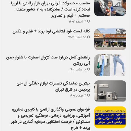
مناسب محصولات ایرانی بهران بازار رقابتی با اروپا
ایجاد کرده است / صادرکننده به ۷ کشور منطقه
هستیم + فیلم و تصاویر
۲۱ اسفند ۱۴۰۲
کافه فست فود ایتالیایی لونا پرند + فیلم و عکس
۱۵ اسفند ۱۴۰۲
راهنمای کامل درباره ست کژوال اسمارت با شلوار جین
آبی روشن
۸ اسفند ۱۴۰۲
بهترین نمایندگی تعمیرات لوازم خانگی ال جی
پردیس در شرق تهران
۲۱ بهمن ۱۴۰۲
فراخوان عمومی واگذاری اراضی با کاربری تجاری،
آموزشی، ورزشی، درمانی، فرهنگی، تفریحی و
مسکونی / فرصت استثنایی سرمایه گذاری در شهر
پرند + طرح