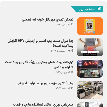
منتخب روز
نمایش کمدی موزیکال خونه ننه شمسی
۲۰ بهمن ۱۴۰۳
چرا میزان تست پاپ اسمیر و آزمایش HPV افزایش
پیدا کرده است؟
۲۳ اردیبهشت ۱۴۰۳
کبابخانه پرند، همان رستوران بزرگ قدیمی پرند است
+ فیلم و عکس
۲ فروردین ۱۴۰۳
چاپ آنلاین جزوه برای بهبود فرآیند آموزشی
۲۲ اسفند ۱۴۰۲
مدیرعامل بهران آسانبر: استانداردسازی و قیمت