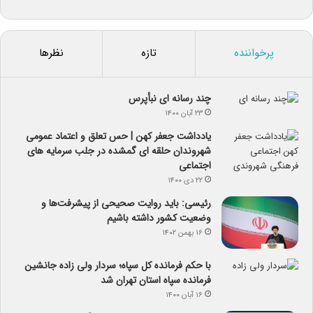
پرخواننده
تازه
نظرها
چند رسانه ای نبأپرس
۲۳ آبان ۱۴۰۰
یادداشت جعفر کهن | حس تعلق و اعتماد عمومی
شهروندان حلقه ای گمشده در جلب سرمایه های
اجتماعی
۲۲ دی ۱۴۰۰
رئیسی: باید روایت صحیحی از پیشرفت‌ها و
وضعیت کشور داشته باشیم
۱۶ بهمن ۱۴۰۲
با حکم فرمانده کل سپاه؛ سردار ولی زاده جانشین
فرمانده سپاه استان تهران شد
۱۶ آبان ۱۴۰۰