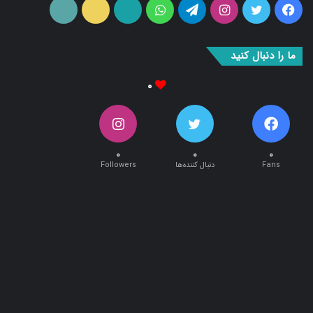
فیس
توییتر
اینستاگرام
تلگرام
واتس
آپارات
ایتا
RSS
بوک
آپ
ما را دنبال کنید
۰
۰
۰
۰
Fans
دنبال کننده‌ها
Followers