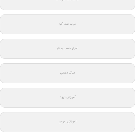
درب ضد آب
اخبار کسب و کار
ساک دستی
آموزش ترید
آموزش بورس