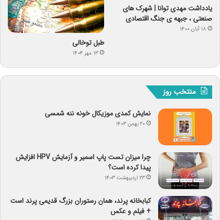
یادداشت مهدی توانا | شهرک های
صنعتی ، جبهه ی جنگ اقتصادی
۱۸ آبان ۱۴۰۰
طبل توخالی
۱۳ مهر ۱۴۰۴
منتخب روز
نمایش کمدی موزیکال خونه ننه شمسی
۲۰ بهمن ۱۴۰۳
چرا میزان تست پاپ اسمیر و آزمایش HPV افزایش
پیدا کرده است؟
۲۳ اردیبهشت ۱۴۰۳
کبابخانه پرند، همان رستوران بزرگ قدیمی پرند است
+ فیلم و عکس