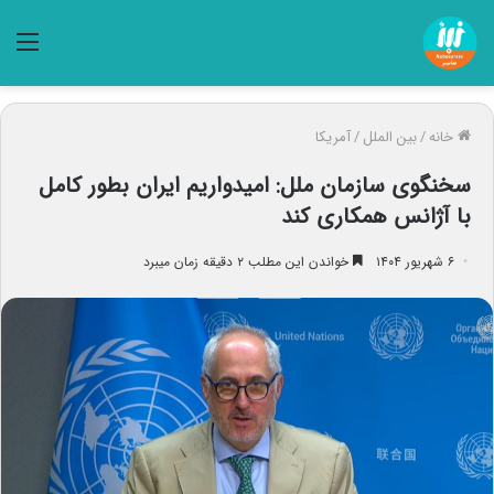
منو
خانه
/
بین الملل
/
آمریکا
سخنگوی سازمان ملل: امیدواریم ایران بطور کامل
با آژانس همکاری کند
۶ شهریور ۱۴۰۴
خواندن این مطلب ۲ دقیقه زمان میبرد