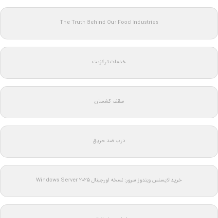
The Truth Behind Our Food Industries
خدمات ترانزیت
سقف کشسان
درب ضد حریق
خرید لایسنس ویندوز سرور: نسخه اورجینال Windows Server 2025