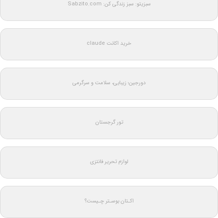
سبزیتو: سبز زندگی کن: Sabzito.com
خرید اکانت claude
دورجین؛ زیبایی، سلامت و سرگرمی
تور گرجستان
لوازم تحریر فانتزی
اکـتان بوسـتر چـیست؟