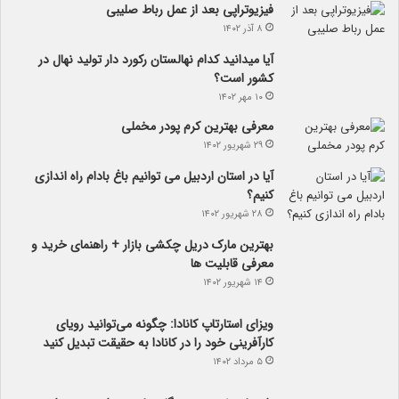
فیزیوتراپی بعد از عمل رباط صلیبی
۸ آذر ۱۴۰۲
آیا می­دانید کدام نهالستان رکورد دار تولید نهال­ در
کشور است؟
۱۰ مهر ۱۴۰۲
معرفی بهترین کرم پودر مخملی
۲۹ شهریور ۱۴۰۲
آیا در استان اردبیل می توانیم باغ بادام راه اندازی
کنیم؟
۲۸ شهریور ۱۴۰۲
بهترین مارک دریل چکشی بازار + راهنمای خرید و
معرفی قابلیت ها
۱۴ شهریور ۱۴۰۲
ویزای استارتاپ کانادا: چگونه می‌توانید رویای
کارآفرینی خود را در کانادا به حقیقت تبدیل کنید
۵ مرداد ۱۴۰۲