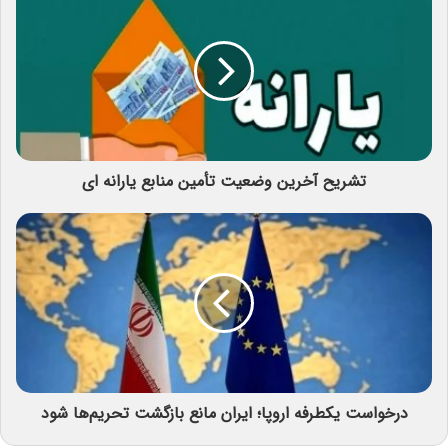
تشریح آخرین وضعیت تأمین منابع یارانه‌ ای
درخواست یکطرفه اروپا؛ ایران مانع بازگشت تحریم‌ها شود