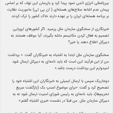
بین‌المللی انرژی اتمی نمود پیدا کرد و بازرسان این نهاد، که بر اساس
پیمان عدم اشاعه سلاح‌های هسته‌ای ( ان پی تی) ماموریت نظارت
بر برنامه هسته‌ای ایران را بر عهده دارند خاک کشور را ترک کردند.
خبرنگاری از سخنگوی سازمان ملل پرسید: اگر کشورهای اروپایی
تصمیم به فعال کردن مکانیسم ماشه بگیرند، آیا موظف هستند به
دبیرکل اطلاع دهند یا خیر؟
سخنگوی سازمان ملل ابتدا به اشتباه به خبرنگاران گفت: « برداشت
من از این فرآیند این است که باید نامه‌ای به دبیرکل ارسال شود.
امیدوارم این برداشت درست باشد.»
دوجاریک سپس با ارسال ایمیلی به خبرنگاران این اشتباه خود را
تصحیح کرد و گفت: «برای موضوع اسنپ بک (بازگشت سریع
تحریم‌ها)، باید نامه‌ای به رئیس شورای امنیت ارسال شود نه به
دبیرکل سازمان ملل. من قبلاً در نشست خبری اشتباه گفتم.»