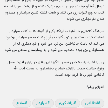
اظهار کرد: این سرایدار جوان در حالیکه در کوچه با یکی از همسایگان
درحال گفتگو بود، دو جوان به وی نزدیک شده و از پشت سر با اسلحه
کلت به وی تیراندازی می کنند و باعث کشته شدن سرایدار و مصدوم
شدن نفر دیگری می شوند.
سرهنگ کلانتری با اشاره به اینکه یکی از گلوله ها به کتف سرایدار
اصابت کرده است بیان کرد: گلوله دیگراز پشت به سر سرایدار برخورد
می کند که باعث جانباختن این فرد می شود و فرد دیگری که از
همسایگان وی بوده مصدوم می شود و به بیمارستان منتقل می شود.
وی با اشاره به مشخص نبودن انگیزه این قتل در پایان افزود: محل
وقوع جنایت سمت بازارک، خیابان بخشداری به سمت آیت الله
کاشانی شهر رباط کریم بوده است.
انتهای پیام/
انتظامی
رباط کریم
سرایدار
سلاح