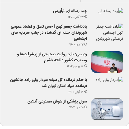
چند رسانه ای نبأپرس
۲۳ آبان ۱۴۰۰
یادداشت جعفر کهن | حس تعلق و اعتماد عمومی
شهروندان حلقه ای گمشده در جلب سرمایه های
اجتماعی
۲۲ دی ۱۴۰۰
رئیسی: باید روایت صحیحی از پیشرفت‌ها و
وضعیت کشور داشته باشیم
۱۶ بهمن ۱۴۰۲
با حکم فرمانده کل سپاه؛ سردار ولی زاده جانشین
فرمانده سپاه استان تهران شد
۱۶ آبان ۱۴۰۰
سوال پزشکی از هوش مصنوعی آنلاین
۲۰ دی ۱۴۰۲