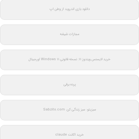
دانلود بازی اندروید از وطن اپ
مجازات شیشه
خرید لایسنس ویندوز 11: نسخه قانونی Windows 11 اورجینال
پرده برقی
سبزیتو: سبز زندگی کن: Sabzito.com
خرید اکانت claude