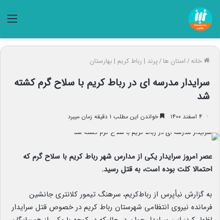
منو
خانه
/
استان ها
/
پرند | رباط کریم | بهارستان
سرایدار مدرسه ای در رباط کریم با سلاح گرم کشته
شد
۴ اسفند ۱۴۰۰
خواندن این مطلب ۱ دقیقه زمان میبرد
عصر امروز سرایدار یکی از مدارس شهر رباط کریم با سلاح گرم که
احتمالا کلت بوده است، به قتل رسید.
به گزارش نبأپرس از رباط‌کریم، سرهنگ تیمور کلانتری جانشین
فرمانده نیروی انتظامی شهرستان رباط کریم در خصوص قتل سرایدار