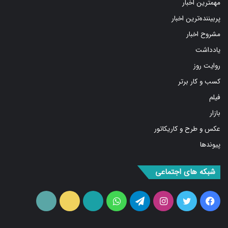
مهمترین اخبار
پربیننده‌ترین اخبار
مشروح اخبار
یادداشت
روایت روز
کسب و کار برتر
فیلم
بازار
عکس و طرح و کاریکاتور
پیوندها
شبکه های اجتماعی
فیس
توییتر
اینستاگرام
تلگرام
واتس
آپارات
ایتا
RSS
بوک
آپ