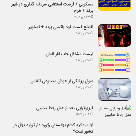
مسکونی / فرصت استثنایی سرمایه گذاری در شهر
پرند + طرح
۲۳ دی ۱۴۰۲
افتتاح فست فود باکسی پرند + تصاویر
۲۰ دی ۱۴۰۲
لیست مشاغل جاب آفر آلمان
۲۰ دی ۱۴۰۲
سوال پزشکی از هوش مصنوعی آنلاین
۲۰ دی ۱۴۰۲
فیزیوتراپی بعد از عمل رباط صلیبی
۸ آذر ۱۴۰۲
آیا می­دانید کدام نهالستان رکورد دار تولید نهال­ در
کشور است؟