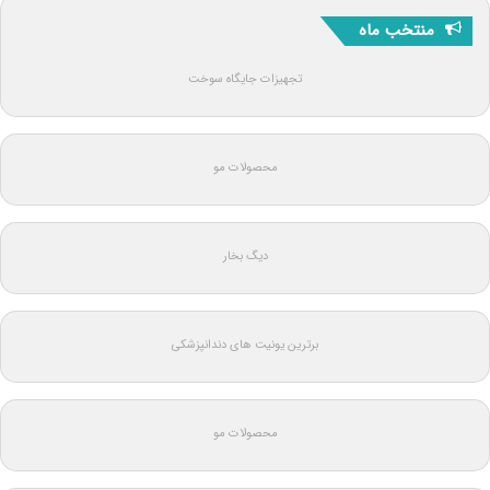
منتخب ماه
تجهیزات جایگاه سوخت
محصولات مو
دیگ بخار
برترین یونیت های دندانپزشکی
محصولات مو