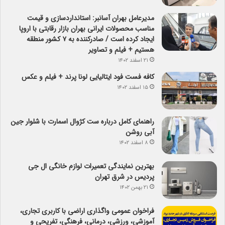
مدیرعامل بهران آسانبر: استانداردسازی و قیمت
مناسب محصولات ایرانی بهران بازار رقابتی با اروپا
ایجاد کرده است / صادرکننده به ۷ کشور منطقه
هستیم + فیلم و تصاویر
۲۱ اسفند ۱۴۰۲
کافه فست فود ایتالیایی لونا پرند + فیلم و عکس
۱۵ اسفند ۱۴۰۲
راهنمای کامل درباره ست کژوال اسمارت با شلوار جین
آبی روشن
۸ اسفند ۱۴۰۲
بهترین نمایندگی تعمیرات لوازم خانگی ال جی
پردیس در شرق تهران
۲۱ بهمن ۱۴۰۲
فراخوان عمومی واگذاری اراضی با کاربری تجاری،
آموزشی، ورزشی، درمانی، فرهنگی، تفریحی و