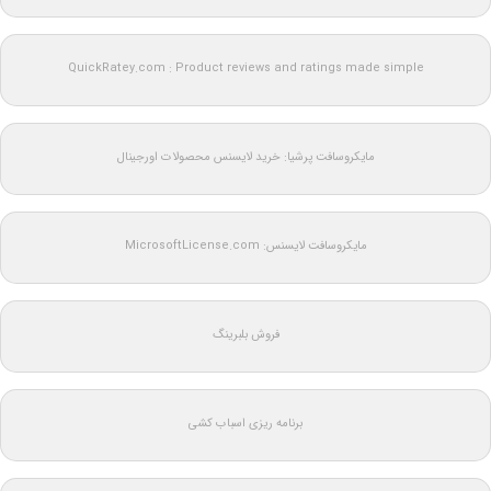
QuickRatey.com : Product reviews and ratings made simple
مایکروسافت پرشیا: خرید لایسنس محصولات اورجینال
مایکروسافت لایسنس: MicrosoftLicense.com
فروش بلبرینگ
برنامه ریزی اسباب کشی