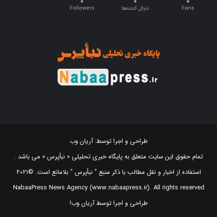
طراحی و اجرا توسط:
آریان وب
تمام حقوق این سایت متعلق به پایگاه خبری تحلیلی « نبأپرس » می باشد .
استفاده از اخبار و نقل مطالب با ذکر منبع "‌ نبأپرس " بلامانع است. ©2021
NabaaPress News Agency (www.nabaapress.ir). All rights reserved
طراحی و اجرا توسط آریان وب!