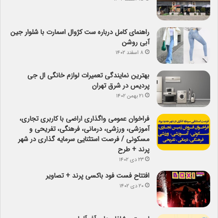
راهنمای کامل درباره ست کژوال اسمارت با شلوار جین
آبی روشن
۸ اسفند ۱۴۰۲
بهترین نمایندگی تعمیرات لوازم خانگی ال جی
پردیس در شرق تهران
۲۱ بهمن ۱۴۰۲
فراخوان عمومی واگذاری اراضی با کاربری تجاری،
آموزشی، ورزشی، درمانی، فرهنگی، تفریحی و
مسکونی / فرصت استثنایی سرمایه گذاری در شهر
پرند + طرح
۲۳ دی ۱۴۰۲
افتتاح فست فود باکسی پرند + تصاویر
۲۰ دی ۱۴۰۲