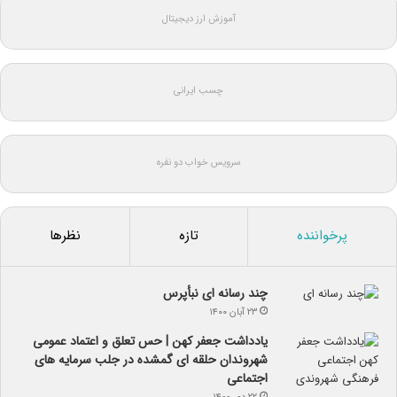
آموزش ارز دیجیتال
چسب ایرانی
سرویس خواب دو نفره
پرخواننده
تازه
نظرها
چند رسانه ای نبأپرس
۲۳ آبان ۱۴۰۰
یادداشت جعفر کهن | حس تعلق و اعتماد عمومی
شهروندان حلقه ای گمشده در جلب سرمایه های
اجتماعی