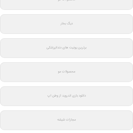
دیگ بخار
برترین یونیت های دندانپزشکی
محصولات مو
دانلود بازی اندروید از وطن اپ
مجازات شیشه