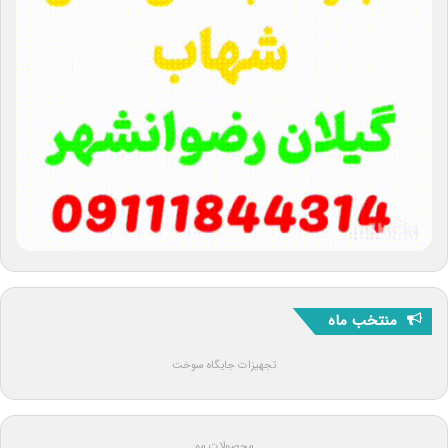
منتخب ماه
تجهیزات جایگاه سوخت
محصولات مو