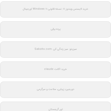
خرید لایسنس ویندوز 11: نسخه قانونی Windows 11 اورجینال
پرده برقی
سبزیتو: سبز زندگی کن: Sabzito.com
خرید اکانت claude
دورجین؛ زیبایی، سلامت و سرگرمی
تور گرجستان