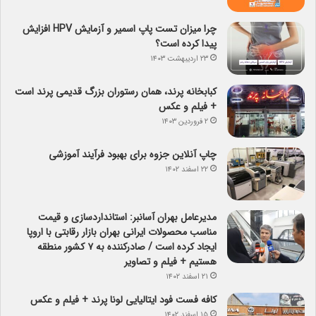
چرا میزان تست پاپ اسمیر و آزمایش HPV افزایش
پیدا کرده است؟
۲۳ اردیبهشت ۱۴۰۳
کبابخانه پرند، همان رستوران بزرگ قدیمی پرند است
+ فیلم و عکس
۲ فروردین ۱۴۰۳
چاپ آنلاین جزوه برای بهبود فرآیند آموزشی
۲۲ اسفند ۱۴۰۲
مدیرعامل بهران آسانبر: استانداردسازی و قیمت
مناسب محصولات ایرانی بهران بازار رقابتی با اروپا
ایجاد کرده است / صادرکننده به ۷ کشور منطقه
هستیم + فیلم و تصاویر
۲۱ اسفند ۱۴۰۲
کافه فست فود ایتالیایی لونا پرند + فیلم و عکس
۱۵ اسفند ۱۴۰۲