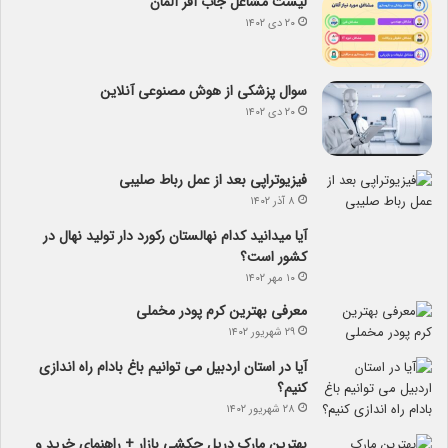
لیست مشاغل جاب آفر آلمان
۲۰ دی ۱۴۰۲
سوال پزشکی از هوش مصنوعی آنلاین
۲۰ دی ۱۴۰۲
فیزیوتراپی بعد از عمل رباط صلیبی
۸ آذر ۱۴۰۲
آیا می­دانید کدام نهالستان رکورد دار تولید نهال­ در
کشور است؟
۱۰ مهر ۱۴۰۲
معرفی بهترین کرم پودر مخملی
۲۹ شهریور ۱۴۰۲
آیا در استان اردبیل می توانیم باغ بادام راه اندازی
کنیم؟
۲۸ شهریور ۱۴۰۲
بهترین مارک دریل چکشی بازار + راهنمای خرید و