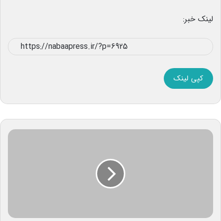
لینک خبر:
کپی لینک