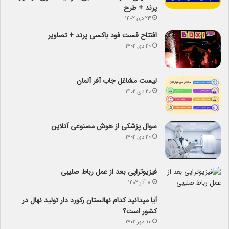
پرند + طرح
۲۳ دی ۱۴۰۲
افتتاح فست فود باکسی پرند + تصاویر
۲۰ دی ۱۴۰۲
لیست مشاغل جاب آفر آلمان
۲۰ دی ۱۴۰۲
سوال پزشکی از هوش مصنوعی آنلاین
۲۰ دی ۱۴۰۲
فیزیوتراپی بعد از عمل رباط صلیبی
۸ آذر ۱۴۰۲
آیا می­دانید کدام نهالستان رکورد دار تولید نهال­ در
کشور است؟
۱۰ مهر ۱۴۰۲