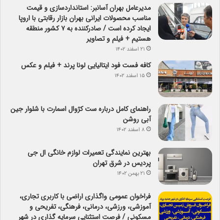
مدیرعامل بهران آسانبر: استانداردسازی و قیمت
مناسب محصولات ایرانی بهران بازار رقابتی با اروپا
ایجاد کرده است / صادرکننده به ۷ کشور منطقه
هستیم + فیلم و تصاویر
۲۱ اسفند ۱۴۰۲
کافه فست فود ایتالیایی لونا پرند + فیلم و عکس
۱۵ اسفند ۱۴۰۲
راهنمای کامل درباره ست کژوال اسمارت با شلوار جین
آبی روشن
۸ اسفند ۱۴۰۲
بهترین نمایندگی تعمیرات لوازم خانگی ال جی
پردیس در شرق تهران
۲۱ بهمن ۱۴۰۲
فراخوان عمومی واگذاری اراضی با کاربری تجاری،
آموزشی، ورزشی، درمانی، فرهنگی، تفریحی و
مسکونی / فرصت استثنایی سرمایه گذاری در شهر