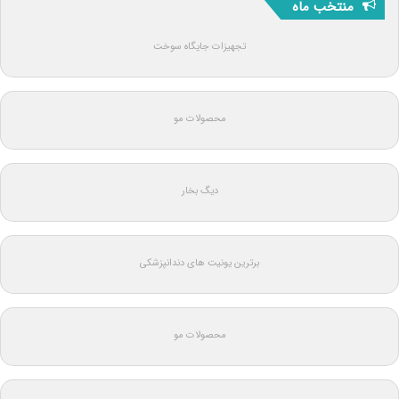
منتخب ماه
تجهیزات جایگاه سوخت
محصولات مو
دیگ بخار
برترین یونیت های دندانپزشکی
محصولات مو