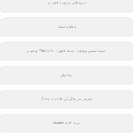
دانلود بازی اندروید از وطن اپ
مجازات شیشه
خرید لایسنس ویندوز 11: نسخه قانونی Windows 11 اورجینال
پرده برقی
سبزیتو: سبز زندگی کن: Sabzito.com
خرید اکانت claude