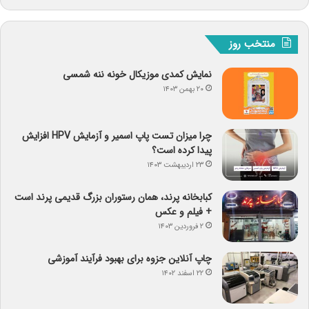
منتخب روز
نمایش کمدی موزیکال خونه ننه شمسی
۲۰ بهمن ۱۴۰۳
چرا میزان تست پاپ اسمیر و آزمایش HPV افزایش
پیدا کرده است؟
۲۳ اردیبهشت ۱۴۰۳
کبابخانه پرند، همان رستوران بزرگ قدیمی پرند است
+ فیلم و عکس
۲ فروردین ۱۴۰۳
چاپ آنلاین جزوه برای بهبود فرآیند آموزشی
۲۲ اسفند ۱۴۰۲