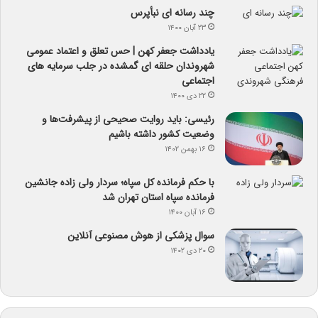
چند رسانه ای نبأپرس
۲۳ آبان ۱۴۰۰
یادداشت جعفر کهن | حس تعلق و اعتماد عمومی
شهروندان حلقه ای گمشده در جلب سرمایه های
اجتماعی
۲۲ دی ۱۴۰۰
رئیسی: باید روایت صحیحی از پیشرفت‌ها و
وضعیت کشور داشته باشیم
۱۶ بهمن ۱۴۰۲
با حکم فرمانده کل سپاه؛ سردار ولی زاده جانشین
فرمانده سپاه استان تهران شد
۱۶ آبان ۱۴۰۰
سوال پزشکی از هوش مصنوعی آنلاین
۲۰ دی ۱۴۰۲