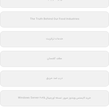
The Truth Behind Our Food Industries
خدمات ترانزیت
سقف کشسان
درب ضد حریق
خرید لایسنس ویندوز سرور: نسخه اورجینال Windows Server 2025