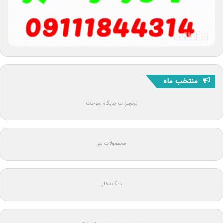
منتخب ماه
تجهیزات جایگاه سوخت
محصولات مو
دیگ بخار