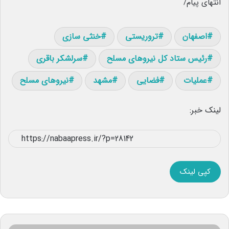
انتهای پیام/
اصفهان
تروریستی
خنثی سازی
رئیس ستاد کل نیروهای مسلح
سرلشکر باقری
عملیات
فضایی
مشهد
نیروهای مسلح
لینک خبر:
کپی لینک