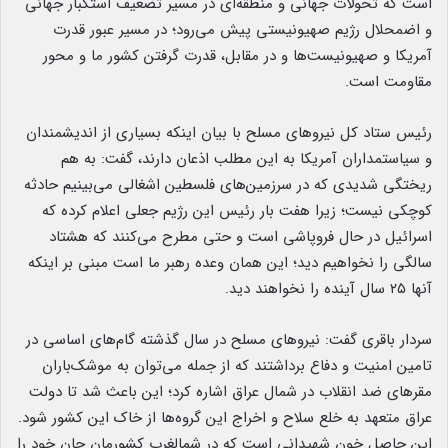
است که تحولات جهانی و منطقه‌ای در مسیر تضعیف استکبار جهانی
و اضمحلال رژیم صهیونیستی پیش می‌رود؛ در مسیر عبور قدرت
آمریکا و صهیونیست‌ها و در مقابل، قدرت گرفتن کشور ما و محور
مقاومت است.
رئیس ستاد کل نیروهای مسلح با بیان اینکه بسیاری از اندیشمندان
و سیاستمداران آمریکا به این مطلب اذعان دارند، گفت: به هم
ریختگی شدیدی که در سرزمین‌های فلسطین اشغالی می‌بینیم حادثه
کوچکی نیست؛ زیرا هفت بار رئیس این رژیم جعلی اعلام کرده که
اسرائیل در حال فروپاشی است و حتی مطرح ‌می‌کنند که هشتاد
سالگی را نخواهیم دید؛ این همان وعده رهبر ما است مبنی بر اینکه
آنها ۲۵ سال آینده را نخواهند دید.
سردار باقری گفت: نیروهای مسلح در سال گذشته گام‌های اساسی در
تامین امنیت و دفاع برداشتند که از جمله می‌توان به موشک‌باران
مقرهای ضد انقلاب در شمال عراق اشاره کرد؛ این باعث شد تا دولت
عراق متعهد به خلع سلاح و اخراج این گروه‌ها از خاک این کشور شود.
این حاصل خون شهیدانی است که در شمالغرب کشورمان جان خود را