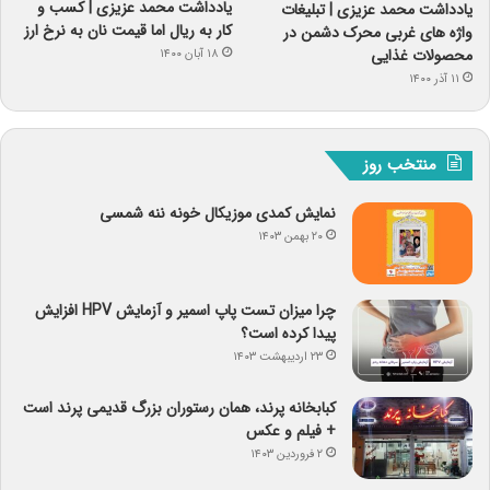
یادداشت‌ محمد عزیزی | کسب و
یادداشت محمد عزیزی | تبلیغات
کار به ریال اما قیمت نان به نرخ ارز
واژه های غربی محرک دشمن در
محصولات غذایی
۱۸ آبان ۱۴۰۰
۱۱ آذر ۱۴۰۰
منتخب روز
نمایش کمدی موزیکال خونه ننه شمسی
۲۰ بهمن ۱۴۰۳
چرا میزان تست پاپ اسمیر و آزمایش HPV افزایش
پیدا کرده است؟
۲۳ اردیبهشت ۱۴۰۳
کبابخانه پرند، همان رستوران بزرگ قدیمی پرند است
+ فیلم و عکس
۲ فروردین ۱۴۰۳