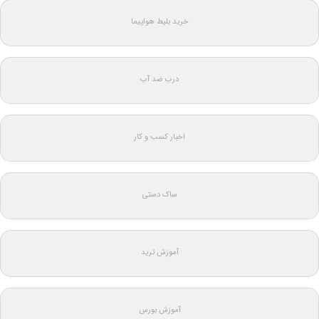
خرید بلیط هواپیما
درب ضد آب
اخبار کسب و کار
ساک دستی
آموزش ترید
آموزش بورس