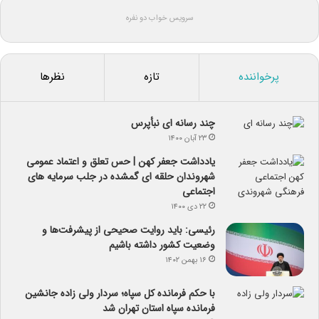
سرویس خواب دو نفره
پرخواننده
تازه
نظرها
چند رسانه ای نبأپرس
۲۳ آبان ۱۴۰۰
یادداشت جعفر کهن | حس تعلق و اعتماد عمومی
شهروندان حلقه ای گمشده در جلب سرمایه های
اجتماعی
۲۲ دی ۱۴۰۰
رئیسی: باید روایت صحیحی از پیشرفت‌ها و
وضعیت کشور داشته باشیم
۱۶ بهمن ۱۴۰۲
با حکم فرمانده کل سپاه؛ سردار ولی زاده جانشین
فرمانده سپاه استان تهران شد