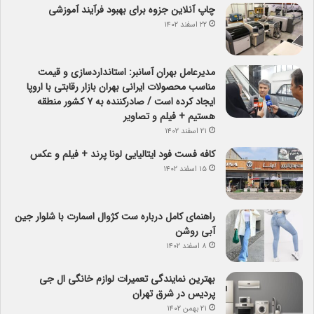
چاپ آنلاین جزوه برای بهبود فرآیند آموزشی
۲۲ اسفند ۱۴۰۲
مدیرعامل بهران آسانبر: استانداردسازی و قیمت
مناسب محصولات ایرانی بهران بازار رقابتی با اروپا
ایجاد کرده است / صادرکننده به ۷ کشور منطقه
هستیم + فیلم و تصاویر
۲۱ اسفند ۱۴۰۲
کافه فست فود ایتالیایی لونا پرند + فیلم و عکس
۱۵ اسفند ۱۴۰۲
راهنمای کامل درباره ست کژوال اسمارت با شلوار جین
آبی روشن
۸ اسفند ۱۴۰۲
بهترین نمایندگی تعمیرات لوازم خانگی ال جی
پردیس در شرق تهران
۲۱ بهمن ۱۴۰۲