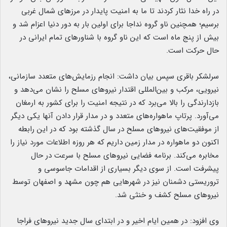
در راه خدا نثار کردند تا ما به امنیت پایدار در مرزهای شمال غربی
برسیم؛ همچنین ناو گروه نداجا برای اولین بار به دور دنیا اعزام شد و
بیش از پنج ماه است که این ناو گروه با شناورهای تمام ایرانی در
حال حرکت است.
سرلشکر باقری سپس بیان داشت: انجام رزمایش‌های متعدد سازمانی،
نیرویی، مرکب و بین‌المللی اقتدار نیروهای مسلح را نشان می‌دهد و
بازدارندگی را بالا می‌برد که در نتیجه امنیت را برای کشور به ارمغان
می‌آورد. پرتاپ ماهواره‌های متعدد و در مدار قرار دادن آنها یکی دیگر
از موفقیت‌های نیروهای مسلح در سال گذشته بود که در این رابطه
اکنون دو ماهواره در مدار زمین داریم که هر روزه اطلاعات مورد نیاز را
مخابره می‌کند. برنامه فضایی نیروهای مسلح با سرعت در حال
پیشرفت است. از سوی دیگر بسیاری از اقدامات جاسوسی و
تروریستی دشمنان نیز در شهرهایی هم چون مشهد و اصفهان توسط
نیروهای مسلح کشف و خنثی شد.
وی افزود: در همین ایام اخیر و در ابتدای سال جدید نیروهای فراجا