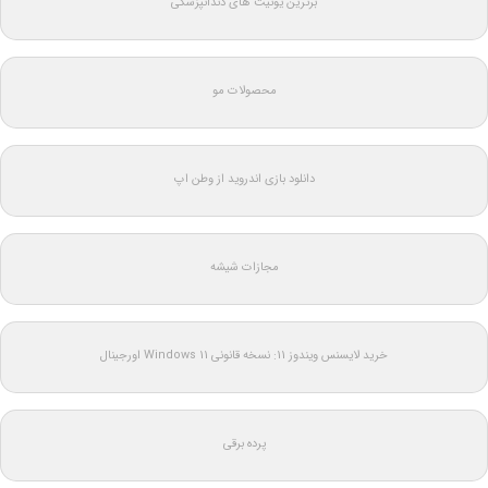
برترین یونیت های دندانپزشکی
محصولات مو
دانلود بازی اندروید از وطن اپ
مجازات شیشه
خرید لایسنس ویندوز 11: نسخه قانونی Windows 11 اورجینال
پرده برقی