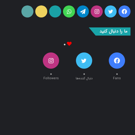
فیس
توییتر
اینستاگرام
تلگرام
واتس
آپارات
ایتا
RSS
بوک
آپ
ما را دنبال کنید
۰
۰
۰
۰
Fans
دنبال کننده‌ها
Followers