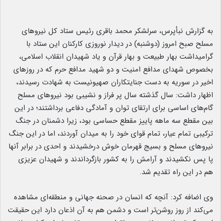
به گزارش نبأپرس، سرلشکر محمد باقری رئیس ستاد کل نیروهای
مسلح صبح امروز (دوشنبه) در دیدار نوروزی کارکنان این ‌ستاد با
گرامیداشت بهار طبیعت و بهار قرآن و یاد شهیدان انقلاب اسلامی،
بخصوص شهدای مدافع امنیت و دو شهید مدافع حرم که در روزهای
اخیر در سوریه به دست جنایتکاران صهیونیست به شهادت رسیدند،
اظهار داشت: سال گذشته سال پر فراز و نشیبی بود نیروهای ‌مسلح
گام‌های اساسی برای ارتقای توان و آمادگی دفاعی برداشتند؛ در این
بین مقطع سه ماهه پاییز مقطع حساسی بود، زیرا دشمنان در جنگ
‌ترکیبی تمام عیار، تمام قوای خود را به ‌میدان آوردند، اما در این جنگ
نیروهای مسلح و بسیج قهرمان خوش درخشیدند و احدی در برابر آنها
پا ‌پس نکشیدند و آرامش را به کشور بازگرداندند و شهیدان عزیزی
هم در این راه تقدیم شد.
وی اضافه کرد: آنچه که انسان در صحنه جهانی و منطقه‌ای مشاهده
می‌کند از روز روشن‌تر است و دشمن هم به آن اذعان دارد این حقیقت