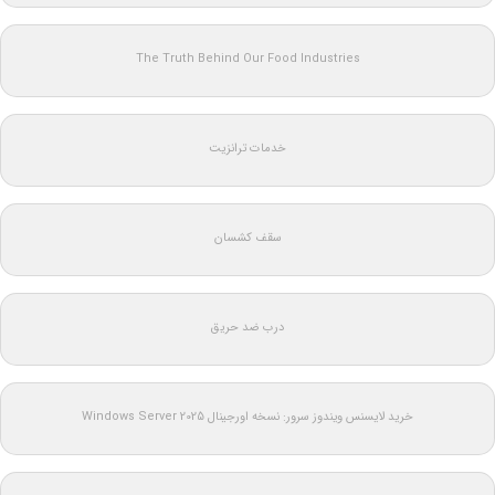
The Truth Behind Our Food Industries
خدمات ترانزیت
سقف کشسان
درب ضد حریق
خرید لایسنس ویندوز سرور: نسخه اورجینال Windows Server 2025