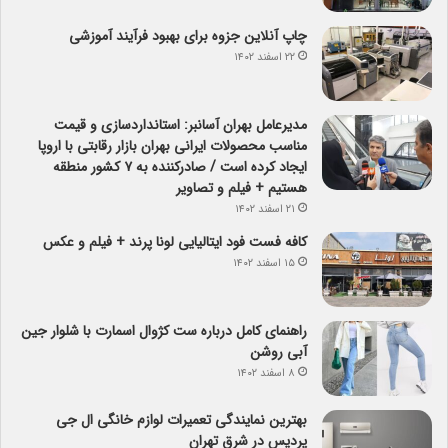
چاپ آنلاین جزوه برای بهبود فرآیند آموزشی
۲۲ اسفند ۱۴۰۲
مدیرعامل بهران آسانبر: استانداردسازی و قیمت
مناسب محصولات ایرانی بهران بازار رقابتی با اروپا
ایجاد کرده است / صادرکننده به ۷ کشور منطقه
هستیم + فیلم و تصاویر
۲۱ اسفند ۱۴۰۲
کافه فست فود ایتالیایی لونا پرند + فیلم و عکس
۱۵ اسفند ۱۴۰۲
راهنمای کامل درباره ست کژوال اسمارت با شلوار جین
آبی روشن
۸ اسفند ۱۴۰۲
بهترین نمایندگی تعمیرات لوازم خانگی ال جی
پردیس در شرق تهران