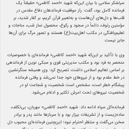
سرلشکر سلامی با بیان این‌که شهید «احمد کاظمی» حقیقتاً یک
فرمانده کامل بود، گفت: راز موفقیت فرماندهان دفاع مقدس در
قلب‌ها و دل‌های آن‌هاست و به‌تعبیر قرآن کریم، بر کفار شدید، بر
مؤمنین رئوف، دائماً در سجود و رکوع، محصول نماز شب، مناجات و
تعلیم‌یافتگی در مکتب اهل‌بیت(ع) هستند و تصور مرگ برای آن‌ها
جایز نیست.
وی با تأکید بر این‌که شهید «احمد کاظمی» فرمانده‌ای با خصوصیات
منحصر به فرد بود و مکتب مدیریتی قوی و سبکی نوین از فرماندهی
بر اساس تعالیم اسلامی داشت، تصریح کرد: وی همیشه سنگرنشین
در خط مقدم بود و از نیرو‌های خود جدا نمی‌شد و وقتی فرمانده
پیشگام خطر است، مشخص است شخصیت و شجاعت او در
شخصیت نیرو‌های تحت امرش تکثیر و ادغام می‌شود.
فرمانده‌کل سپاه ادامه داد: شهید «احمد کاظمی» مهربان، بی‌تکلف،
ساده‌زیست و از تشریفات بیزار بود و با سرباز‌ها مانند پدر و برادر
سخن می‌گفت و منتظر احترام نبود؛ این‌چنین فرمانده‌ای محبوب دل