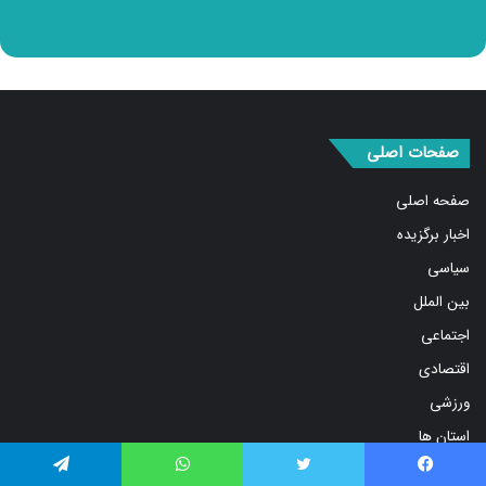
صفحات اصلی
صفحه اصلی
اخبار برگزیده
سیاسی
بین الملل
اجتماعی
اقتصادی
ورزشی
استان ها
فرهنگ و هنر
فیس بوک
توییتر
واتس آپ
تلگرام