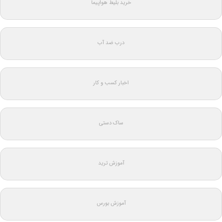
خرید بلیط هواپیما
درب ضد آب
اخبار کسب و کار
ساک دستی
آموزش ترید
آموزش بورس