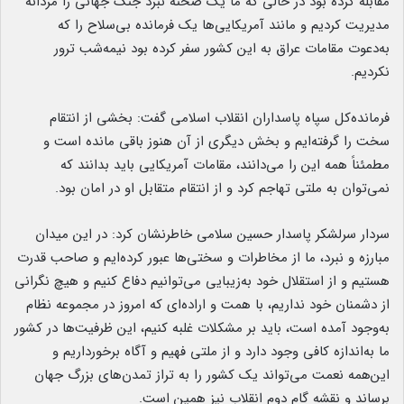
مقابله کرده بود در حالی که ما یک صحنه نبرد جنگ جهانی را مردانه
مدیریت کردیم و مانند آمریکایی‌ها یک فرمانده بی‌سلاح را که
به‌دعوت مقامات عراق به این کشور سفر کرده بود نیمه‌شب ترور
نکردیم.
فرمانده‌کل سپاه پاسداران انقلاب اسلامی گفت: بخشی از انتقام
سخت را گرفته‌ایم و بخش دیگری از آن هنوز باقی مانده است و
مطمئناً همه این را می‌دانند، مقامات آمریکایی باید بدانند که
نمی‌توان به ملتی تهاجم کرد و از انتقام متقابل او در امان بود.
سردار سرلشکر پاسدار حسین سلامی خاطرنشان کرد: در این میدان
مبارزه و نبرد، ما از مخاطرات و سختی‌ها عبور کرده‌ایم و صاحب قدرت
هستیم و از استقلال خود به‌زیبایی می‌توانیم دفاع کنیم و هیچ نگرانی
از دشمنان خود نداریم، با همت و اراده‌ای که امروز در مجموعه نظام
به‌وجود آمده است، باید بر مشکلات غلبه کنیم، این ظرفیت‌ها در کشور
ما به‌اندازه کافی وجود دارد و از ملتی فهیم و آگاه برخورداریم و
این‌همه نعمت می‌تواند یک کشور را به تراز تمدن‌های بزرگ جهان
برساند و نقشه گام دوم انقلاب نیز همین است.