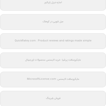
اجاره دیزل ژنراتور
مبل شویی در کوهک
QuickRatey.com : Product reviews and ratings made simple
مایکروسافت پرشیا: خرید لایسنس محصولات اورجینال
مایکروسافت لایسنس: MicrosoftLicense.com
فروش بلبرینگ