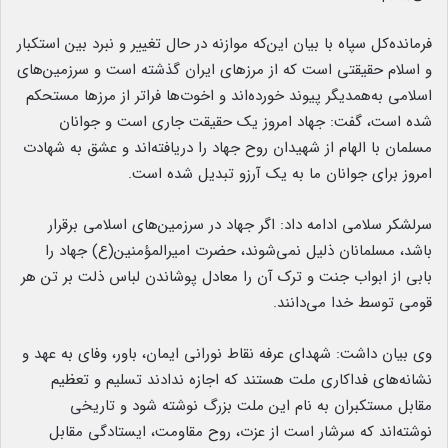
فرمانده‌کل سپاه با بیان این‌که موازنه در حال تغییر و نبرد بین استکبار
و اسلام حقیقتی است که از مرزهای ایران گذشته است و سرزمین‌های
اسلامی به‌همدیگر پیوند خورده‌اند و اخوت‌ها فراتر از مرزها مستحکم
شده است، گفت: جهاد امروز یک حقیقت جاری است و جوانان
مسلمان با الهام از شهیدان روح جهاد را دریافته‌اند و عشق به شهادت
امروز برای جوانان ما به یک آرزو تبدیل شده است.
سرلشکر سلامی ادامه داد: اگر جهاد در سرزمین‌های اسلامی برقرار
باشد، مسلمانان ذلیل نمی‌شوند، حضرت امیرالمؤمنین(ع) جهاد را
بابی از ابواب جنت و ترک آن را معادل پوشاندن لباس ذلت بر تن هر
قومی توسط خدا می‌دانند.
وی بیان داشت: شهدای عرفه نقاط نورانی ایمان، باور، وفای به عهد و
نشانه‌های فداکاری ملت هستند که اجازه ندادند تسلیم و تعظیم
مقابل مستکبران به نام این ملت بزرگ نوشته شود و تاریخی
نوشته‌اند که سرشار است از عزت، روح مقاومت، ایستادگی مقابل