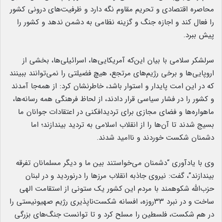
محاصره اقتصادی و تحریم مقاوم نگه دارد و ظرفیت‌های درونی کشور
را فعال کند و اجازه جنگ و گزینه نظامی به دشمن ندهد و کشور را
پیش ببرد.
سرلشکر سلامی با بیان این‌که آمریکایی‌ها، اسرائیلی‌ها، بخشی از
اروپایی‌ها و برخی رژیم‌های مرتجع، هیچ فضیلتی را نمی‌توانند ببینند
که در این امت پایدار و استوار باشد، خاطرنشان کرد: از همه‌جا آمدند
و کشور را در فشار سیاسی قرار دادند، از لحاظ فرهنگی همه رسانه‌ها،
ماهواره‌ها و فضای مجازی برای تردیدافکنی در اعتقادات جوانان ما
بسیج شدند تا آن‌ها را از انقلاب اسلامی به تردید بیندازند؛ اما
دشمنان شکست خوردند و ناامید شدند.
وی با یادآوری “دشمنان می‌خواستند بین ما و دیگر مسلمانان تفرقه
بیندازند”، گفت: نیروی جاذبه انقلاب مرز‌ها را درنوردید و در لبنان
حزب‌الله شکوهمند با مردم این کشور یک ستونی از استقامت الهی
ساخت و در نبرد ۳۳روزه، افسانه شکست‌ناپذیری رژیم صهیونیستی را
در هم شکست، فلسطین را مسلح کرد و تا توانست جنگ‌های بزرگی