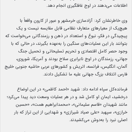
اطلاعات می‌دهند در اوج غافلگیری انجام دهد.
وی خاطرنشان کرد: آزادسازی خرمشهر و عبور از کارون واقعاً با
هیچ‌یک از معیار‌های متعارف نظامی قابل مقایسه نیست و یک
پیچیدگی در فکر، نبوغ و استعداد در ذهن و رزمندگانی می‌خواست که
بتوانند بار این عملیات‌های سنگین را به‌عهده بگیرند، در حالی که با
وجود حصر کامل اقتصادی و تحریم تسلیحاتی و تحمیل جنگ
جهانی، رزمندگان در اوج نابرابری سلاح بودند و آمریکا، شوروی،
آلمان، انگلیس، فرانسه، اتریش و کشور‌های عربی حاشیه جنوبی خلیج
فارس ائتلاف بزرگ جهانی علیه ما تشکیل دادند.
فرمانده‌کل سپاه ادامه داد: شهید «احمد کاظمی» در این اوضاع
درخشید، ایمان او کامل شد و در هر عملیات وسعت دید پیدا می‌کرد؛
مانند شهیدان «قاسم سلیمانی»، «محمدابراهیم همت»، «حسین
خرازی»، سپهبد «علی صیاد شیرازی» و شهدایی از این تراز که بار
اصلی نبرد را به‌دوش می‌کشیدند.