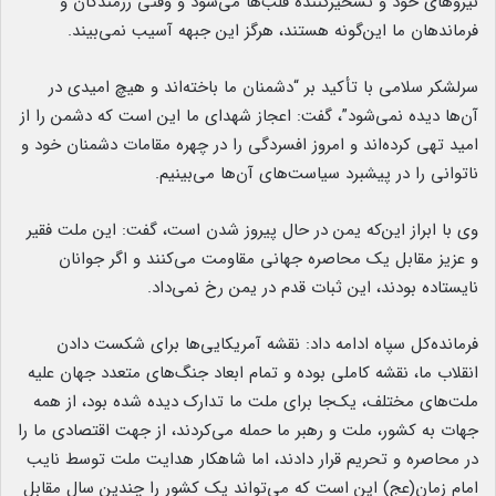
نیرو‌های خود و تسخیرکننده قلب‌ها می‌شود و وقتی رزمندگان و
فرماندهان ما این‌گونه هستند، هرگز این جبهه آسیب نمی‌بیند.
سرلشکر سلامی با تأکید بر “دشمنان ما باخته‌اند و هیچ امیدی در
آن‌ها دیده نمی‌شود”، گفت: اعجاز شهدای ما این است که دشمن را از
امید تهی کرده‌اند و امروز افسردگی را در چهره مقامات دشمنان خود و
ناتوانی را در پیشبرد سیاست‌های آن‌ها می‌بینیم.
وی با ابراز این‌که یمن در حال پیروز شدن است، گفت: این ملت فقیر
و عزیز مقابل یک محاصره جهانی مقاومت می‌کنند و اگر جوانان
نایستاده بودند، این ثبات قدم در یمن رخ نمی‌داد.
فرمانده‌کل سپاه ادامه داد: نقشه آمریکایی‌ها برای شکست دادن
انقلاب ما، نقشه کاملی بوده و تمام ابعاد جنگ‌های متعدد جهان علیه
ملت‌های مختلف، یک‌جا برای ملت ما تدارک دیده شده بود، از همه
جهات به کشور، ملت و رهبر ما حمله می‌کردند، از جهت اقتصادی ما را
در محاصره و تحریم قرار دادند، اما شاهکار هدایت ملت توسط نایب
امام زمان(عج) این است که می‌تواند یک کشور را چندین سال مقابل