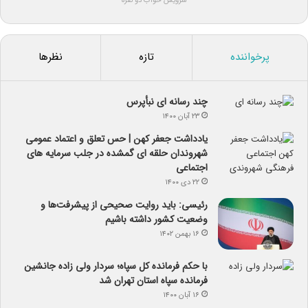
سرویس خواب دو نفره
پرخواننده
تازه
نظرها
چند رسانه ای نبأپرس
۲۳ آبان ۱۴۰۰
یادداشت جعفر کهن | حس تعلق و اعتماد عمومی
شهروندان حلقه ای گمشده در جلب سرمایه های
اجتماعی
۲۲ دی ۱۴۰۰
رئیسی: باید روایت صحیحی از پیشرفت‌ها و
وضعیت کشور داشته باشیم
۱۶ بهمن ۱۴۰۲
با حکم فرمانده کل سپاه؛ سردار ولی زاده جانشین
فرمانده سپاه استان تهران شد
۱۶ آبان ۱۴۰۰