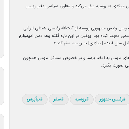
تی میلادی به روسیه سفر می‌کند و معاون سیاسی دفتر رییس
پوتین رئیس جمهوری روسیه از آیت‌الله رئیسی همتای ایرانی
 مسکو در اوایل سال ۲۰۲۲، به طور رسمی دعوت کرده بود. پوتین در این باره گفته بود: «من امیدوارم
یل سال آینده [میلادی] به روسیه سفر کند.»
ردادهای مهمی به امضا برسد و در خصوص مسائل مهمی همچون
یی صورت بگیرد.
رئیس جمهور
روسیه
سفر
نبأپرس