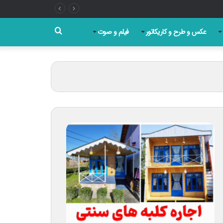
جستجو
عکس و طرح و کاریکاتور
فیلم و صوت
برای