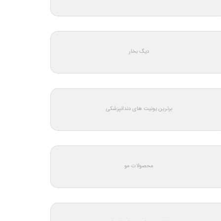
دیگ بخار
برترین یونیت های دندانپزشکی
محصولات مو