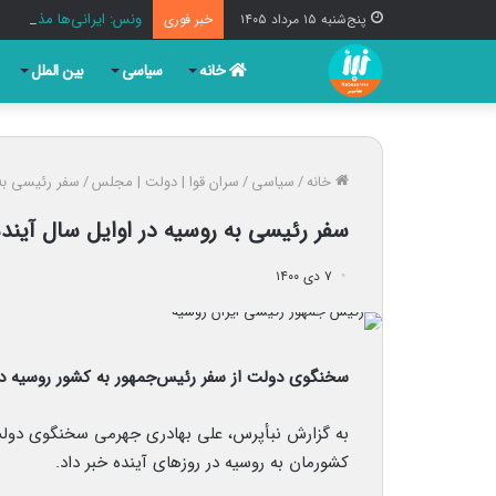
ونس: ایرانی‌ها مذاکره‌
پنج‌شنبه ۱۵ مرداد ۱۴۰۵
خبر فوری
خانه
سیاسی
بین الملل
خانه
/
سیاسی
/
سران قوا | دولت | مجلس
/
سفر رئیسی به 
سفر رئیسی به روسیه در اوایل سال آیند
۷ دی ۱۴۰۰
سخنگوی دولت از سفر رئیس‌جمهور به کشور روسیه در 
به گزارش نبأپرس، علی بهادری جهرمی سخنگوی دولت 
کشورمان به روسیه در روزهای آینده خبر داد.