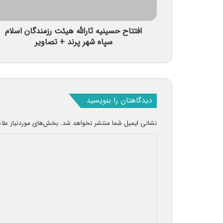
افتتاح حسینیه ثارالله هیئت رزمندگان اسلام
سپاه شهر پرند + تصاویر
دیدگاهتان را بنویسید
نشانی ایمیل شما منتشر نخواهد شد.
بخش‌های موردنیاز علا
د
ی
د
گ
ا
ه