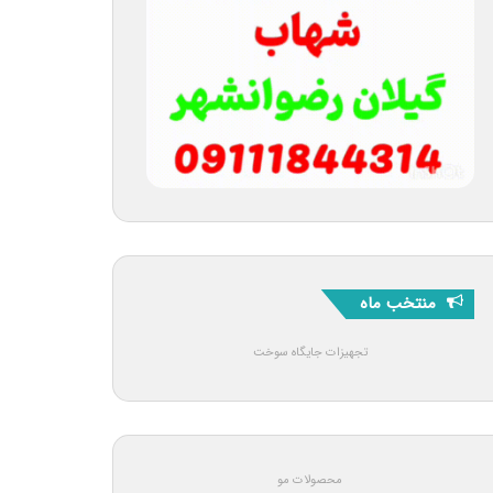
منتخب ماه
تجهیزات جایگاه سوخت
محصولات مو