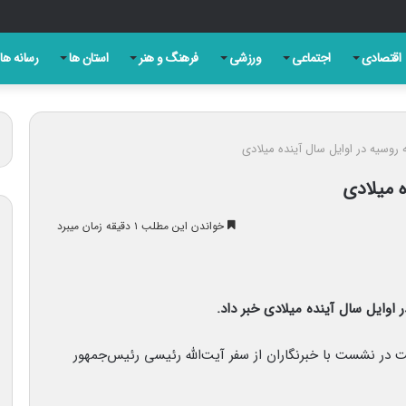
کنندگان سرسختی هستند
اقتصادی
اجتماعی
ورزشی
فرهنگ و هنر
استان ها
رسانه ها
روسیه در اوایل سال آینده میلادی
ه میلادی
خواندن این مطلب ۱ دقیقه زمان میبرد
اوایل سال آینده میلادی خبر داد.
در نشست با خبرنگاران از سفر آیت‌الله رئیسی رئیس‌جمهور