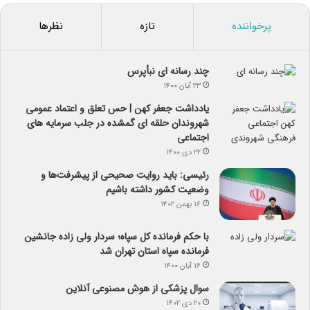
پرخواننده
تازه
نظرها
چند رسانه ای نبأپرس
۲۳ آبان ۱۴۰۰
یادداشت جعفر کهن | حس تعلق و اعتماد عمومی
شهروندان حلقه ای گمشده در جلب سرمایه های
اجتماعی
۲۲ دی ۱۴۰۰
رئیسی: باید روایت صحیحی از پیشرفت‌ها و
وضعیت کشور داشته باشیم
۱۶ بهمن ۱۴۰۲
با حکم فرمانده کل سپاه؛ سردار ولی زاده جانشین
فرمانده سپاه استان تهران شد
۱۶ آبان ۱۴۰۰
سوال پزشکی از هوش مصنوعی آنلاین
۲۰ دی ۱۴۰۲