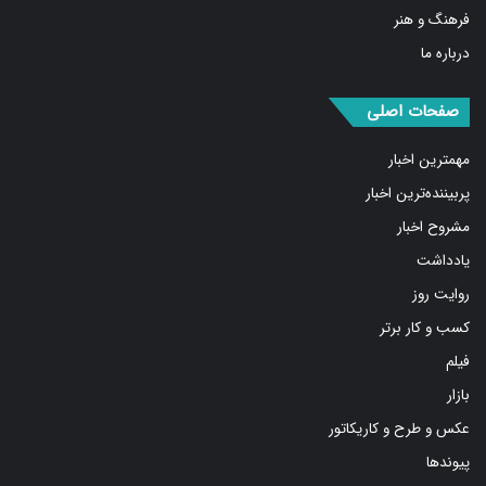
صفحات اصلی
مهمترین اخبار
پربیننده‌ترین اخبار
مشروح اخبار
یادداشت
روایت روز
کسب و کار برتر
فیلم
بازار
عکس و طرح و کاریکاتور
پیوندها
شبکه های اجتماعی
فیس
توییتر
اینستاگرام
تلگرام
واتس
آپارات
ایتا
RSS