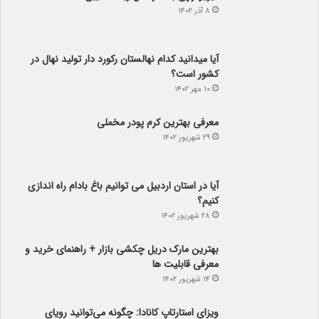
۸ آذر ۱۴۰۲
آیا می­دانید کدام نهالستان رکورد دار تولید نهال­ در
کشور است؟
۱۰ مهر ۱۴۰۲
معرفی بهترین کرم پودر مخملی
۲۹ شهریور ۱۴۰۲
آیا در استان اردبیل می توانیم باغ بادام راه اندازی
کنیم؟
۲۸ شهریور ۱۴۰۲
بهترین مارک دریل چکشی بازار + راهنمای خرید و
معرفی قابلیت ها
۱۴ شهریور ۱۴۰۲
ویزای استارتاپ کانادا: چگونه می‌توانید رویای
کارآفرینی خود را در کانادا به حقیقت تبدیل کنید
۵ مرداد ۱۴۰۲
راهنمای خرید دسته گل مناسب برای هدیه دادن