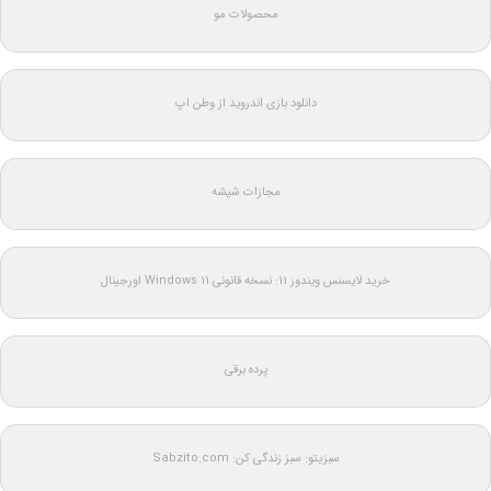
محصولات مو
دانلود بازی اندروید از وطن اپ
مجازات شیشه
خرید لایسنس ویندوز 11: نسخه قانونی Windows 11 اورجینال
پرده برقی
سبزیتو: سبز زندگی کن: Sabzito.com