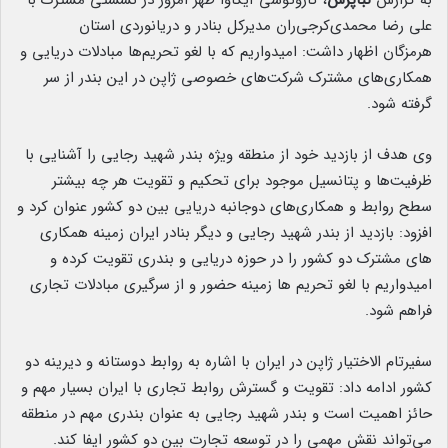
به گزارش
نبأپرس
، کازوتوشی آیکاوا ظهر امروز در نشستی مشترک با
علی رضا محمدی‌کرجی‌ران مدیرکل بنادر و دریانوردی استان
هرمزگان اظهار داشت: امیدواریم که با لغو تحریم‌ها مبادلات دریایی و
همکاری‌های مشترک شرکت‌های خصوصی ژاپن در این بندر از سر
گرفته شود.
وی هدف از بازدید خود از منطقه ویژه بندر شهید رجایی را آشنایی با
ظرفیت‌ها و پتانسیل موجود برای تحکیم و تقویت هر چه بیشتر
سطح روابط و همکاری‌‌‌های دوجانبه دریایی بین دو کشور عنوان کرد و
افزود: بازدید از بندر شهید رجایی و دیگر بنادر ایران زمینه همکاری
های مشترک دو کشور را در حوزه دریایی و بندری تقویت کرده و
امیدواریم با لغو تحریم ها زمینه حضور و از سرگیری مبادلات تجاری
فراهم شود.
سفیرتام الاختیار ژاپن در ایران با اشاره به روابط دوستانه و دیرینه دو
کشور ادامه داد: تقویت و گسترش روابط تجاری با ایران بسیار مهم و
حائز اهمیت است و بندر شهید رجایی به عنوان بندری مهم در منطقه
می‌تواند نقش مهمی را در توسعه تجارت بین دو کشور ایفا کند.