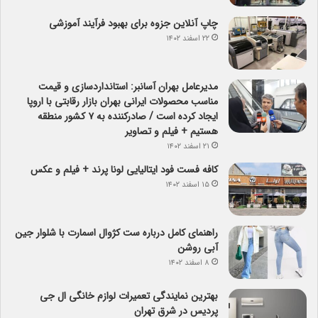
چاپ آنلاین جزوه برای بهبود فرآیند آموزشی
۲۲ اسفند ۱۴۰۲
مدیرعامل بهران آسانبر: استانداردسازی و قیمت
مناسب محصولات ایرانی بهران بازار رقابتی با اروپا
ایجاد کرده است / صادرکننده به ۷ کشور منطقه
هستیم + فیلم و تصاویر
۲۱ اسفند ۱۴۰۲
کافه فست فود ایتالیایی لونا پرند + فیلم و عکس
۱۵ اسفند ۱۴۰۲
راهنمای کامل درباره ست کژوال اسمارت با شلوار جین
آبی روشن
۸ اسفند ۱۴۰۲
بهترین نمایندگی تعمیرات لوازم خانگی ال جی
پردیس در شرق تهران