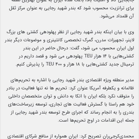
جابجایی کالا و امنیت بالا، باعث شده ایران به عنوان بهترین نقطه
برای ترانزیت محسوب شود که بندر شهید رجایی به عنوان مرکز ثقل
آن قلمداد می‌شود.
وی با بیان اینکه بندر شهید رجایی از نظر پهلودهی کشتی های بزرگ
لاینر، تجهیزات مدرن، گمرک تخصصی کانتینری و موضوعات دیگر بندر
اول ایران محسوب می شود، گفت: درحال حاضر در این بندر
کشتی‌هایی با 14 هزار TEU پهلودهی می شود و قصد داریم در
ترمینال جدید کشتی‌هایی با 18 هزار و 400 TEU را پذیرش کنیم.
مدیر منطقه ویژه اقتصادی بندر شهید رجایی با اشاره به تحریم‌های
ظالمانه و یکطرفه آمریکا عنوان کرد: تحریم ها نه تنها فعالیت در بنادر
را متوقف نکرد بلکه ایران با اتکا به دانش و توان متخصصان داخلی
خود هم راستا با گسترش فعالیت های تجاری، توسعه زیرساخت‌های
بندری را به انجام رساند که اجرای طرح توسعه بندر شهید رجایی از
جمله این اقدامات در اوج تحریم‌ها است.
محمدی‌کرجی‌ران تصریح کرد: ایران همواره از منافع شرکای اقتصادی