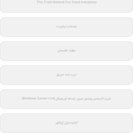
The Truth Behind Our Food Industries
خدمات ترانزیت
سقف کشسان
درب ضد حریق
خرید لایسنس ویندوز سرور: نسخه اورجینال Windows Server 2025
اجاره دیزل ژنراتور