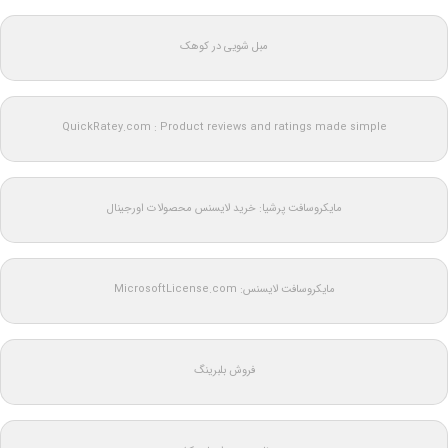
مبل شویی در کوهک
QuickRatey.com : Product reviews and ratings made simple
مایکروسافت پرشیا: خرید لایسنس محصولات اورجینال
مایکروسافت لایسنس: MicrosoftLicense.com
فروش بلبرینگ