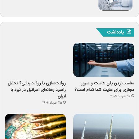
یادداشت
مناسب‌ترین پلن هاست و سرور
روایت‌سازی یا روایت‌ربایی؟ تحلیل
مجازی برای سایت شما کدام است؟
راهبرد رسانه‌ای اسرائیل در نبرد با
ایران
۲۸ خرداد ۱۴۰۵
۲۵ خرداد ۱۴۰۴