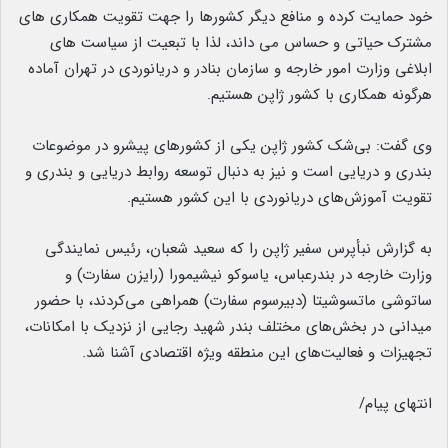
خود حمایت کرده و منافع دیگر کشورها را جهت تقویت همکاری های
مشترک حیاتی و حساس می داند، لذا با تبعیت از سیاست های
ابلاغی وزارت امور خارجه و سازمان بنادر و دریانوردی در تهران آماده
هرگونه همکاری با کشور ژاپن هستیم.
وی گفت: بی‌شک کشور ژاپن یکی از کشورهای پیشرو در موضوعات
بندری و دریایی است و نیز به دنبال توسعه روابط دریایی و بندری و
تقویت آموزش‌های دریانوردی با این کشور هستیم.
به گزارش نبأپرس سفیر ژاپن را که سعید شعبان، رئیس نمایندگی
وزارت خارجه در بندرعباس، یاسوکو نیشیمورا (رایزن سفارت) و
ساتوشی ماتسوشیتا (دبیرسوم سفارت) همراهی می‌کردند، با حضور
میدانی در بخش‌های مختلف بندر شهید رجایی از نزدیک با امکانات،
تجهیزات و فعالیت‌های این منطقه ویژه اقتصادی آشنا شد.
انتهای پیام/