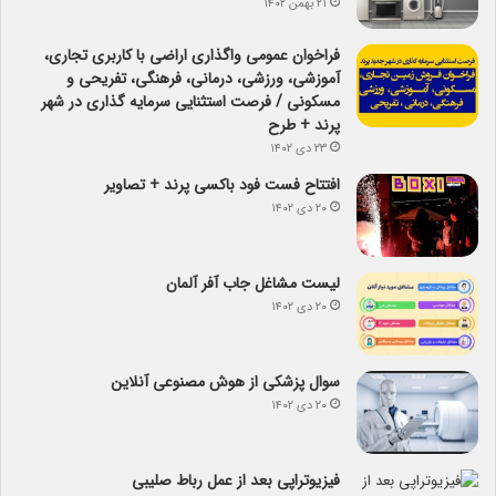
۲۱ بهمن ۱۴۰۲
فراخوان عمومی واگذاری اراضی با کاربری تجاری،
آموزشی، ورزشی، درمانی، فرهنگی، تفریحی و
مسکونی / فرصت استثنایی سرمایه گذاری در شهر
پرند + طرح
۲۳ دی ۱۴۰۲
افتتاح فست فود باکسی پرند + تصاویر
۲۰ دی ۱۴۰۲
لیست مشاغل جاب آفر آلمان
۲۰ دی ۱۴۰۲
سوال پزشکی از هوش مصنوعی آنلاین
۲۰ دی ۱۴۰۲
فیزیوتراپی بعد از عمل رباط صلیبی