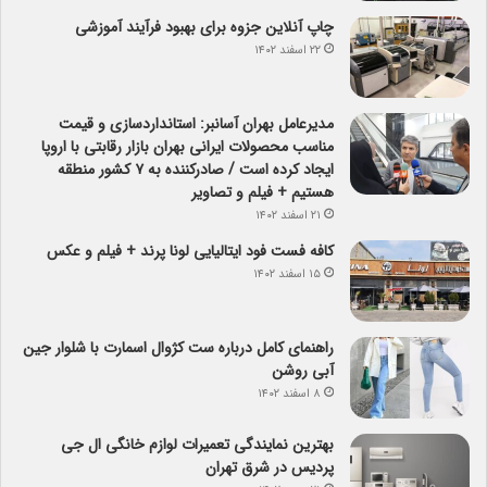
چاپ آنلاین جزوه برای بهبود فرآیند آموزشی
۲۲ اسفند ۱۴۰۲
مدیرعامل بهران آسانبر: استانداردسازی و قیمت
مناسب محصولات ایرانی بهران بازار رقابتی با اروپا
ایجاد کرده است / صادرکننده به ۷ کشور منطقه
هستیم + فیلم و تصاویر
۲۱ اسفند ۱۴۰۲
کافه فست فود ایتالیایی لونا پرند + فیلم و عکس
۱۵ اسفند ۱۴۰۲
راهنمای کامل درباره ست کژوال اسمارت با شلوار جین
آبی روشن
۸ اسفند ۱۴۰۲
بهترین نمایندگی تعمیرات لوازم خانگی ال جی
پردیس در شرق تهران