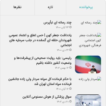
پرخواننده
تازه
نظرها
چند رسانه ای نبأپرس
۲۳ آبان ۱۴۰۰
یادداشت جعفر کهن | حس تعلق و اعتماد عمومی
شهروندان حلقه ای گمشده در جلب سرمایه های
اجتماعی
۲۲ دی ۱۴۰۰
رئیسی: باید روایت صحیحی از پیشرفت‌ها و
وضعیت کشور داشته باشیم
۱۶ بهمن ۱۴۰۲
با حکم فرمانده کل سپاه؛ سردار ولی زاده جانشین
فرمانده سپاه استان تهران شد
۱۶ آبان ۱۴۰۰
سوال پزشکی از هوش مصنوعی آنلاین
۲۰ دی ۱۴۰۲