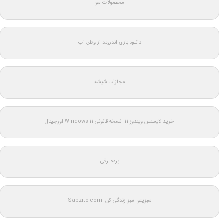
محصولات مو
دانلود بازی اندروید از وطن اپ
مجازات شیشه
خرید لایسنس ویندوز 11: نسخه قانونی Windows 11 اورجینال
پرده برقی
سبزیتو: سبز زندگی کن: Sabzito.com