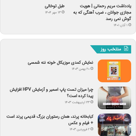
یادداشت مریم رحمانی | هویت
طبل توخالی
مجازی جوانان ، ضرب آهنگی که به
۱۳ مهر ۱۴۰۴
گوش نمی رسد
۱ آبان ۱۴۰۱
منتخب روز
نمایش کمدی موزیکال خونه ننه شمسی
۲۰ بهمن ۱۴۰۳
چرا میزان تست پاپ اسمیر و آزمایش HPV افزایش
پیدا کرده است؟
۲۳ اردیبهشت ۱۴۰۳
کبابخانه پرند، همان رستوران بزرگ قدیمی پرند است
+ فیلم و عکس
۲ فروردین ۱۴۰۳