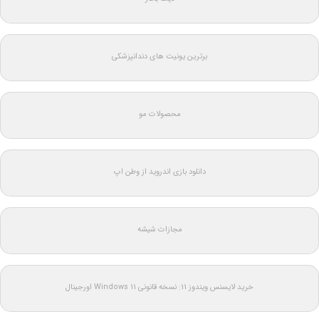
برترین یونیت های دندانپزشکی
محصولات مو
دانلود بازی اندروید از وطن اپ
مجازات شیشه
خرید لایسنس ویندوز 11: نسخه قانونی Windows 11 اورجینال