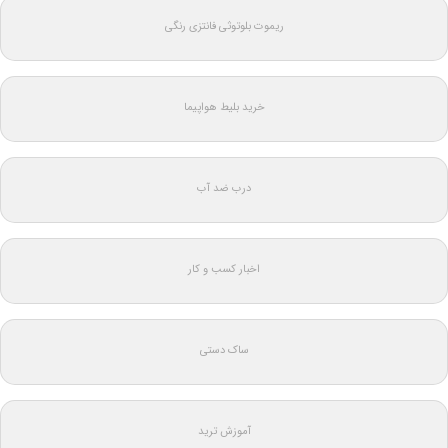
ریموت بلوتوثی فانتزی رنگی
خرید بلیط هواپیما
درب ضد آب
اخبار کسب و کار
ساک دستی
آموزش ترید