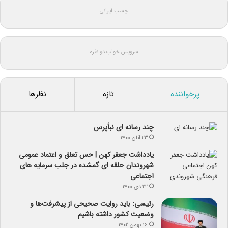
چسب ایرانی
سرویس خواب دو نفره
پرخواننده
تازه
نظرها
چند رسانه ای نبأپرس
۲۳ آبان ۱۴۰۰
یادداشت جعفر کهن | حس تعلق و اعتماد عمومی
شهروندان حلقه ای گمشده در جلب سرمایه های
اجتماعی
۲۲ دی ۱۴۰۰
رئیسی: باید روایت صحیحی از پیشرفت‌ها و
وضعیت کشور داشته باشیم
۱۶ بهمن ۱۴۰۲