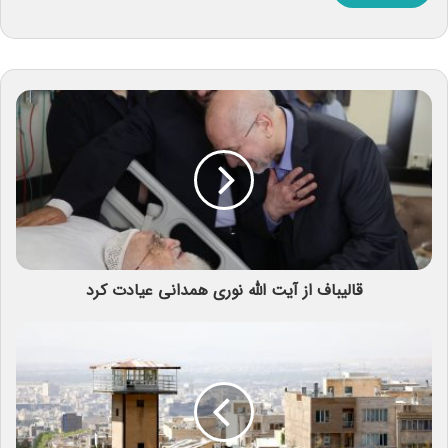
قالیباف از آیت الله نوری همدانی عیادت کرد