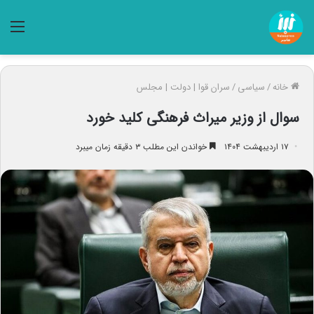
منو
خانه
/
سیاسی
/
سران قوا | دولت | مجلس
سوال از وزیر میراث فرهنگی کلید خورد
۱۷ اردیبهشت ۱۴۰۴
خواندن این مطلب ۳ دقیقه زمان میبرد