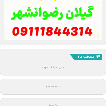
منتخب ماه
تجهیزات جایگاه سوخت
محصولات مو
دیگ بخار