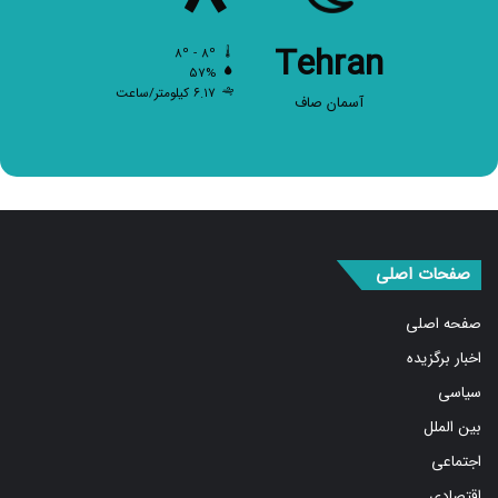
Tehran
۸º - ۸º
۵۷%
۶.۱۷ کیلومتر/ساعت
آسمان صاف
صفحات اصلی
صفحه اصلی
اخبار برگزیده
سیاسی
بین الملل
اجتماعی
اقتصادی