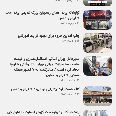
۲۳ اردیبهشت ۱۴۰۳
کبابخانه پرند، همان رستوران بزرگ قدیمی پرند است
+ فیلم و عکس
۲ فروردین ۱۴۰۳
چاپ آنلاین جزوه برای بهبود فرآیند آموزشی
۲۲ اسفند ۱۴۰۲
مدیرعامل بهران آسانبر: استانداردسازی و قیمت
مناسب محصولات ایرانی بهران بازار رقابتی با اروپا
ایجاد کرده است / صادرکننده به ۷ کشور منطقه
هستیم + فیلم و تصاویر
۲۱ اسفند ۱۴۰۲
کافه فست فود ایتالیایی لونا پرند + فیلم و عکس
۱۵ اسفند ۱۴۰۲
راهنمای کامل درباره ست کژوال اسمارت با شلوار جین