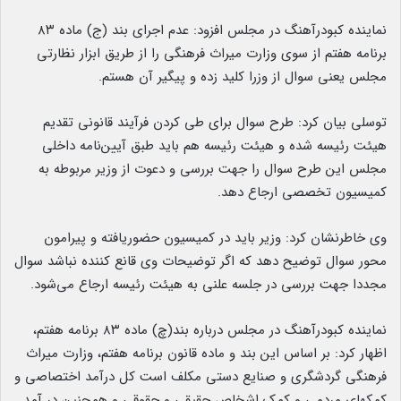
نماینده کبودرآهنگ در مجلس افزود: عدم اجرای بند (ج) ماده ۸۳
برنامه هفتم از سوی وزارت میراث فرهنگی را از طریق ابزار نظارتی
مجلس یعنی سوال از وزرا کلید زده و پیگیر آن هستم.
توسلی بیان کرد: طرح سوال برای طی کردن فرآیند قانونی تقدیم
هیئت رئیسه شده و هیئت رئیسه هم باید طبق آیین‌نامه داخلی
مجلس این طرح سوال را جهت بررسی و دعوت از وزیر مربوطه به
کمیسیون تخصصی ارجاع دهد.
وی خاطرنشان کرد: وزیر باید در کمیسیون حضوریافته و پیرامون
محور سوال توضیح دهد که اگر توضیحات وی قانع کننده نباشد سوال
مجددا جهت بررسی در جلسه علنی به هیئت رئیسه ارجاع می‌شود.
نماینده کبودرآهنگ در مجلس درباره بند(چ) ماده ۸۳ برنامه هفتم،
اظهار کرد: بر اساس این بند و ماده قانون برنامه هفتم، وزارت میراث
فرهنگی گردشگری و صنایع دستی مکلف است کل درآمد اختصاصی و
کمکهای مردمی و کمک اشخاص حقیقی و حقوقی و همچنین در آمد