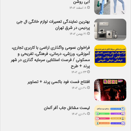
آبی روشن
۸ اسفند ۱۴۰۲
بهترین نمایندگی تعمیرات لوازم خانگی ال جی
پردیس در شرق تهران
۲۱ بهمن ۱۴۰۲
فراخوان عمومی واگذاری اراضی با کاربری تجاری،
آموزشی، ورزشی، درمانی، فرهنگی، تفریحی و
مسکونی / فرصت استثنایی سرمایه گذاری در شهر
پرند + طرح
۲۳ دی ۱۴۰۲
افتتاح فست فود باکسی پرند + تصاویر
۲۰ دی ۱۴۰۲
لیست مشاغل جاب آفر آلمان
۲۰ دی ۱۴۰۲