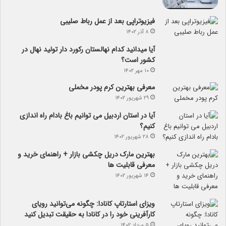
فیزیوتراپی بعد از عمل رباط صلیبی
۸ آذر ۱۴۰۲
آیا می­دانید کدام نهالستان رکورد دار تولید نهال­ در
کشور است؟
۱۰ مهر ۱۴۰۲
معرفی بهترین کرم پودر مخملی
۲۹ شهریور ۱۴۰۲
آیا در استان اردبیل می توانیم باغ بادام راه اندازی
کنیم؟
۲۸ شهریور ۱۴۰۲
بهترین مارک دریل چکشی بازار + راهنمای خرید و
معرفی قابلیت ها
۱۴ شهریور ۱۴۰۲
ویزای استارتاپ کانادا: چگونه می‌توانید رویای
کارآفرینی خود را در کانادا به حقیقت تبدیل کنید
۵ مرداد ۱۴۰۲