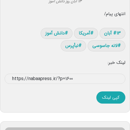
۱۳ آبان روز دانش آموز
انتهای پیام/
۱۳ آبان
آمریکا
دانش آموز
لانه جاسوسی
نبأپرس
لینک خبر:
کپی لینک