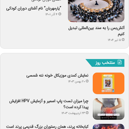
“یارمهربان” نام آشنای دوران کودکی
۴ آذر ۱۴۰۱
آتش‌بس را به سند بین‌المللی تبدیل
کنیم
۵ تیر ۱۴۰۴
منتخب روز
نمایش کمدی موزیکال خونه ننه شمسی
۲۰ بهمن ۱۴۰۳
چرا میزان تست پاپ اسمیر و آزمایش HPV افزایش
پیدا کرده است؟
۲۳ اردیبهشت ۱۴۰۳
کبابخانه پرند، همان رستوران بزرگ قدیمی پرند است