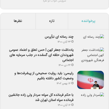
سرویس خواب دو نفره
پرخواننده
تازه
نظرها
چند رسانه ای نبأپرس
۲۳ آبان ۱۴۰۰
یادداشت جعفر کهن | حس تعلق و اعتماد عمومی
شهروندان حلقه ای گمشده در جلب سرمایه های
اجتماعی
۲۲ دی ۱۴۰۰
رئیسی: باید روایت صحیحی از پیشرفت‌ها و
وضعیت کشور داشته باشیم
۱۶ بهمن ۱۴۰۲
با حکم فرمانده کل سپاه؛ سردار ولی زاده جانشین
فرمانده سپاه استان تهران شد
۱۶ آبان ۱۴۰۰