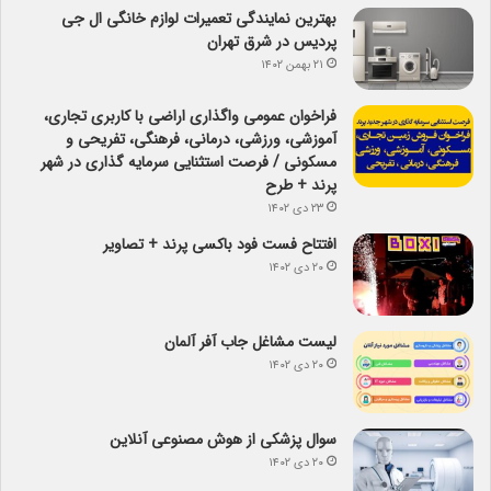
بهترین نمایندگی تعمیرات لوازم خانگی ال جی
پردیس در شرق تهران
۲۱ بهمن ۱۴۰۲
فراخوان عمومی واگذاری اراضی با کاربری تجاری،
آموزشی، ورزشی، درمانی، فرهنگی، تفریحی و
مسکونی / فرصت استثنایی سرمایه گذاری در شهر
پرند + طرح
۲۳ دی ۱۴۰۲
افتتاح فست فود باکسی پرند + تصاویر
۲۰ دی ۱۴۰۲
لیست مشاغل جاب آفر آلمان
۲۰ دی ۱۴۰۲
سوال پزشکی از هوش مصنوعی آنلاین
۲۰ دی ۱۴۰۲