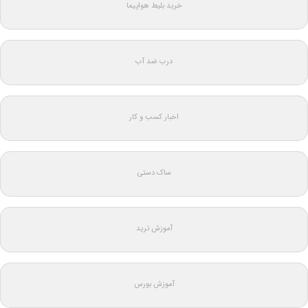
خرید بلیط هواپیما
درب ضد آب
اخبار کسب و کار
ساک دستی
آموزش ترید
آموزش بورس