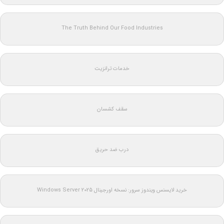
The Truth Behind Our Food Industries
خدمات ترانزیت
سقف کشسان
درب ضد حریق
خرید لایسنس ویندوز سرور: نسخه اورجینال Windows Server 2025