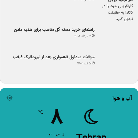
راهنمای خرید دسته گل مناسب برای هدیه دادن
۲ مرداد ۱۴۰۲
سوالات متداول ناهمواری بعد از لیپوماتیک غبغب
۵ تیر ۱۴۰۲
آب و هوا
۸
℃
Tehran
۸º - ۸º
۵۷%