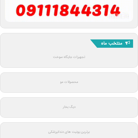
منتخب ماه
تجهیزات جایگاه سوخت
محصولات مو
دیگ بخار
برترین یونیت های دندانپزشکی