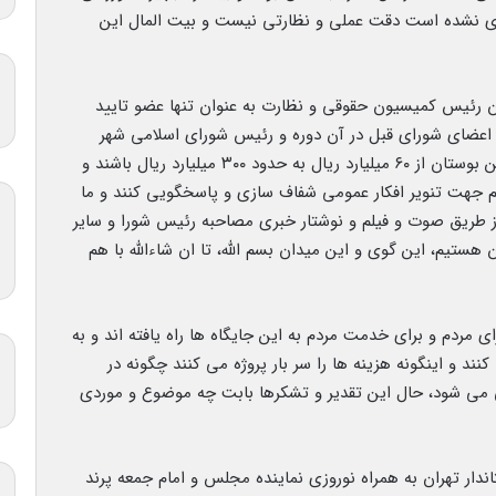
ی نشده است دقت عملی و نظارتی نیست و بیت المال این
 رئیس کمیسیون حقوقی و نظارت به عنوان تنها عضو تایید
ایر اعضای شورای قبل در آن دوره و رئیس شورای اسلامی شهر
فعلی پاسخگوی این اختلاف فاحش هزینه ها برای این بوستان از ۶۰ میلیارد ریال به حدود ۳۰۰ میلیارد ریال باشند و
 جهت تنویر افکار عمومی شفاف سازی و پاسخگویی کنند و ما
 از طریق صوت و فیلم و نوشتار خبری مصاحبه رئیس شورا و سایر
 هستیم، این گوی و این میدان بسم الله، تا ان شاءالله با هم
مردم و برای خدمت مردم به این جایگاه ها راه یافته اند و به
د و اینگونه هزینه ها را سر بار پروژه می کنند چگونه در
انی می شود، حال این تقدیر و تشکرها بابت چه موضوع و موردی
ار تهران به همراه نوروزی نماینده مجلس و امام جمعه پرند