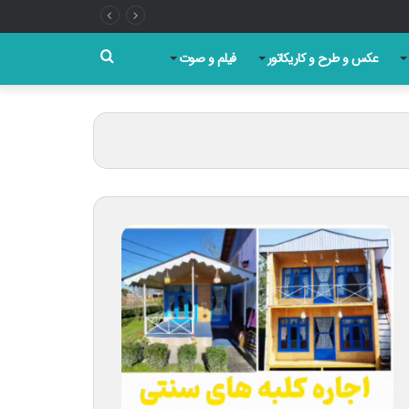
جستجو
عکس و طرح و کاریکاتور
فیلم و صوت
برای