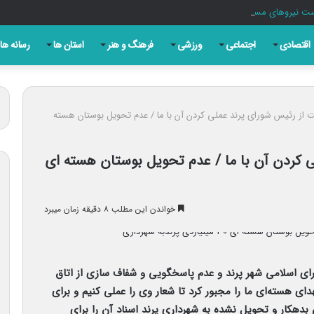
 نیروهای مسلح برای پاسخ به هر تهدید پُر است
اقتصادی
اجتماعی
ورزشی
فرهنگ و هنر
استان ها
رسانه ها
 از رئیس شورای پرند عملی کردن آن با ما / عدم تحویل بوستان هسته
 کردن آن با ما / عدم تحویل بوستان هسته ای
خواندن این مطلب ۸ دقیقه زمان میبرد
ی اسلامی شهر پرند و عدم پاسخگویی و شفاف سازی از اتاق
ی هسته‌ای ما را مجبور کرد تا شعار وی را عملی کنیم و برای
بدهکار و تحویل نشده به شهرداری پرند اسناد آن را برای