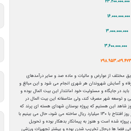
۳
۳
ریق مختلف از عوارض و مالیات و ماده صد و سایر درآمدهای
رفاه و آسایش شهروندان هر شهری انجام می شود و این مبالغ و
د در جایگاه و مسئولیت خود امانتدار این بیت المال بوده و
نی و توسعه شهر مصرف کند، ولی متاسفانه این بیت المال در
وز شاهد این هستیم که پروژه بوستان شهدای هسته ای پرند که
در ابتدا با ۶۰ میلیارد ریال مصوب اعلام شده و بعد در روز افتتاح با ۱۳۰ میلیارد ریال ساخته می شود، حال می بینیم با
ال پول خرج این پروژه شده است و هنوز به پیمانکار بدهکار بوده و تحویل
خی فضا ها درحال تخریب شدن بوده و بیشتر تجهیزات ورزشی