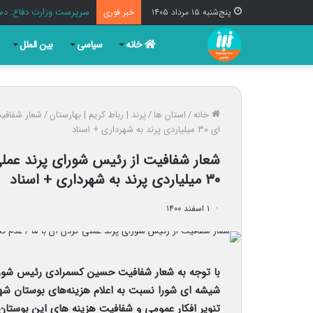
سرپرست وزارت دفاع: دست
پنج‌شنبه ۱۵ مرداد ۱۴۰۵
خبر فوری
خانه
سیاسی
بین الملل
خانه
/
استان ها
/
پرند | رباط کریم | بهارستان
/
شعار شفافیت
ای ۳۰ میلیاردی پرند به شهرداری + اسناد
شعار شفافیت از رئیس شورای پرند عملی
۳۰ میلیاردی پرند به شهرداری + اسناد
۱ اسفند ۱۴۰۰
با توجه به شعار شفافیت حسین کسمرادی رئیس شورا
شیشه ای شورا نسبت به اعلام هزینه‌های بوستان شهدا
تنویر افکار عمومی و شفافیت هزینه های این بوستان 