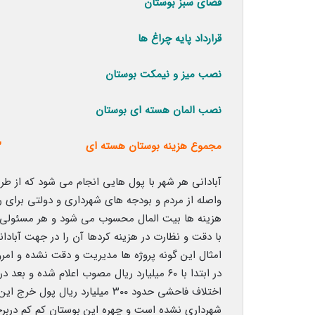
فضای سبز بوستان ۲۳.۲۰۰.۰۰۰.۰۰۰
قرارداد پایه چراغ ها ۱۶.۰۰۰.۰۰۰.۰۰۰
نصب میز و نیمکت بوستان .۰۰۰.۰۰۰.۰۰۰
نصب المان هسته ای بوستان .۶۰۰.۰۰۰.۰۰۰
مجموع هزینه بوستان هسته ای ۲۹۸.۹۵۳.۰۲۹.۴۲۳
آبادانی هر شهر با پول هایی انجام می شود که از ط
واصله از مردم و بودجه های شهرداری و دولتی برای 
هزینه ها بیت المال محسوب می شود و هر مسئولی بای
با دقت و نظارت در هزینه کردها آن را در جهت آبادا
امثال این گونه پروژه ها مدیریت و دقت نشده و امر
اختلاف فاحشی حدود ۳۰۰ میلیارد ری
شهرداری نشده است و چهره این بوستان کم کم دربر